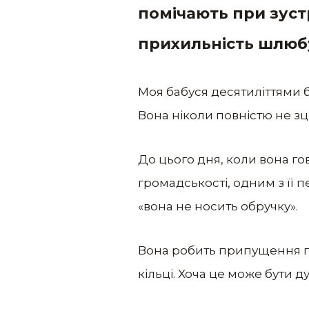
помічають при зуст
прихильність шлюбу,
Моя бабуся десятиліттями б
Вона ніколи повністю не зці
До цього дня, коли вона го
громадськості, одним з її 
«вона не носить обручку».
Вона робить припущення про
кільці. Хоча це може бути