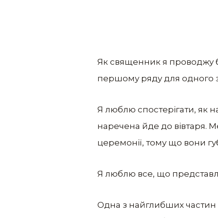
Як священник я проводжу ба
першому ряду для одного з
Я люблю спостерігати, як н
наречена йде до вівтаря. Ме
церемонії, тому що вони гу
Я люблю все, що представл
Одна з найглибших частин ц