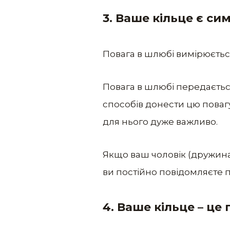
3. Ваше кільце є с
Повага в шлюбі вимірюється 
Повага в шлюбі передається
способів донести цю повагу
для нього дуже важливо.
Якщо ваш чоловік (дружина)
ви постійно повідомляєте пр
4. Ваше кільце – це 