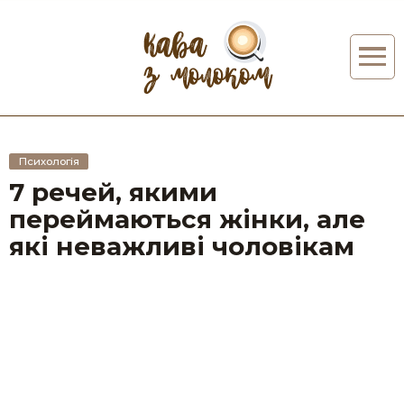
Психологія
7 речей, якими
переймаються жінки, але
які неважливі чоловікам