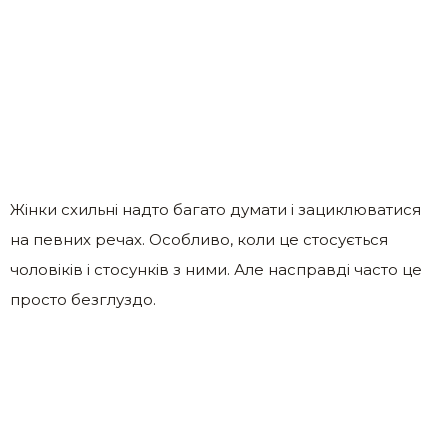
Жінки схильні надто багато думати і зациклюватися
на певних речах. Особливо, коли це стосується
чоловіків і стосунків з ними. Але насправді часто це
просто безглуздо.