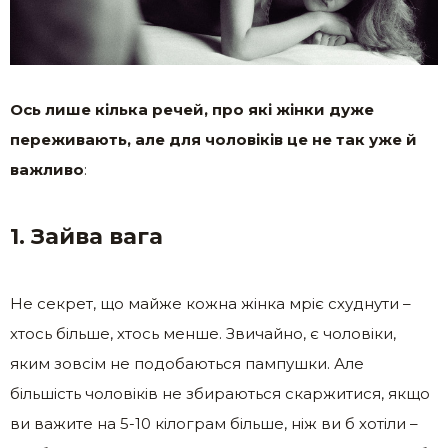
Ось лише кілька речей, про які жінки дуже
переживають, але для чоловіків це не так уже й
важливо
:
1. Зайва вага
Не секрет, що майже кожна жінка мріє схуднути –
хтось більше, хтось менше. Звичайно, є чоловіки,
яким зовсім не подобаються пампушки. Але
більшість чоловіків не збираються скаржитися, якщо
ви важите на 5-10 кілограм більше, ніж ви б хотіли –