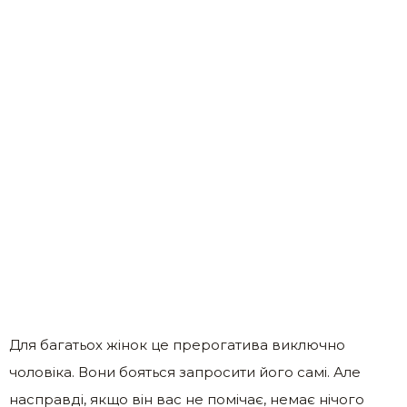
Для багатьох жінок це прерогатива виключно
чоловіка. Вони бояться запросити його самі. Але
насправді, якщо він вас не помічає, немає нічого