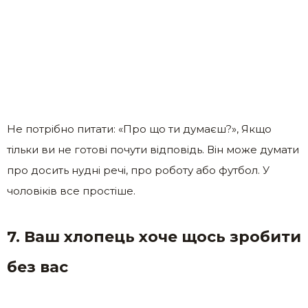
Не потрібно питати: «Про що ти думаєш?», Якщо
тільки ви не готові почути відповідь. Він може думати
про досить нудні речі, про роботу або футбол. У
чоловіків все простіше.
7. Ваш хлопець хоче щось зробити
без вас