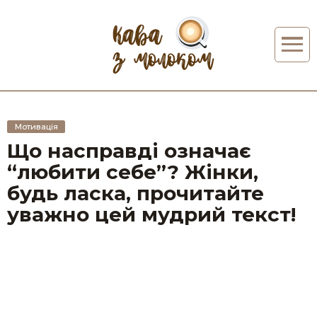
Мотивація
Що насправді означає
“любити себе”? Жінки,
будь ласка, прочитайте
уважно цей мудрий текст!