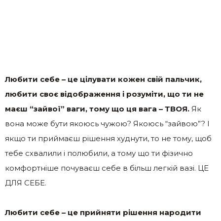
Любити себе – це цілувати кожен свій пальчик,
любити своє відображення і розуміти, що ти не
маєш “зайвої” ваги, тому що ця вага – ТВОЯ.
Як
вона може бути якоюсь чужою? Якоюсь “зайвою”? І
якщо ти приймаєш рішення худнути, то не тому, щоб
тебе схвалили і полюбили, а тому що ти фізично
комфортніше почуваєш себе в більш легкій вазі. ЦЕ
ДЛЯ СЕБЕ.
Любити себе – це прийняти рішення народити