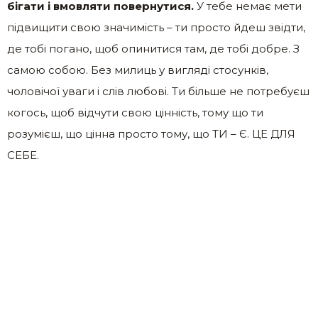
бігати і вмовляти повернутися.
У тебе немає мети
підвищити свою значимість – ти просто йдеш звідти,
де тобі погано, щоб опинитися там, де тобі добре. З
самою собою. Без милиць у вигляді стосунків,
чоловічої уваги і слів любові. Ти більше не потребуєш
когось, щоб відчути свою цінність, тому що ти
розумієш, що цінна просто тому, що ТИ – Є. ЦЕ ДЛЯ
СЕБЕ.