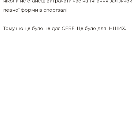
ніколи не станеш витрачати час на тягання залізячок
певної форми в спортзалі.
Тому що це було не для СЕБЕ. Це було для ІНШИХ.