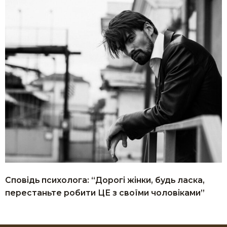
Сповідь психолога: “Дорогі жінки, будь ласка,
перестаньте робити ЦЕ з своїми чоловіками”