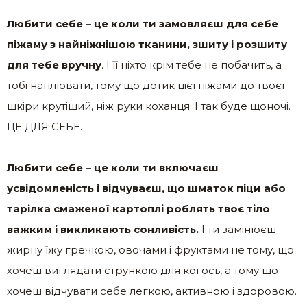
Любити себе – це коли ти замовляєш для себе
піжаму з найніжнішою тканини, зшиту і розшиту
для тебе вручну
. І її ніхто крім тебе не побачить, а
тобі наплювати, тому що дотик цієї піжами до твоєї
шкіри крутіший, ніж руки коханця. І так буде щоночі.
ЦЕ ДЛЯ СЕБЕ.
Любити себе – це коли ти включаєш
усвідомленість і відчуваєш, що шматок піци або
тарілка смаженої картоплі роблять твоє тіло
важким і викликають сонливість.
І ти замінюєш
жирну їжу гречкою, овочами і фруктами не тому, що
хочеш виглядати стрункою для когось, а тому що
хочеш відчувати себе легкою, активною і здоровою.