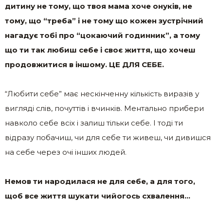
дитину не тому, що твоя мама хоче онуків, не
тому, що “треба” і не тому що кожен зустрічний
нагадує тобі про “цокаючий годинник”, а тому
що ти так любиш себе і своє життя, що хочеш
продовжитися в іншому. ЦЕ ДЛЯ СЕБЕ.
“Любити себе” має нескінченну кількість виразів у
вигляді слів, почуттів і вчинків. Ментально прибери
навколо себе всіх і залиш тільки себе. І тоді ти
відразу побачиш, чи для себе ти живеш, чи дивишся
на себе через очі інших людей.
Немов ти народилася не для себе, а для того,
щоб все життя шукати чийогось схвалення…