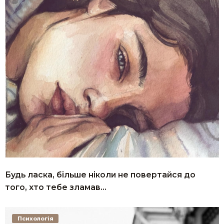
Будь ласка, більше ніколи не повертайся до
того, хто тебе зламав…
Психологія