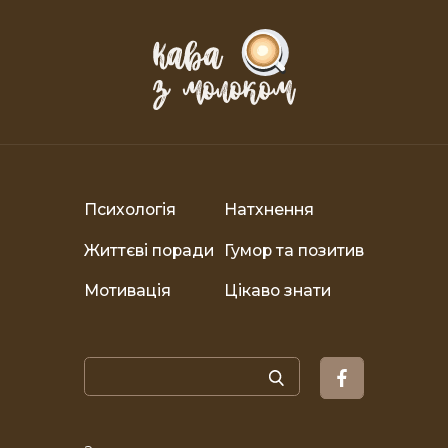
Психологія
Натхнення
Життєві поради
Гумор та позитив
Мотивація
Цікаво знати