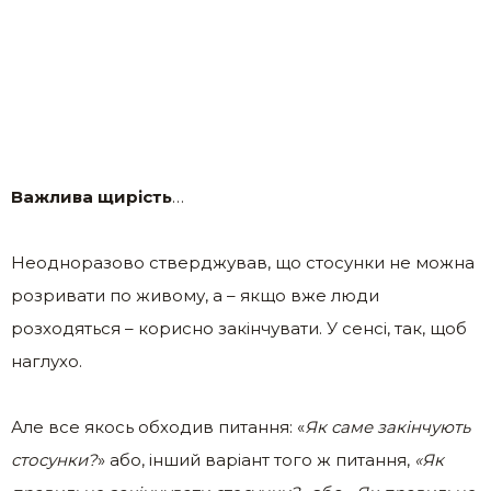
Важлива щирість
…
Неодноразово стверджував, що стосунки не можна
розривати по живому, а – якщо вже люди
розходяться – корисно закінчувати. У сенсі, так, щоб
наглухо.
Але все якось обходив питання: «
Як саме закінчують
стосунки?
» або, інший варіант того ж питання,
«Як