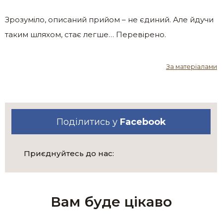
Зрозуміло, описаний прийом – не єдиний. Але йдучи
таким шляхом, стає легше… Перевірено.
За матеріалами
Поділитись у
Facebook
Приєднуйтесь до нас:
Вам буде цікаво