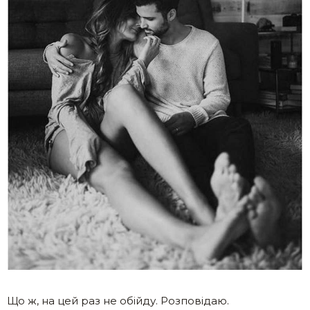
Що ж, на цей раз не обійду. Розповідаю.