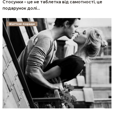
Стосунки – це не таблетка від самотності, це
подарунок долі…
Життєві поради