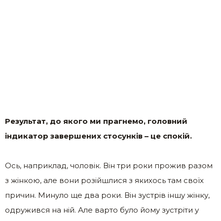
Результат, до якого ми прагнемо, головний
індикатор завершених стосунків – це спокій.
Ось, наприклад, чоловік. Він три роки прожив разом
з жінкою, але вони розійшлися з якихось там своїх
причин. Минуло ще два роки. Він зустрів іншу жінку,
одружився на ній. Але варто було йому зустріти у