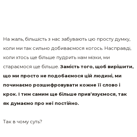
На жаль, більшість з нас забувають цю просту думку,
коли ми так сильно добиваємося когось. Насправді,
коли хтось ще більше пудрить нам мізки, ми
стараємося ще більше.
Замість того, щоб вирішити,
що ми просто не подобаємося цій людині, ми
починаємо розшифровувати кожне її слово і
крок. І тим самим ще більше прив’язуємося, так
як думаємо про неї постійно.
Так в чому суть?