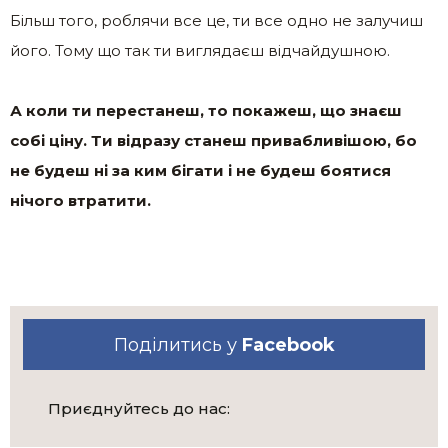
Більш того, роблячи все це, ти все одно не залучиш
його. Тому що так ти виглядаєш відчайдушною.
А коли ти перестанеш, то покажеш, що знаєш
собі ціну. Ти відразу станеш привабливішою, бо
не будеш ні за ким бігати і не будеш боятися
нічого втратити.
Поділитись у
Facebook
Приєднуйтесь до нас: