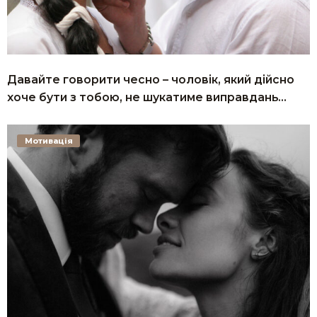
Давайте говорити чесно – чоловік, який дійсно
хоче бути з тобою, не шукатиме виправдань…
Мотивація