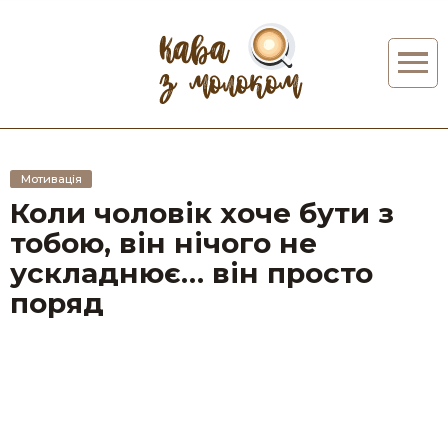
Мотивація
Коли чоловік хоче бути з
тобою, він нічого не
ускладнює… він просто
поряд