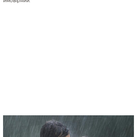
ймовірний.