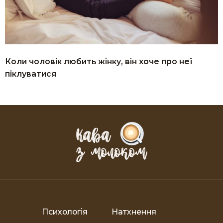
Коли чоловік любить жінку, він хоче про неї
піклуватися
Психологія
Натхнення