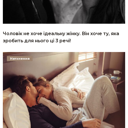
Чоловік не хоче ідеальну жінку. Він хоче ту, яка
зробить для нього ці 3 речі!
Натхнення