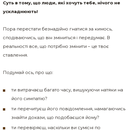
Суть в тому, що люди, які хочуть тебе, нічого не
ускладнюють!
Пора перестати безнадійно гнатися за кимось,
сподіваючись, що він зміниться і передумає. В
реальності все, що потрібно змінити – це твоє
ставлення.
Подумай ось, про що:
ти витрачаєш багато часу, вишукуючи натяки на
його симпатію?
ти перечитуєш його повідомлення, намагаючись
знайти докази, що подобаєшся йому?
ти перевіряєш, наскільки ви сумісні по