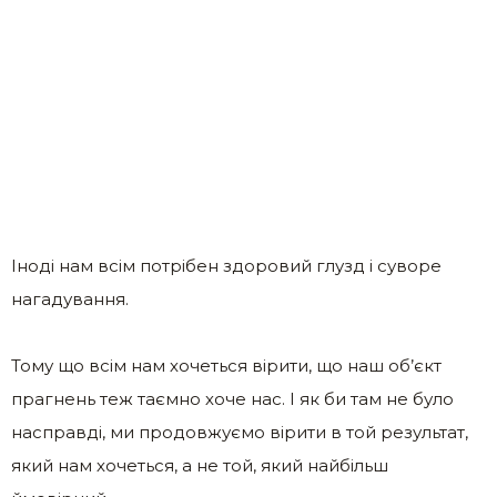
Іноді нам всім потрібен здоровий глузд і суворе
нагадування.
Тому що всім нам хочеться вірити, що наш об’єкт
прагнень теж таємно хоче нас. І як би там не було
насправді, ми продовжуємо вірити в той результат,
який нам хочеться, а не той, який найбільш