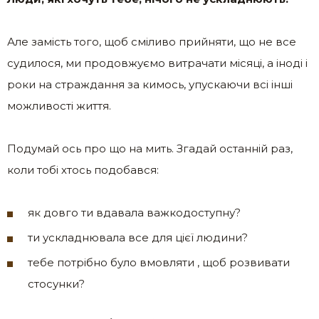
Але замість того, щоб сміливо прийняти, що не все
судилося, ми продовжуємо витрачати місяці, а іноді і
роки на страждання за кимось, упускаючи всі інші
можливості життя.
Подумай ось про що на мить. Згадай останній раз,
коли тобі хтось подобався:
як довго ти вдавала важкодоступну?
ти ускладнювала все для цієї людини?
тебе потрібно було вмовляти , щоб розвивати
стосунки?