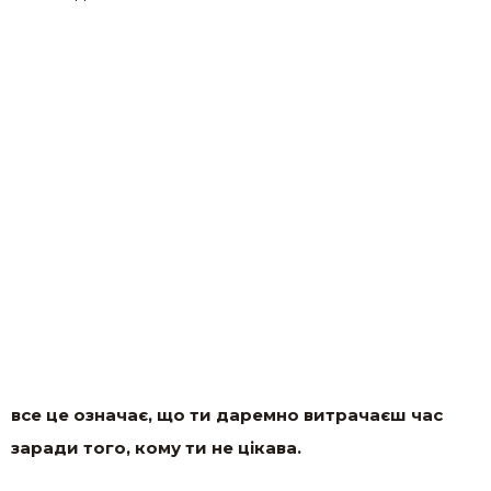
все це означає, що ти даремно витрачаєш час
заради того, кому ти не цікава.