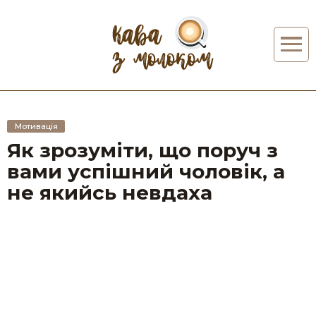
Мотивація
Як зрозуміти, що поруч з
вами успішний чоловік, а
не якийсь невдаха