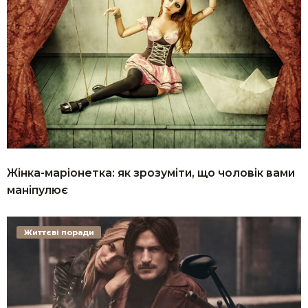
Жінка-маріонетка: як зрозуміти, що чоловік вами
маніпулює
Життєві поради