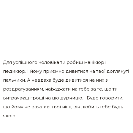
Для успішного чоловіка ти робиш манікюр і
педикюр. І йому приємно дивитися на твої доглянуті
пальчики. А невдаха буде дивитися на них з
роздратуванням, наїжджати на тебе за те, що ти
витрачаєш гроші на цю дурницю… Буде говорити,
що йому не важливі твої нігті, він любить тебе будь-
якою…