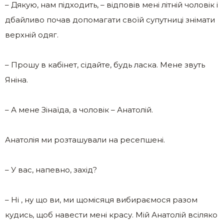
– Дякую, нам підходить, – відповів мені літній чоловік і
дбайливо почав допомагати своїй супутниці знімати
верхній одяг.
– Прошу в кабінет, сідайте, будь ласка. Мене звуть
Яніна.
– А мене Зінаїда, а чоловік – Анатолій.
Анатолія ми розташували на ресепшені.
– У вас, напевно, захід?
– Ні , ну що ви, ми щомісяця вибираємося разом
кудись, щоб навести мені красу. Мій Анатолій всіляко