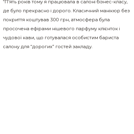
“П’ять років тому я працювала в салоні бізнес-класу,
де було прекрасно і дорого. Класичний манікюр без
покриття коштував 300 грн, атмосфера була
просочена ефірами нішевого парфуму клієнток і
чудової кави, що готувалася особистим бариста
салону для “дорогих” гостей закладу.