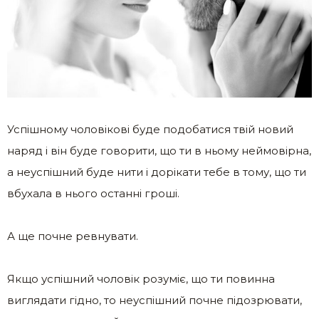
Успішному чоловікові буде подобатися твій новий
наряд і він буде говорити, що ти в ньому неймовірна,
а неуспішний буде нити і дорікати тебе в тому, що ти
вбухала в нього останні гроші.
А ще почне ревнувати.
Якщо успішний чоловік розуміє, що ти повинна
виглядати гідно, то неуспішний почне підозрювати,