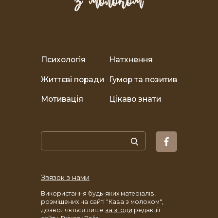
Психологія
Натхнення
Життєві поради
Гумор та позитив
Мотивація
Цікаво знати
Звязок з нами
Використання будь-яких матеріалів,
розміщених на сайті "Кава з молоком",
дозволяється лише
за згоди
редакції