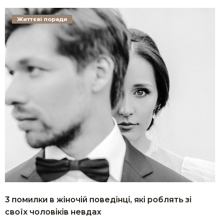
Життєві поради
3 помилки в жіночій поведінці, які роблять зі
своїх чоловіків невдах