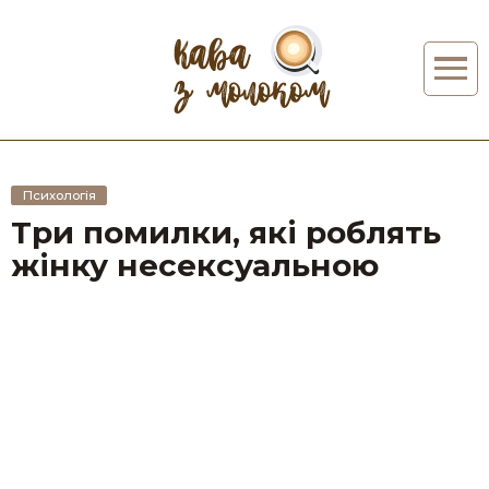
Психологія
Три помилки, які роблять
жінку несексуальною