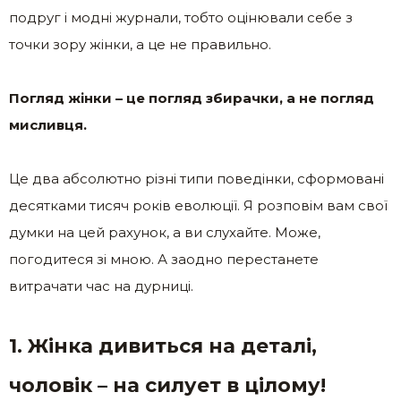
подруг і модні журнали, тобто оцінювали себе з
точки зору жінки, а це не правильно.
Погляд жінки – це погляд збирачки, а не погляд
мисливця.
Це два абсолютно різні типи поведінки, сформовані
десятками тисяч років еволюції. Я розповім вам свої
думки на цей рахунок, а ви слухайте. Може,
погодитеся зі мною. А заодно перестанете
витрачати час на дурниці.
1. Жінка дивиться на деталі,
чоловік – на силует в цілому!