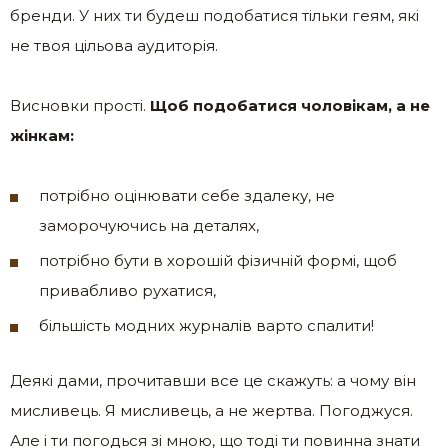
бренди. У них ти будеш подобатися тільки геям, які
не твоя цільова аудиторія.
Висновки прості.
Щоб подобатися чоловікам, а не
жінкам:
потрібно оцінювати себе здалеку, не
заморочуючись на деталях,
потрібно бути в хорошій фізичній формі, щоб
привабливо рухатися,
більшість модних журналів варто спалити!
Деякі дами, прочитавши все це скажуть: а чому він
мисливець. Я мисливець, а не жертва. Погоджуся.
Але і ти погодься зі мною, що тоді ти повинна знати