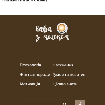
поважати вас як жінку
Психологія
Натхнення
Життєві поради
Гумор та позитив
Мотивація
Цікаво знати