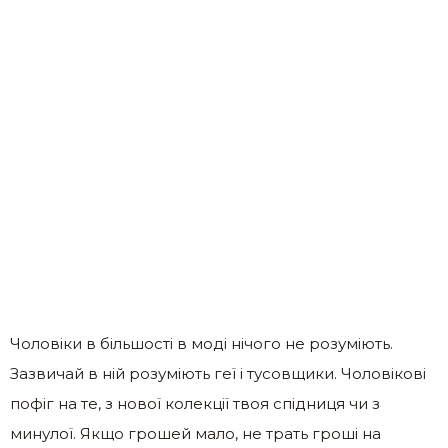
Чоловіки в більшості в моді нічого не розуміють.
Зазвичай в ній розуміють геї і тусовщики. Чоловікові
пофіг на те, з нової колекції твоя спідниця чи з
минулої. Якщо грошей мало, не трать гроші на