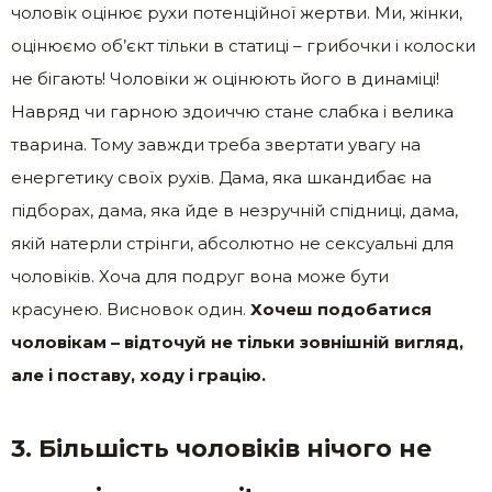
чоловік оцінює рухи потенційної жертви. Ми, жінки,
оцінюємо об’єкт тільки в статиці – грибочки і колоски
не бігають! Чоловіки ж оцінюють його в динаміці!
Навряд чи гарною здоиччю стане слабка і велика
тварина. Тому завжди треба звертати увагу на
енергетику своїх рухів. Дама, яка шкандибає на
підборах, дама, яка йде в незручній спідниці, дама,
якій натерли стрінги, абсолютно не сексуальні для
чоловіків. Хоча для подруг вона може бути
красунею. Висновок один.
Хочеш подобатися
чоловікам – відточуй не тільки зовнішній вигляд,
але і поставу, ходу і грацію.
3. Більшість чоловіків нічого не