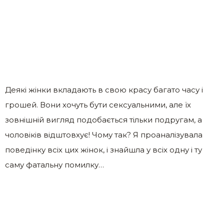
Деякі жінки вкладають в свою красу багато часу і
грошей. Вони хочуть бути сексуальними, але їх
зовнішній вигляд подобається тільки подругам, а
чоловіків відштовхує! Чому так? Я проаналізувала
поведінку всіх цих жінок, і знайшла у всіх одну і ту
саму фатальну помилку…