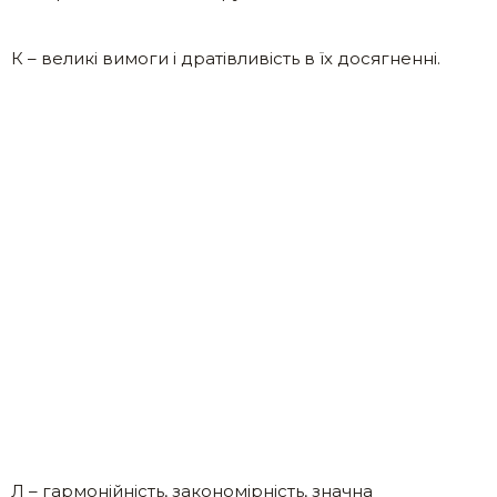
К – великі вимоги і дратівливість в їх досягненні.
Л – гармонійність, закономірність, значна