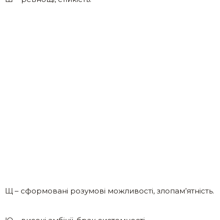
Щ – сформовані розумові можливості, злопам’ятність.