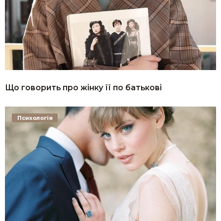
Що говорить про жінку її по батькові
Психологія