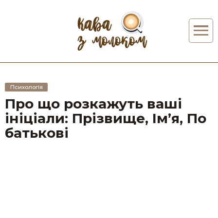
Психологія
Про що розкажуть ваші
ініціали: Прізвище, Ім’я, По
батькові