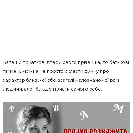
Взявши початкові літери свого прізвища, по батькові
та імені, можна не просто скласти думку про
характер близької або взагалі малознайомої вам
людини, але і більше пізнати самого себе.