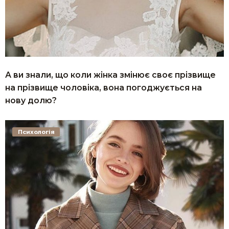
А ви знали, що коли жінка змінює своє прізвище
на прізвище чоловіка, вона погоджується на
нову долю?
Психологія