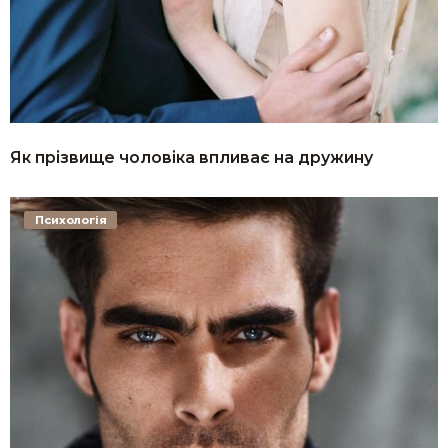
Як прізвище чоловіка впливає на дружину
Психологія