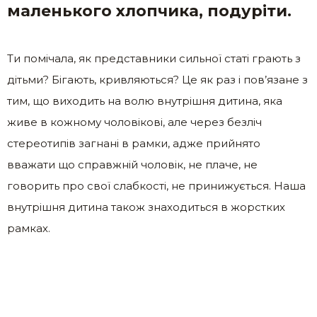
маленького хлопчика, подуріти.
Ти помічала, як представники сильної статі грають з
дітьми? Бігають, кривляються? Це як раз і пов’язане з
тим, що виходить на волю внутрішня дитина, яка
живе в кожному чоловікові, але через безліч
стереотипів загнані в рамки, адже прийнято
вважати що справжній чоловік, не плаче, не
говорить про свої слабкості, не принижується. Наша
внутрішня дитина також знаходиться в жорстких
рамках.