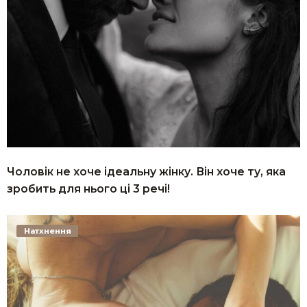
Чоловік не хоче ідеальну жінку. Він хоче ту, яка
зробить для нього ці 3 речі!
Натхнення