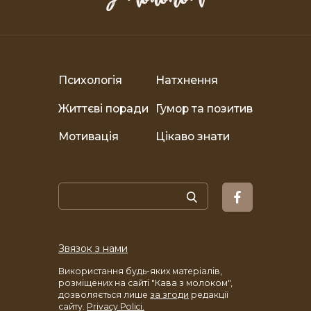
Психологія
Натхнення
Життєві поради
Гумор та позитив
Мотивація
Цікаво знати
Звязок з нами
Використання будь-яких матеріалів,
розміщених на сайті "Кава з молоком",
дозволяється лише
за згоди
редакції
сайту.
Privacy Polici.