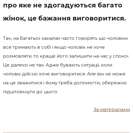
про яке не здогадуються багато
жінок, це бажання виговоритися.
Так, на багатьох каналах часто говорять що чоловіки
все тримають в собі і якщо чоловік не хоче
розмовляти, то краще його залишити на час у спокої.
Це далеко не так. Адже бувають ситуації, коли
чоловік дійсно хоче виговоритися. Але він не може
на це зважитися і йому треба допомогти, обережно
підштовхнути до цього.
За матеріалами