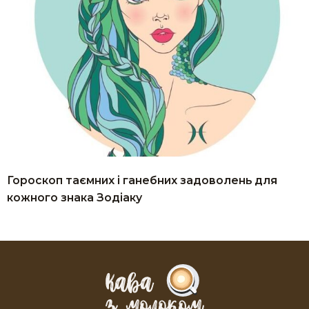
Гороскоп таємних і ганебних задоволень для
кожного знака Зодіаку