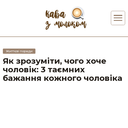
Життєві поради
Як зрозуміти, чого хоче
чоловік: 3 таємних
бажання кожного чоловіка