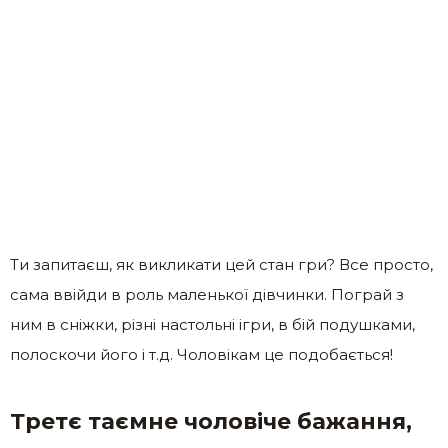
Ти запитаєш, як викликати цей стан гри? Все просто,
сама ввійди в роль маленької дівчинки. Пограй з
ним в сніжки, різні настольні ігри, в бій подушками,
полоскочи його і т.д. Чоловікам це подобається!
Третє таємне чоловіче бажання,