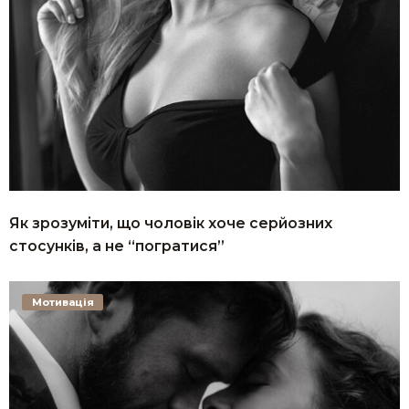
Як зрозуміти, що чоловік хоче серйозних
стосунків, а не “погратися”
Мотивація