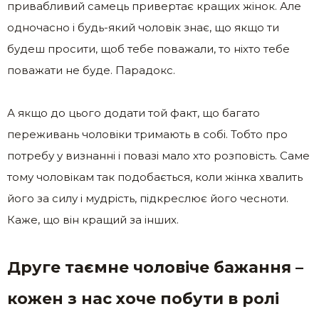
привабливий самець привертає кращих жінок. Але
одночасно і будь-який чоловік знає, що якщо ти
будеш просити, щоб тебе поважали, то ніхто тебе
поважати не буде. Парадокс.
А якщо до цього додати той факт, що багато
переживань чоловіки тримають в собі. Тобто про
потребу у визнанні і повазі мало хто розповість. Саме
тому чоловікам так подобається, коли жінка хвалить
його за силу і мудрість, підкреслює його чесноти.
Каже, що він кращий за інших.
Друге таємне чоловіче бажання –
кожен з нас хоче побути в ролі