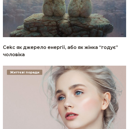
Сеkс як джерело енергії, або як жінка “годує”
чоловіка
Життєві поради