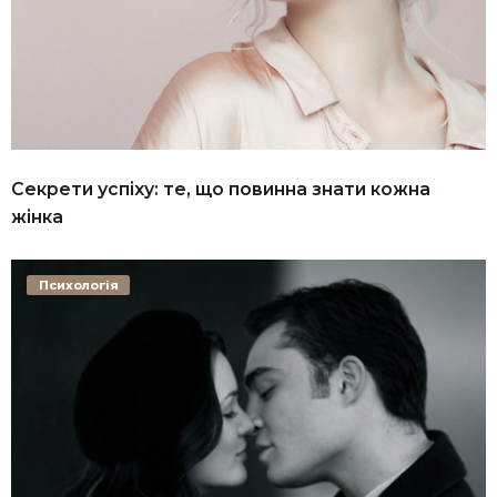
Секрети успіху: те, що повинна знати кожна
жінка
Психологія