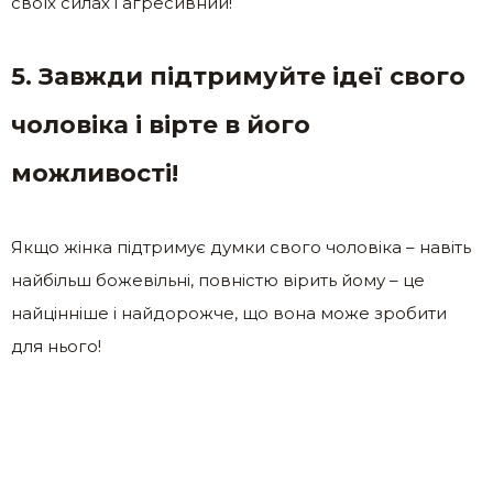
своїх силах і агресивний!
5. Завжди підтримуйте ідеї свого
чоловіка і вірте в його
можливості!
Якщо жінка підтримує думки свого чоловіка – навіть
найбільш божевільні, повністю вірить йому – це
найцінніше і найдорожче, що вона може зробити
для нього!