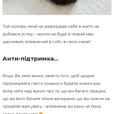
Той чоловік, який не реалізував себе в житті, не
добився успіху – ніколи не буде в повній мірі
щасливий, впевнений в собі і в своїх силах!
Анти-підтримка…
Якщо Ви, милі жінки, замість того, щоб щодня
підтримувати свого коханого будете кожен раз
йому нити над вухом про те, що він багато працює,
що ви його бачите тільки вечорами, що він зовсім не
приділяє вам увагу – впевнена, ви рано чи пізно
свого досягнете!