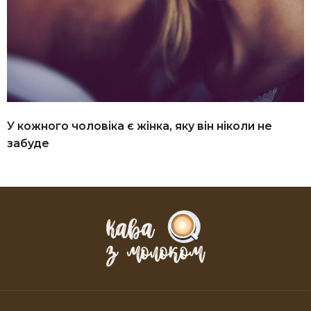
У кожного чоловіка є жінка, яку він ніколи не
забуде