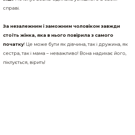
справі.
За незалежним і заможним чоловіком завжди
стоїть жінка, яка в нього повірила з самого
початку
! Це може бути як дівчина, так і дружина, як
сестра, так і мама – неважливо! Вона надихає його,
піклується, вірить!