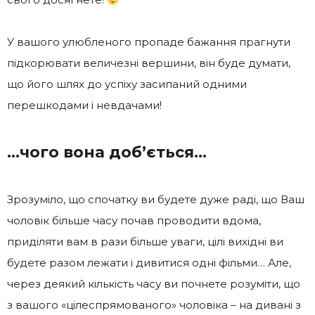
У вашого улюбленого пропаде бажання прагнути
підкорювати величезні вершини, він буде думати,
що його шлях до успіху засипаний одними
перешкодами і невдачами!
…чого вона доб’ється…
Зрозуміло, що спочатку ви будете дуже раді, що Ваш
чоловік більше часу почав проводити вдома,
приділяти вам в рази більше уваги, цілі вихідні ви
будете разом лежати і дивитися одні фільми… Але,
через деякий кількість часу ви почнете розуміти, що
з вашого «цілеспрямованого» чоловіка – на дивані з