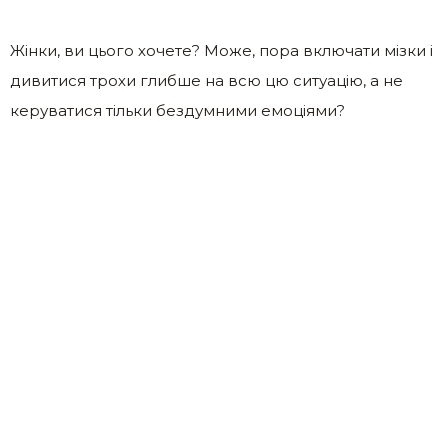
Жінки, ви цього хочете? Може, пора включати мізки і
дивитися трохи глибше на всю цю ситуацію, а не
керуватися тільки бездумними емоціями?