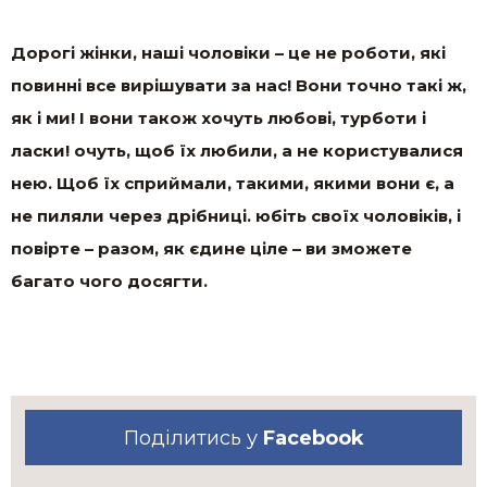
Дорогі жінки, наші чоловіки – це не роботи, які
повинні все вирішувати за нас! Вони точно такі ж,
як і ми! І вони також хочуть любові, турботи і
ласки! очуть, щоб їх любили, а не користувалися
нею. Щоб їх сприймали, такими, якими вони є, а
не пиляли через дрібниці. юбіть своїх чоловіків, і
повірте – разом, як єдине ціле – ви зможете
багато чого досягти.
Поділитись у
Facebook