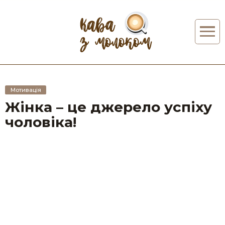
Мотивація
Жінка – це джерело успіху
чоловіка!