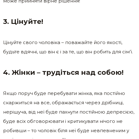
може прийняти вірне рішення!
3. Цінуйте!
Цінуйте свого чоловіка – поважайте його якості,
будьте вдячні, що він є і за те, що він робить для сім’ї.
4. Жінки – трудіться над собою!
Якщо поруч буде перебувати жінка, яка постійно
скаржиться на все, ображається через дрібниці,
нерішуча, від неї буде пахнути постійною депресією,
буде всіх обговорювати і критикувати нічого не
робивши – то чоловік біля неї буде невпевненим у