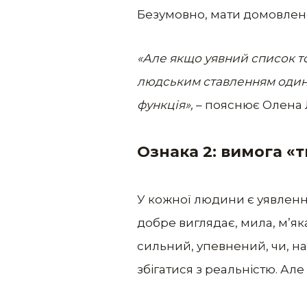
Безумовно, мати домовленос
«Але якщо уявний список т
людським ставленням один 
функція»,
– пояснює Олена 
Ознака 2: вимога «
У кожної людини є уявлення
добре виглядає, мила, м’яка
сильний, упевнений, чи, на
збігатися з реальністю. Але