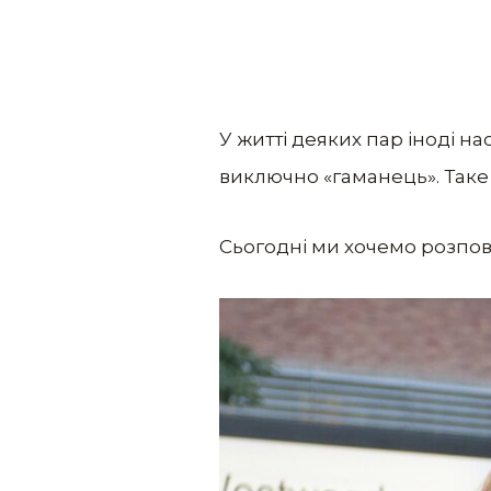
У житті деяких пар іноді нас
виключно «гаманець». Таке
Сьогодні ми хочемо розповіс