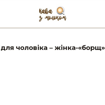
 для чоловіка – жінка-«борщ»