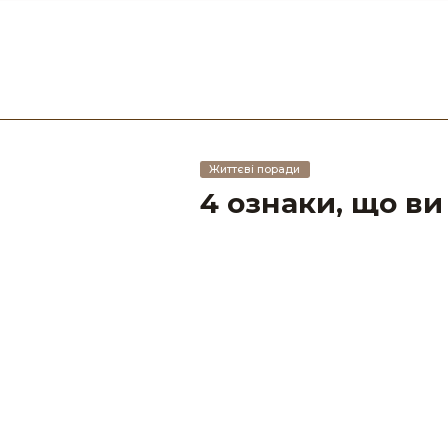
Життєві поради
4 ознаки, що ви