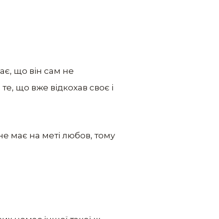
ає, що він сам не
те, що вже відкохав своє і
не має на меті любов, тому