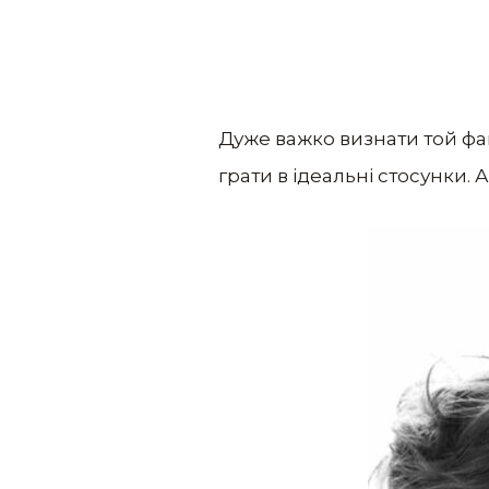
Дуже важко визнати той фа
грати в ідеальні стосунки.