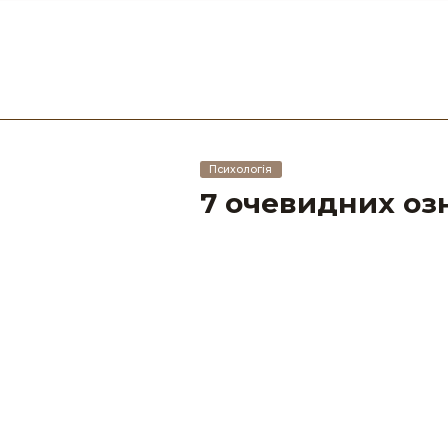
Психологія
7 очевидних озн