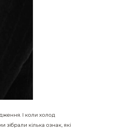
дження. І коли холод
и зібрали кілька ознак, які