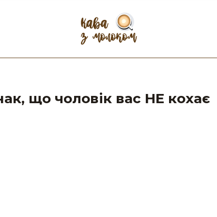
ак, що чоловік вас НЕ кохає