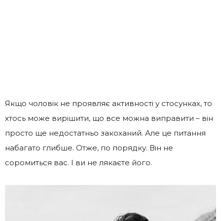
Якщо чоловік не проявляє активності у стосунках, то
хтось може вирішити, що все можна виправити – він
просто ще недостатньо закоханий. Але це питання
набагато глибше. Отже, по порядку. Він не
соромиться вас. І ви не лякаєте його.