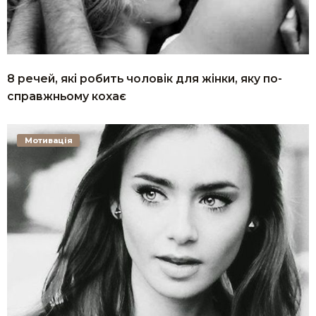
8 речей, які робить чоловік для жінки, яку по-
справжньому кохає
Мотивація