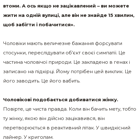
втоми. А ось якщо не зацікавлений – ви можете
жити на одній вулиці, але він не знайде 15 хвилин,
щоб забігти і побачитися».
Чоловіки мають величезне бажання форсувати
стосунки, переслідувати об’єкт своєї симпатії. Це
частина чоловічої природи. Це закладено в генах і
записано на підкірці. Йому потрібен цей виклик. Це
його заводить. Це його вабить.
Чоловікові подобається добиватися жінку.
Повірте, це чиста правда. Коли він бачить мету, тобто
ту жінку, якою він дійсно зацікавився, він
перетворюється в реактивний літак. У швидкісний
лайнер. У криголам.