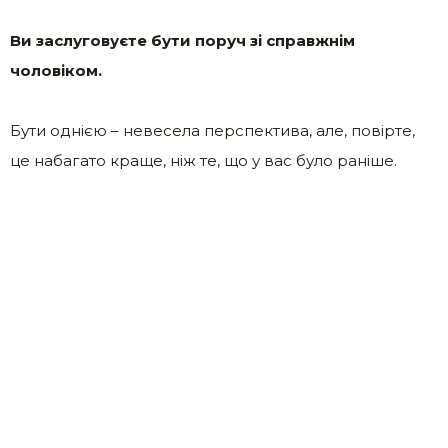
Ви заслуговуєте бути поруч зі справжнім
чоловіком.
Бути однією – невесела перспектива, але, повірте,
це набагато краще, ніж те, що у вас було раніше.