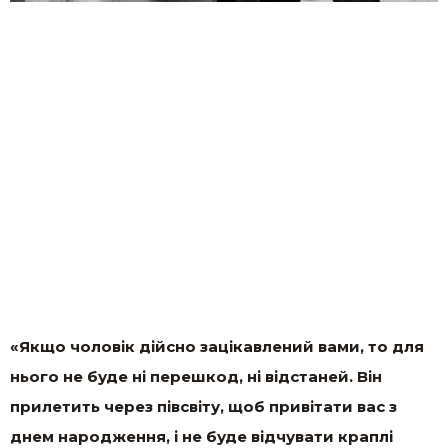
«Якщо чоловік дійсно зацікавлений вами, то для
нього не буде ні перешкод, ні відстаней. Він
прилетить через півсвіту, щоб привітати вас з
днем ​​народження, і не буде відчувати краплі