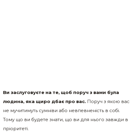
Ви заслуговуєте на те, щоб поруч з вами була
людина, яка щиро дбає про вас.
Поруч з якою вас
не мучитимуть сумніви або невпевненість в собі.
Тому що ви будете знати, що ви для нього завжди в
пріоритеті.