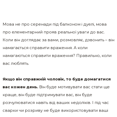
Мова не про серенади під балконом і дуелі, мова
про елементарний прояв реальної уваги до вас.
Коли він доглядає за вами, розмовляє, дзвонить – він
намагається справити враження. А коли
намагаються справити враження? Правильно, коли
вас люблять.
Якщо він справжній чоловік, то буде домагатися
вас кожен день.
Він буде мотивувати вас стати ще
краще, він буде підтримувати вас, він буде
розчулюватися навіть від ваших недоліків. І під час
сварки чи розриву не буде використовувати ваші