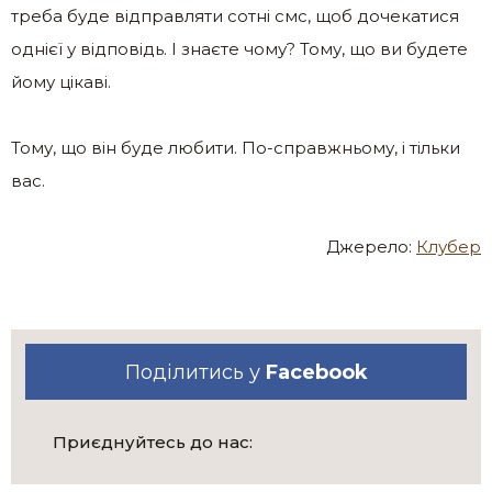
треба буде відправляти сотні смс, щоб дочекатися
однієї у відповідь. І знаєте чому? Тому, що ви будете
йому цікаві.
Тому, що він буде любити. По-справжньому, і тільки
вас.
Джерело:
Клубер
Поділитись у
Facebook
Приєднуйтесь до нас: