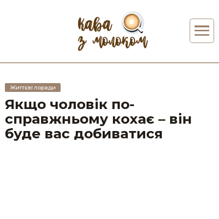
Життєві поради
Якщо чоловік по-
справжньому кохає – він
буде вас добиватися