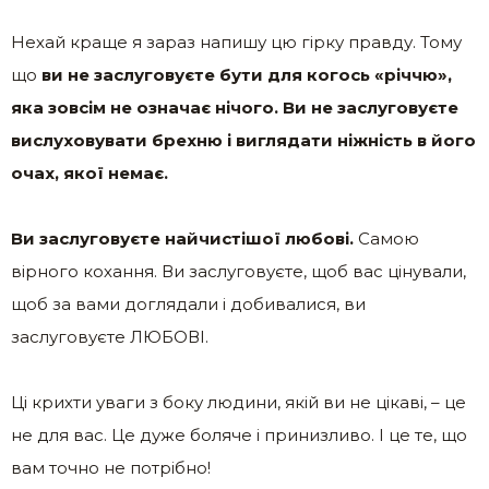
Нехай краще я зараз напишу цю гірку правду. Тому
що
ви не заслуговуєте бути для когось «річчю»,
яка зовсім не означає нічого. Ви не заслуговуєте
вислуховувати брехню і виглядати ніжність в його
очах, якої немає.
Ви заслуговуєте найчистішої любові.
Самою
вірного кохання. Ви заслуговуєте, щоб вас цінували,
щоб за вами доглядали і добивалися, ви
заслуговуєте ЛЮБОВІ.
Ці крихти уваги з боку людини, якій ви не цікаві, – це
не для вас. Це дуже боляче і принизливо. І це те, що
вам точно не потрібно!