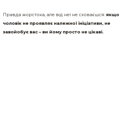
Правда жорстока, але від неї не сховаєшся:
якщо
чоловік не проявляє належної ініціативи, не
завойобує вас – ви йому просто не цікаві.