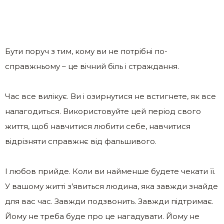
Бути поруч з тим, кому ви не потрібні по-
справжньому – це вічний біль і страждання.
Час все вилікує. Ви і озирнутися не встигнете, як все
налагодиться. Використовуйте цей період свого
життя, щоб навчитися любити себе, навчитися
відрізняти справжнє від фальшивого.
І любов прийде. Коли ви найменше будете чекати її.
У вашому житті з’явиться людина, яка завжди знайде
для вас час. Завжди подзвонить. Завжди підтримає.
Йому не треба буде про це нагадувати. Йому не