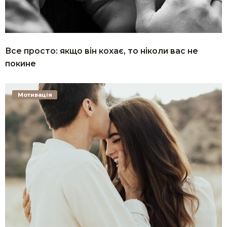
Все просто: якщо він кохає, то ніколи вас не
покине
Мотивація