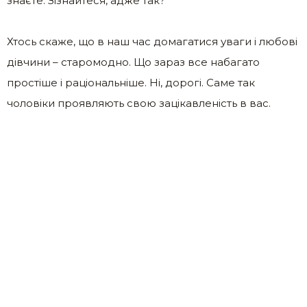
знаєте. Зізнайтеся, адже так?
Хтось скаже, що в наш час домагатися уваги і любові
дівчини – старомодно. Що зараз все набагато
простіше і раціональніше. Ні, дорогі. Саме так
чоловіки проявляють свою зацікавленість в вас.