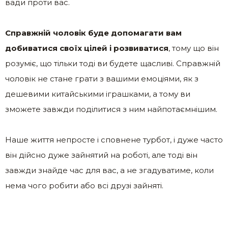
вади проти вас.
Справжній чоловік буде допомагати вам
добиватися своїх цілей і розвиватися
, тому що він
розуміє, що тільки тоді ви будете щасливі. Справжній
чоловік не стане грати з вашими емоціями, як з
дешевими китайськими іграшками, а тому ви
зможете завжди поділитися з ним найпотаємнішим.
Наше життя непросте і сповнене турбот, і дуже часто
він дійсно дуже зайнятий на роботі, але тоді він
завжди знайде час для вас, а не згадуватиме, коли
нема чого робити або всі друзі зайняті.