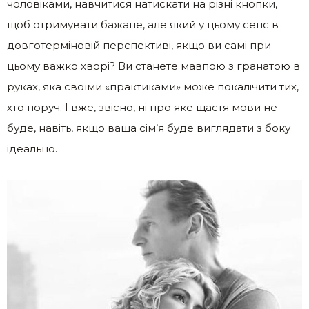
чоловіками, навчитися натискати на різні кнопки,
щоб отримувати бажане, але який у цьому сенс в
довготерміновій перспективі, якщо ви самі при
цьому важко хворі? Ви станете мавпою з гранатою в
руках, яка своїми «практиками» може покалічити тих,
хто поруч. І вже, звісно, ні про яке щастя мови не
буде, навіть, якщо ваша сім’я буде виглядати з боку
ідеально.