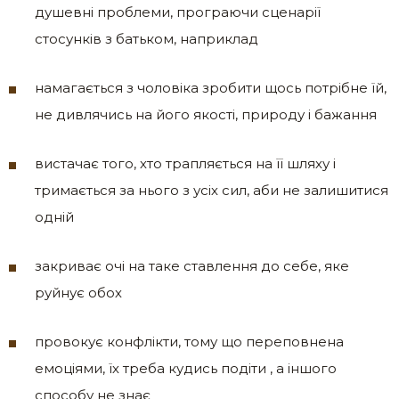
душевні проблеми, програючи сценарії
стосунків з батьком, наприклад
намагається з чоловіка зробити щось потрібне їй,
не дивлячись на його якості, природу і бажання
вистачає того, хто трапляється на її шляху і
тримається за нього з усіх сил, аби не залишитися
одній
закриває очі на таке ставлення до себе, яке
руйнує обох
провокує конфлікти, тому що переповнена
емоціями, їх треба кудись подіти , а іншого
способу не знає