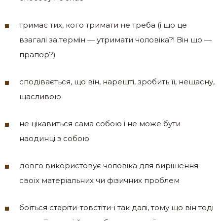
тримає тих, кого тримати не треба (і що це
взагалі за термін — утримати чоловіка?! Він що —
прапор?)
сподівається, що він, нарешті, зробить її, нещасну,
щасливою
не цікавиться сама собою і не може бути
наодинці з собою
довго використовує чоловіка для вирішення
своїх матеріальних чи фізичних проблем
боїться старіти-товстіти-і так далі, тому що він тоді