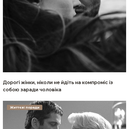
Дорогі жінки, ніколи не йдіть на компроміс із
собою заради чоловіка
Життєві поради