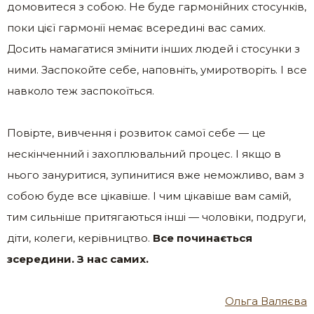
домовитеся з собою. Не буде гармонійних стосунків,
поки цієї гармонії немає всередині вас самих.
Досить намагатися змінити інших людей і стосунки з
ними. Заспокойте себе, наповніть, умиротворіть. І все
навколо теж заспокоїться.
Повірте, вивчення і розвиток самої себе — це
нескінченний і захоплювальний процес. І якщо в
нього зануритися, зупинитися вже неможливо, вам з
собою буде все цікавіше. І чим цікавіше вам самій,
тим сильніше притягаються інші — чоловіки, подруги,
діти, колеги, керівництво.
Все починається
зсередини. З нас самих.
Ольга Валяєва