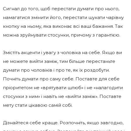
Сигнал до того, щоб перестати думати про нього,
намагатися змінити його, перестати шукати чарівну
кнопку на ньому, яка виконає всі ваші бажання. Так
можна зруйнувати стосунки, причому з гарантією.
Змістіть акценти і увагу з чоловіка на себе. Якщо ви
не можете вийти заміж, тим більше перестаньте
думати про чоловіків і про те, як їх роздобути.
Почніть думати про саму себе. Поставте для себе
пріоритетом не «врятувати шлюб» і не «налагодити
стосунки з ним» і навіть не «вийти заміж». Поставте
мету стати цікавою самій собі.
Дізнайтеся себе краще. Розпочніть, якщо завгодно,