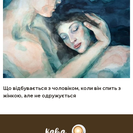
Що відбувається з чоловіком, коли він спить з
жінкою, але не одружується