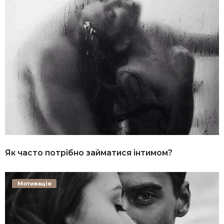
Як часто потрібно займатися інтимом?
Мотивація