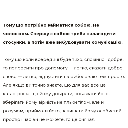
Тому що потрібно займатися собою. Не
чоловіком. Спершу з собою треба налагодити
стосунки, а потім вже вибудовувати комунікацію.
Тому що коли всередині буде тихо, спокійно і добре,
то попросити про допомогу — легко, сказати добре
слово — легко, відпустити на риболовлю теж просто.
Але якщо ви точно знаєте, що для вас все це
катастрофа, що йому довіряти, поважати його,
зберігати йому вірність не тільки тілом, але й
розумом, приймати його, залишати йому особистий
простір і час ви не можете, то це сигнал.