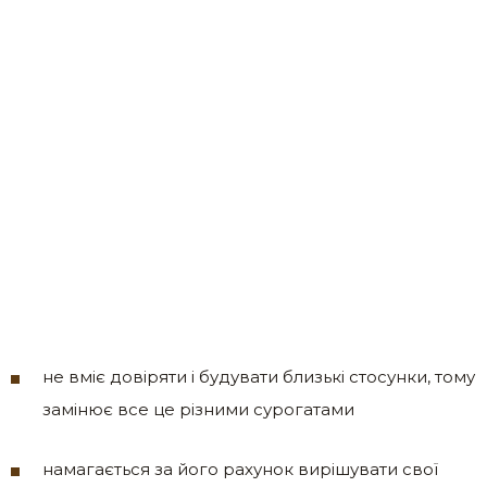
не вміє довіряти і будувати близькі стосунки, тому
замінює все це різними сурогатами
намагається за його рахунок вирішувати свої