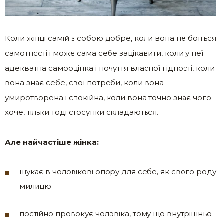
Коли жінці самій з собою добре, коли вона не боїться
самотності і може сама себе зацікавити, коли у неї
адекватна самооцінка і почуття власної гідності, коли
вона знає себе, свої потреби, коли вона
умиротворена і спокійна, коли вона точно знає чого
хоче, тільки тоді стосунки складаються.
Але найчастіше жінка:
шукає в чоловікові опору для себе, як свого роду
милицю
постійно провокує чоловіка, тому що внутрішньо