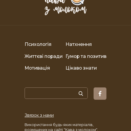
Психологія
Натхнення
Життєві поради
Гумор та позитив
Мотивація
Цікаво знати
Звязок з нами
Використання будь-яких матеріалів,
розміщених на сайті "Кава з молоком",