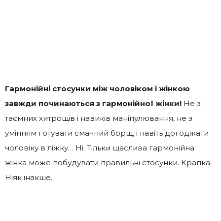
Гармонійні стосунки між чоловіком і жінкою
завжди починаються з гармонійної жінки!
Не з
таємних хитрощів і навиків маніпулювання, не з
умінням готувати смачний борщ, і навіть догоджати
чоловіку в ліжку… Ні. Тільки щаслива гармонійна
жінка може побудувати правильні стосунки. Крапка.
Ніяк інакше.