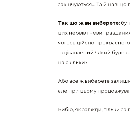
закінчуються… Та й навіщо в
Так що ж ви виберете:
бут
цих нервів і невиправданих 
чогось дійсно прекрасного,
зацікавлений? Який буде са
на скільки?
Або все ж виберете залишит
але при цьому продовжува
Вибір, як завжди, тільки за