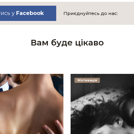
тись у
Facebook
Приєднуйтесь до нас:
Вам буде цікаво
Мотивація