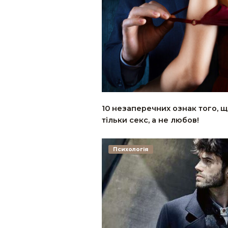
10 незаперечних ознак того, щ
тільки ceкс, а не любов!
Психологія