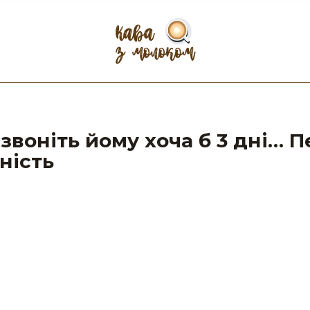
дзвоніть йому хоча б 3 дні… 
ність