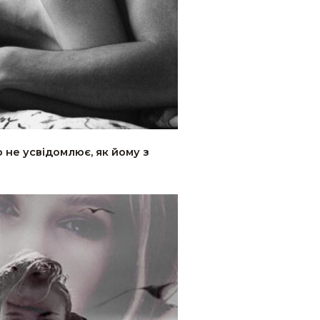
о не усвідомлює, як йому з