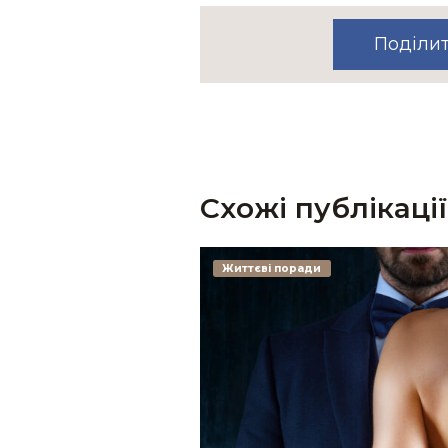
Поділи
Схожі публікації
Життєві поради