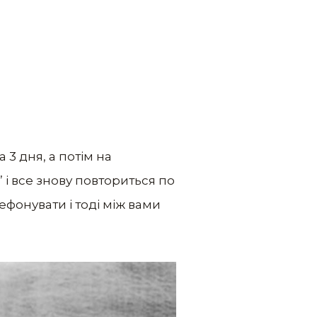
 3 дня, а потім на
 і все знову повториться по
ефонувати і тоді між вами