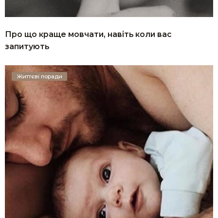
Про що краще мовчати, навіть коли вас
запитують
Життєві поради