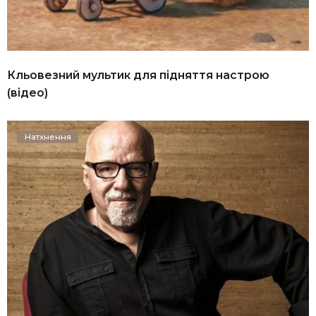
Кльовезний мультик для підняття настрою
(відео)
Натхнення