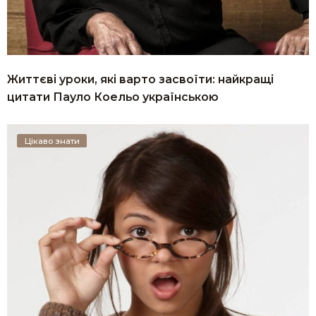
Життєві уроки, які варто засвоїти: найкращі
цитати Пауло Коельо українською
Цікаво знати