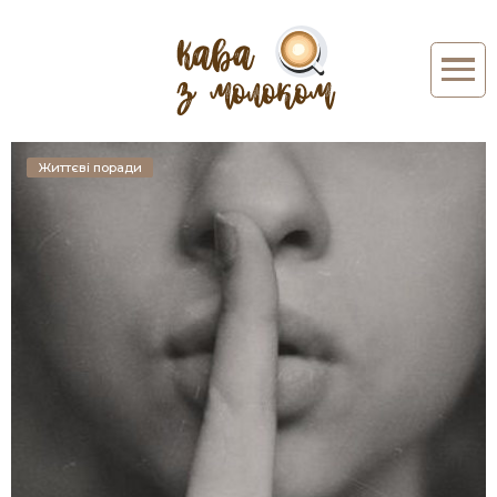
Життєві поради