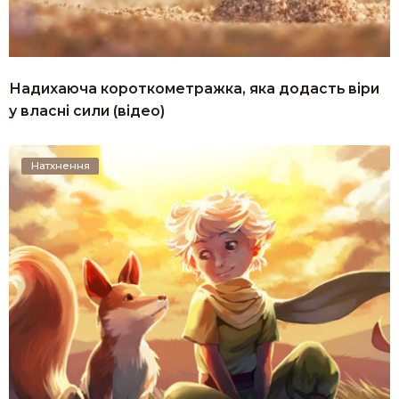
Надихаюча короткометражка, яка додасть віри
у власні сили (відео)
Натхнення