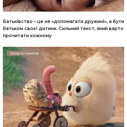
Батьківство – це не «допомагати дружині», а бути
батьком своєї дитини. Сильний текст, який варто
прочитати кожному
Гумор та позитив