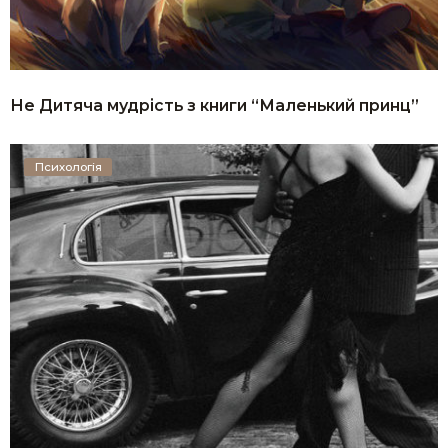
Не Дитяча мудрість з книги “Маленький принц”
Психологія