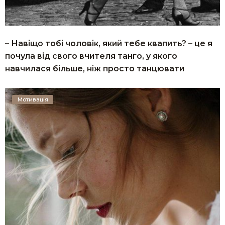
– Навіщо тобі чоловік, який тебе квапить? – це я
почула від свого вчителя танго, у якого
навчилася більше, ніж просто танцювати
Мотивація