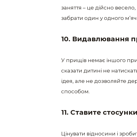
заняття – це дійсно весело
забрати один у одного м’яч
10. Видавлювання 
У прищів немає іншого при
сказати дитині не натискат
ідея, але не дозволяйте 
способом.
11. Ставите стосунк
Цінувати відносини і зроби