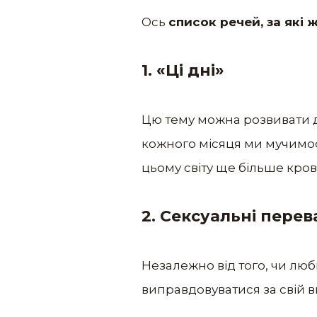
Ось
список речей, за які 
1. «Ці дні»
Цю тему можна розвивати до
кожного місяця ми мучимося 
цьому світу ще більше кров
2. Сексуальні перев
Незалежно від того, чи люби
виправдовуватися за свій в