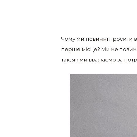
Чому ми повинні просити ви
перше місце? Ми не повинн
так, як ми вважаємо за потр