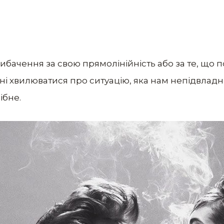
бачення за свою прямолінійність або за те, що п
і хвилюватися про ситуацію, яка нам непідвладна
ібне.