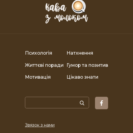
Психологія
Натхнення
Життєві поради
Гумор та позитив
Мотивація
Цікаво знати
Звязок з нами