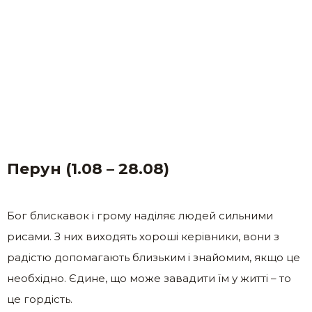
Перун (1.08 – 28.08)
Бог блискавок і грому наділяє людей сильними
рисами. З них виходять хороші керівники, вони з
радістю допомагають близьким і знайомим, якщо це
необхідно. Єдине, що може завадити їм у житті – то
це гордість.