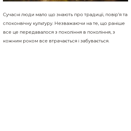
Сучасні люди мало що знають про традиції, повір’я та
споконвічну культуру. Незважаючи на те, що раніше
все це передавалося з покоління в покоління, з
кожним роком все втрачається і забувається.