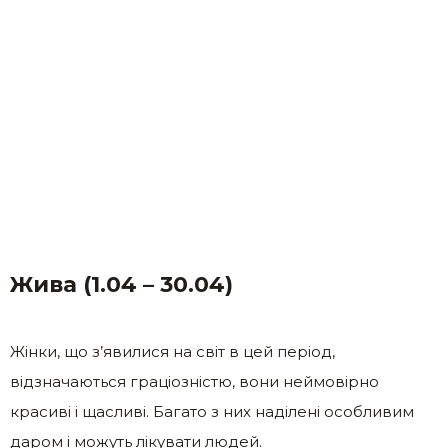
Жива (1.04 – 30.04)
Жінки, що з’явилися на світ в цей період,
відзначаються граціозністю, вони неймовірно
красиві і щасливі. Багато з них наділені особливим
даром і можуть лікувати людей.