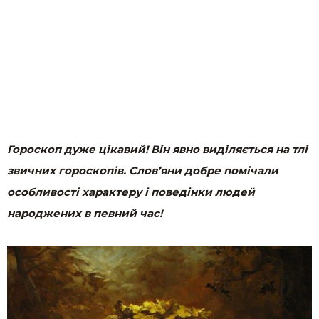
Гороскоп дуже цікавий! Він явно виділяється на тлі
звичних гороскопів. Слов’яни добре помічали
особливості характеру і поведінки людей
народжених в певний час!