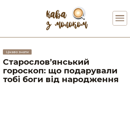
Цікаво знати
Старослов’янський
гороскоп: що подарували
тобі боги від народження