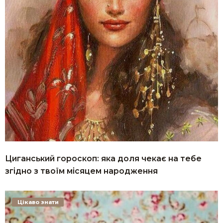
Циганський гороскоп: яка доля чекає на тебе
згідно з твоїм місяцем народження
Цікаво знати