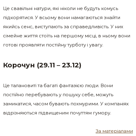
Це свавільні натури, які ніколи не будуть комусь
підкорятися. У всьому вони намагаються знайти
якийсь сенс, виступають за справедливість. У них
сімейне життя стоїть на першому місці, в ньому вони
готові проявляти постійну турботу і увагу.
Корочун (29.11 – 23.12)
Це талановиті та багаті фантазією люди. Вони
постійно перебувають у пошуку себе, можуть
замикатися, часом бувають похмурими. У компаніях
відрізняються підвищеним почуттям гумору.
За матеріалами