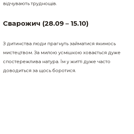
відчувають труднощів.
Сварожич (28.09 – 15.10)
З дитинства люди прагнуть займатися якимось
мистецтвом. За милою усмішкою ховається дуже
спостережлива натура. Їм у житті дуже часто
доводиться за щось боротися.