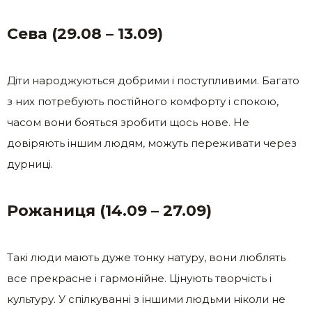
Сева (29.08 – 13.09)
Діти народжуються добрими і поступливими. Багато
з них потребують постійного комфорту і спокою,
часом вони бояться зробити щось нове. Не
довіряють іншим людям, можуть переживати через
дурниці.
Рожаниця (14.09 – 27.09)
Такі люди мають дуже тонку натуру, вони люблять
все прекрасне і гармонійне. Цінують творчість і
культуру. У спілкуванні з іншими людьми ніколи не