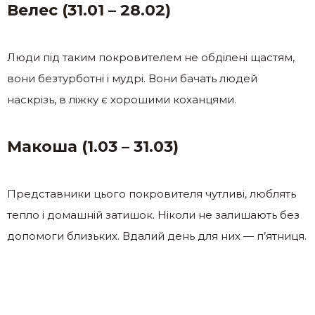
Велес (31.01 – 28.02)
Люди під таким покровителем не обділені щастям,
вони безтурботні і мудрі. Вони бачать людей
наскрізь, в ліжку є хорошими коханцями.
Макоша (1.03 – 31.03)
Представники цього покровителя чутливі, люблять
тепло і домашній затишок. Ніколи не залишають без
допомоги близьких. Вдалий день для них — п’ятниця.