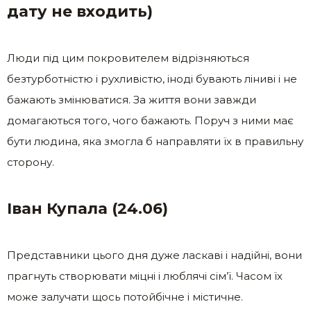
дату не входить)
Люди під цим покровителем відрізняються
безтурботністю і рухливістю, іноді бувають ліниві і не
бажають змінюватися. За життя вони завжди
домагаються того, чого бажають. Поруч з ними має
бути людина, яка змогла б направляти їх в правильну
сторону.
Іван Купала (24.06)
Представники цього дня дуже ласкаві і надійні, вони
прагнуть створювати міцні і люблячі сім’ї. Часом їх
може залучати щось потойбічне і містичне.