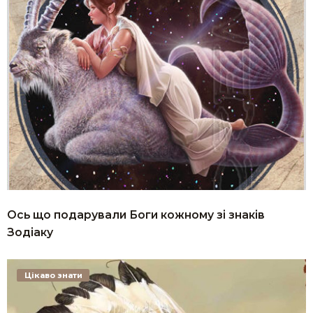
Ось що подарували Боги кожному зі знаків
Зодіаку
Цікаво знати