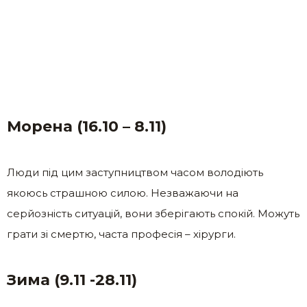
Морена (16.10 – 8.11)
Люди під цим заступництвом часом володіють
якоюсь страшною силою. Незважаючи на
серйозність ситуацій, вони зберігають спокій. Можуть
грати зі смертю, часта професія – хірурги.
Зима (9.11 -28.11)