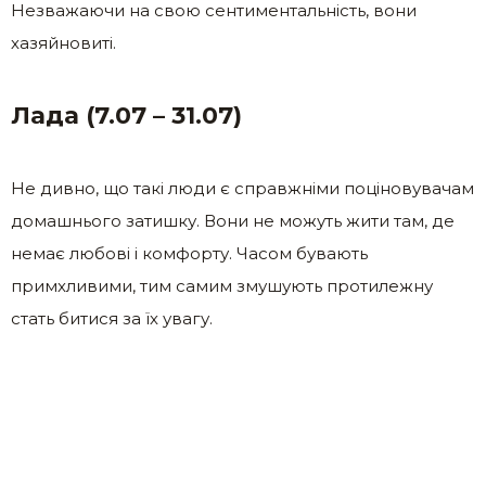
Незважаючи на свою сентиментальність, вони
хазяйновиті.
Лада (7.07 – 31.07)
Не дивно, що такі люди є справжніми поціновувачам
домашнього затишку. Вони не можуть жити там, де
немає любові і комфорту. Часом бувають
примхливими, тим самим змушують протилежну
стать битися за їх увагу.