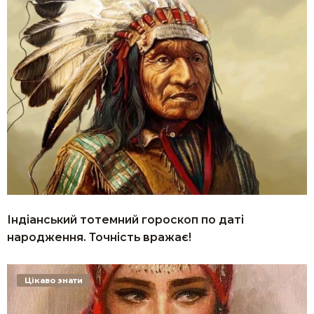
Індіанський тотемний гороскоп по даті
народження. Точність вражає!
Цікаво знати