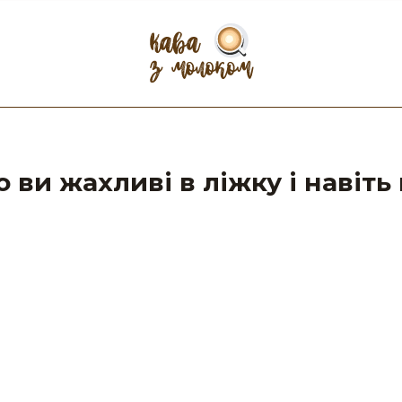
о ви жахливі в ліжку і навіть