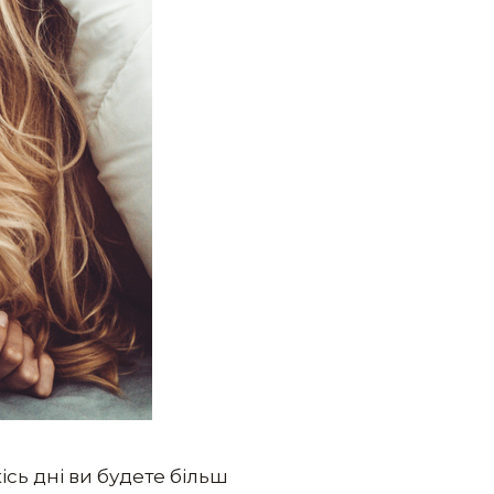
ісь дні ви будете більш