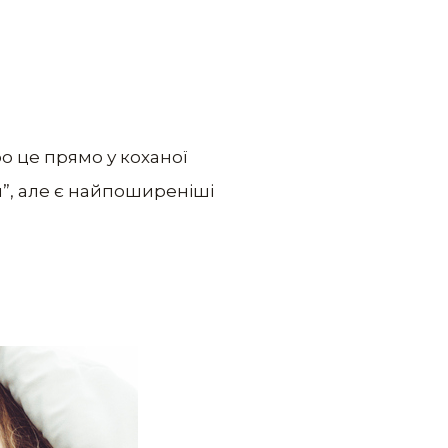
ро це прямо у коханої
и”, але є найпоширеніші