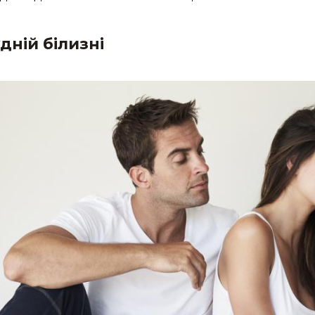
дній білизні