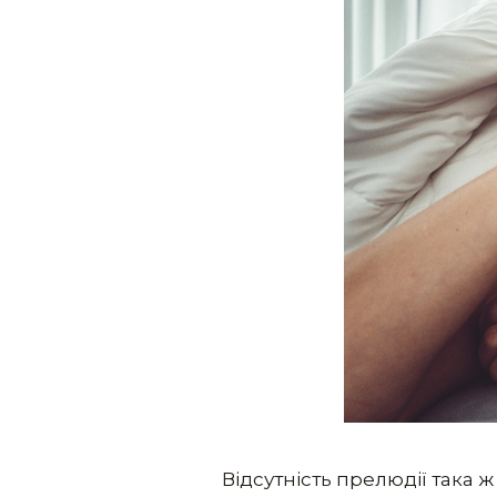
Відсутність прелюдії така ж