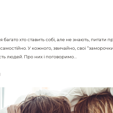
я багато хто ставить собі, але не знають, питати п
самостійно. У кожного, звичайно, свої “заморочк
сть людей. Про них і поговоримо…
и