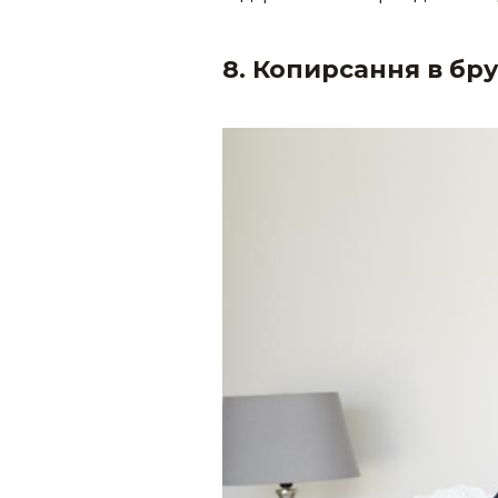
8. Копирсання в бру