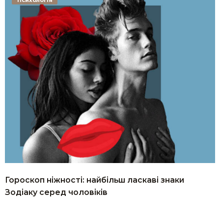
Гороскоп ніжності: найбільш ласкаві знаки
Зодіаку серед чоловіків