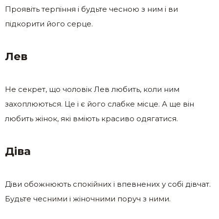
Проявіть терпіння і будьте чесною з ним і ви
підкорити його серце.
Лев
Не секрет, що чоловік Лев любить, коли ним
захоплюються. Це і є його слабке місце. А ще він
любить жінок, які вміють красиво одягатися.
Діва
Діви обожнюють спокійних і впевнених у собі дівчат.
Будьте чесними і жіночними поруч з ними.