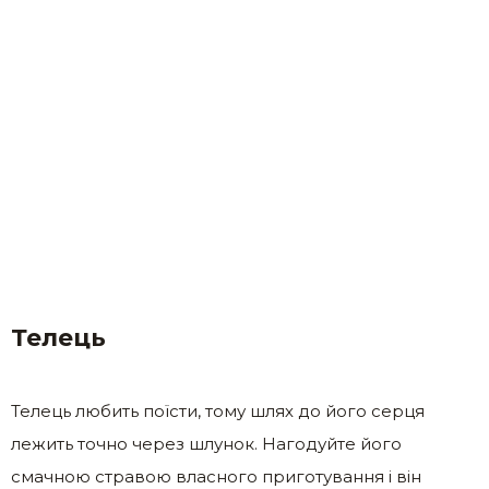
Телець
Телець любить поїсти, тому шлях до його серця
лежить точно через шлунок. Нагодуйте його
смачною стравою власного приготування і він