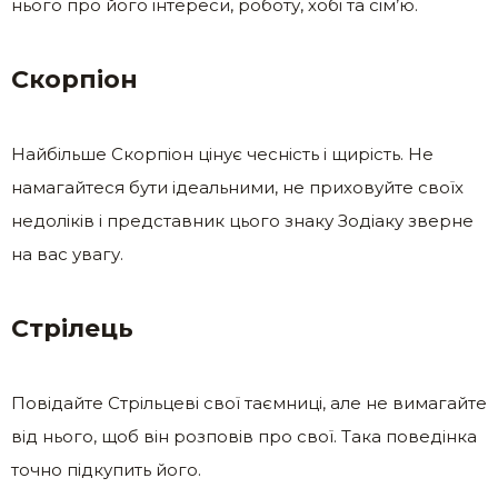
нього про його інтереси, роботу, хобі та сім’ю.
Скорпіон
Найбільше Скорпіон цінує чесність і щирість. Не
намагайтеся бути ідеальними, не приховуйте своїх
недоліків і представник цього знаку Зодіаку зверне
на вас увагу.
Стрілець
Повідайте Стрільцеві свої таємниці, але не вимагайте
від нього, щоб він розповів про свої. Така поведінка
точно підкупить його.