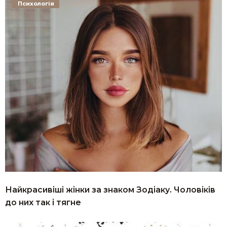
Психологія
Найкрасивіші жінки за знаком Зодіаку. Чоловіків
до них так і тягне