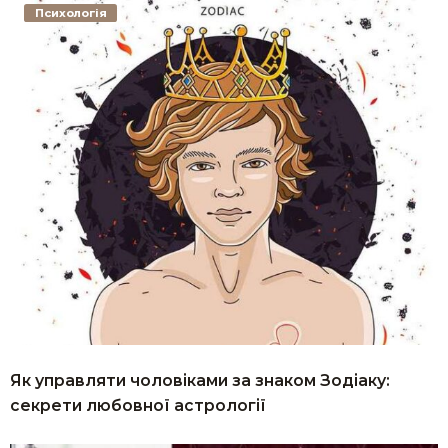
Психологія
Як управляти чоловіками за знаком Зодіаку:
секрети любовної астрології