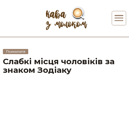
Психологія
Слабкі місця чоловіків за
знаком Зодіаку