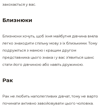
закохається у вас.
Близнюки
Близнюки хочуть, щоб їхня майбутня дівчина вміла
легко знаходити спільну мову з їх близькими. Тому
подружіться з мамою і кращим другом
представника цього знака і у вас з’явиться шанс
стати його дівчиною або навіть дружиною.
Рак
Рак не любить наполегливих дівчат, тому не варто
починати активно завойовувати цього чоловіка.