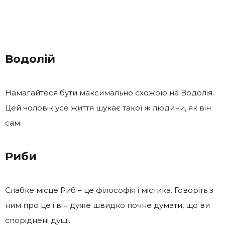
Водолій
Намагайтеся бути максимально схожою на Водолія.
Цей чоловік усе життя шукає такої ж людини, як він
сам.
Риби
Слабке місце Риб – це філософія і містика. Говоріть з
ним про це і він дуже швидко почне думати, що ви
споріднені душі.