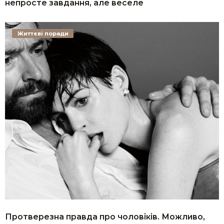
непросте завдання, але веселе
Життєві поради
Протверезна правда про чоловіків. Можливо,