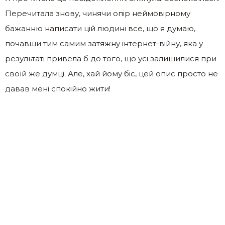
Перечитала знову, чинячи опір неймовірному
бажанню написати цій людині все, що я думаю,
почавши тим самим затяжну інтернет-війну, яка у
результаті привела б до того, що усі залишилися при
своїй же думці. Але, хай йому біс, цей опис просто не
давав мені спокійно жити!