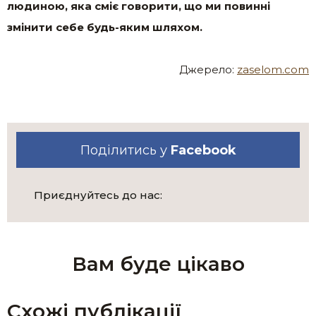
людиною, яка сміє говорити, що ми повинні
змінити себе будь-яким шляхом.
Джерело:
zaselom.com
Поділитись у
Facebook
Приєднуйтесь до нас:
Вам буде цікаво
Схожі публікації