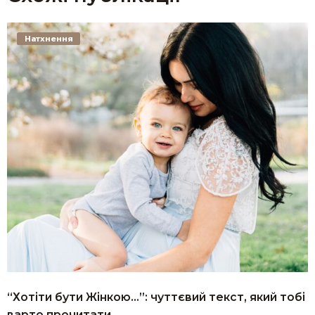
Натхнення
“Хотіти бути Жінкою…”: чуттєвий текст, який тобі
варто прочитати