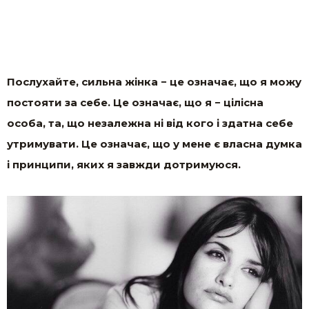
Послухайте, сильна жінка − це означає, що я можу
постояти за себе. Це означає, що я − цілісна
особа, та, що незалежна ні від кого і здатна себе
утримувати. Це означає, що у мене є власна думка
і принципи, яких я завжди дотримуюся.