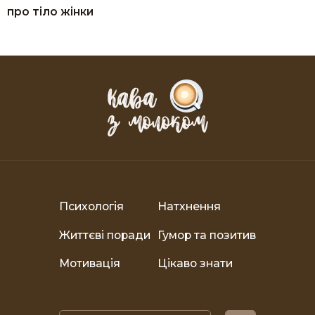
про тіло жінки
Психологія
Натхнення
Життєві поради
Гумор та позитив
Мотивація
Цікаво знати