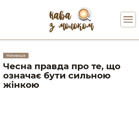
Мотивація
Чесна правда про те, що
означає бути сильною
жінкою