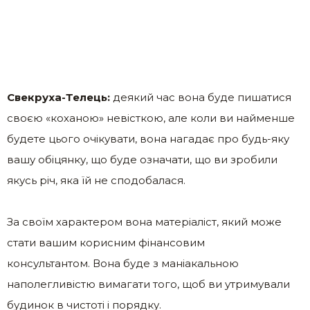
Свекруха-Телець:
деякий час вона буде пишатися
своєю «коханою» невісткою, але коли ви найменше
будете цього очікувати, вона нагадає про будь-яку
вашу обіцянку, що буде означати, що ви зробили
якусь річ, яка їй не сподобалася.
За своїм характером вона матеріаліст, який може
стати вашим корисним фінансовим
консультантом. Вона буде з маніакальною
наполегливістю вимагати того, щоб ви утримували
будинок в чистоті і порядку.