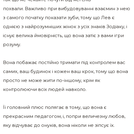
похвали. Важливо при вибудовуванні взаємин з нею
з самого початку показати зуби, тому що Лев є
однією з найрозумніших жінок з усіх знаків Зодіаку, і
існує велика ймовірність, що вона затіє з вами ігри
розуму.
Вона побажає постійно тримати під контролем вас
самих, ваш будинок і кожен ваш крок, тому що вона
просто не може жити по-іншому, крім як
контролюючи всіх людей навколо.
Її головний плюс полягає в тому, що вона є
прекрасним педагогом, і, попри величезну любов,
яку відчуває до онуків, вона ніколи не зіпсує їх.