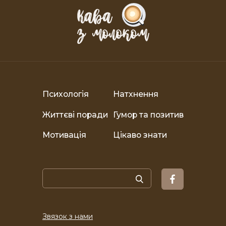
Психологія
Натхнення
Життєві поради
Гумор та позитив
Мотивація
Цікаво знати
Звязок з нами