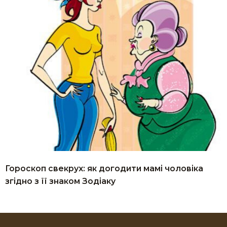
Гороскоп свекрух: як догодити мамі чоловіка
згідно з її знаком Зодіаку