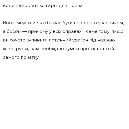
вони недостатньо гарні для її сина.
Вона імпульсивна і бажає бути не просто учасником,
а босом — причому у всіх справах. І саме тому, якщо
ви хочете зупинити потужний ураган під назвою
«свекруха», вам необхідно зуміти протистояти їй з
самого початку.