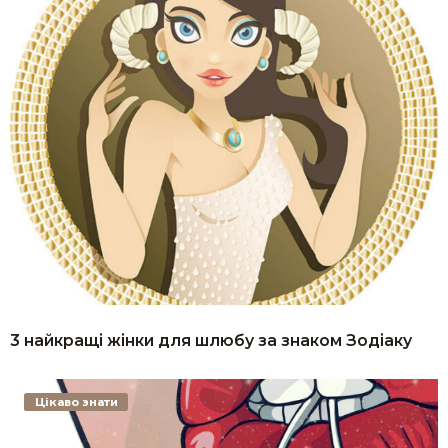
3 найкращі жінки для шлюбу за знаком Зодіаку
Цікаво знати