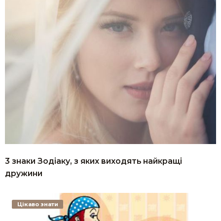
3 знаки Зодіаку, з яких виходять найкращі
дружини
Цікаво знати