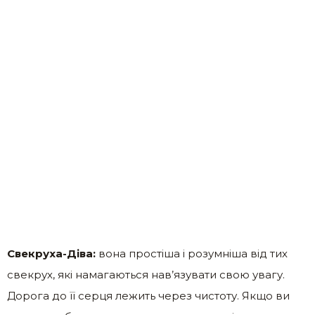
Свекруха-Діва:
вона простіша і розумніша від тих
свекрух, які намагаються нав’язувати свою увагу.
Дорога до її серця лежить через чистоту. Якщо ви