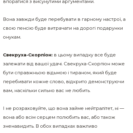
впоратися з висунутими аргументами.
Вона завжди буде перебувати в гарному настрої, а
свою пенсію буде витрачати на дорогі подарунки
онукам.
Свекруха-Скорпіон:
в цьому випадку все буде
залежати від вашої удачі. Свекруха-Скорпіон може
бути справжньою відьмою і тираном, який буде
перебивати кожне слово, відкрито демонструючи
вам, наскільки сильно вас не любить.
І не розраховуйте, що вона займе нейтралітет, ні —
вона або всім серцем полюбить вас, або також
зненавидить. В обох випадках важливо