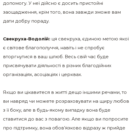
допомогу. У неї дійсно є досить пристойні
заощадження, крім того, вона завжди зможе вам
дати добру пораду.
Свекруха-Водолій:
ця свекруха, єдиною метою якої
є світове благополуччя, навіть і не спробує
вторгнутися в ваш шлюб. Весь свій час буде
присвячувати діяльності в різних благодійних
організаціях, асоціаціях і церквах.
Якщо ви цікавитеся в житті дещо іншими речами, то
ви навряд чи можете розраховувати на щиру любов
з її боку, але в будь-якому випадку вона буде
ставитися до вас з повагою. Але якщо ви попросите
про підтримку, вона обов’язково відразу ж прийде