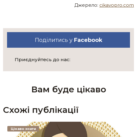
Джерело:
cikavopro.com
Поділитись у
Facebook
Приєднуйтесь до нас:
Вам буде цікаво
Схожі публікації
Цікаво знати