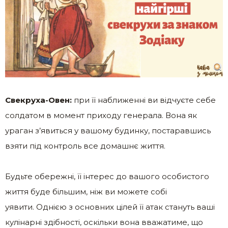
Свекруха-Овен:
при її наближенні ви відчуєте себе
солдатом в момент приходу генерала. Вона як
ураган з’явиться у вашому будинку, постаравшись
взяти під контроль все домашнє життя.
Будьте обережні, її інтерес до вашого особистого
життя буде більшим, ніж ви можете собі
уявити. Однією з основних цілей її атак стануть ваші
кулінарні здібності, оскільки вона вважатиме, що