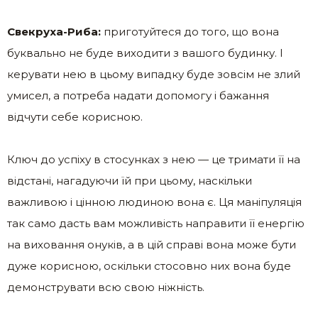
Свекруха-Риба:
приготуйтеся до того, що вона
буквально не буде виходити з вашого будинку. І
керувати нею в цьому випадку буде зовсім не злий
умисел, а потреба надати допомогу і бажання
відчути себе корисною.
Ключ до успіху в стосунках з нею — це тримати її на
відстані, нагадуючи їй при цьому, наскільки
важливою і цінною людиною вона є. Ця маніпуляція
так само дасть вам можливість направити її енергію
на виховання онуків, а в цій справі вона може бути
дуже корисною, оскільки стосовно них вона буде
демонструвати всю свою ніжність.