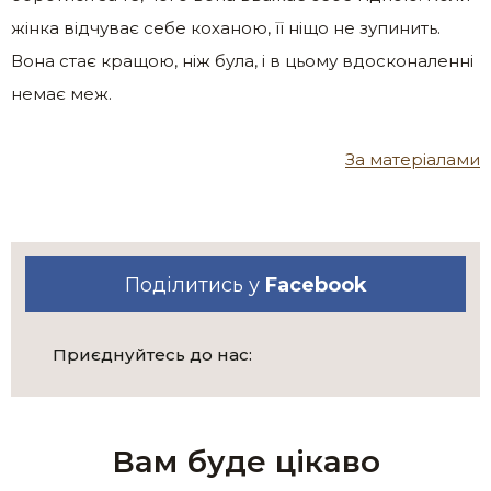
жінка відчуває себе коханою, її ніщо не зупинить.
Вона стає кращою, ніж була, і в цьому вдосконаленні
немає меж.
За матеріалами
Поділитись у
Facebook
Приєднуйтесь до нас:
Вам буде цікаво