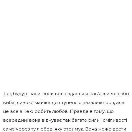
Так, будуть часи, коли вона здасться нав’язливою або
вибагливою, майже до ступеня співзалежності, але
це все з нею робить любов. Правда в тому, що
всередині вона відчуває так багато сили і сміливості
саме через ту любов, яку отримує. Вона може вести