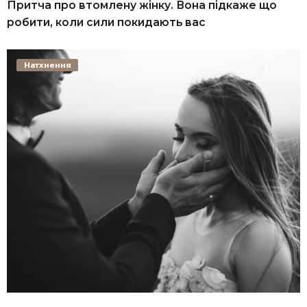
Притча про втомлену жінку. Вона підкаже що
робити, коли сили покидають вас
Натхнення