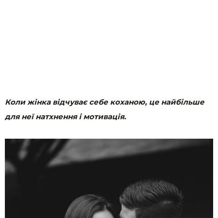
Коли жінка відчуває себе коханою, це найбільше
для неї натхнення і мотивація.