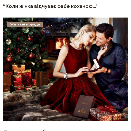
“Коли жінка відчуває себе коханою…”
Життєві поради