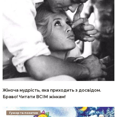
Жіноча мудрість, яка приходить з досвідом.
Браво! Читати ВСІМ жінкам!
Гумор та позитив