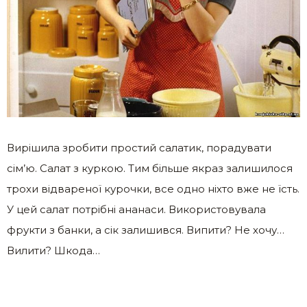
Вирішила зробити простий салатик, порадувати
сім’ю. Салат з куркою. Тим більше якраз залишилося
трохи відвареної курочки, все одно ніхто вже не їсть.
У цей салат потрібні ананаси. Використовувала
фрукти з банки, а сік залишився. Випити? Не хочу…
Вилити? Шкода…