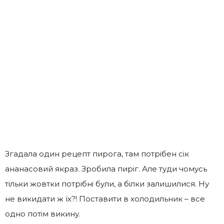
Згадала один рецепт пирога, там потрібен сік
ананасовий якраз. Зробила пиріг. Але туди чомусь
тільки жовтки потрібні були, а білки залишилися. Ну
не викидати ж їх?! Поставити в холодильник – все
одно потім викину.