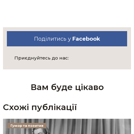
Поділитись у
Facebook
Приєднуйтесь до нас:
Вам буде цікаво
Схожі публікації
Гумор та позитив