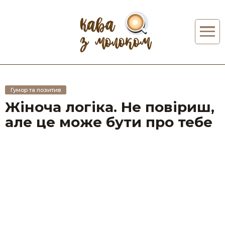
Гумор та позитив
Жіноча логіка. Не повіриш,
але це може бути про тебе