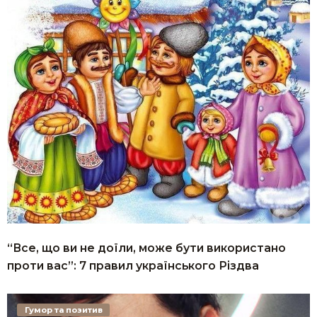
“Все, що ви не доїли, може бути використано
проти вас”: 7 правил українського Різдва
Гумор та позитив