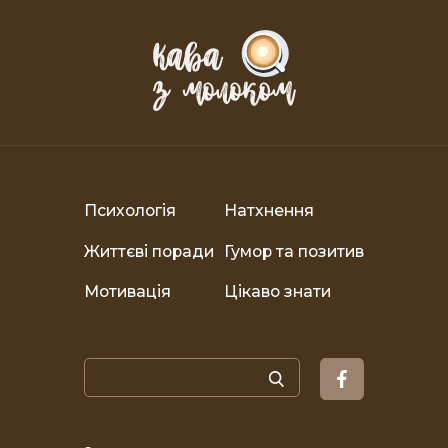
Психологія
Натхнення
Життєві поради
Гумор та позитив
Мотивація
Цікаво знати