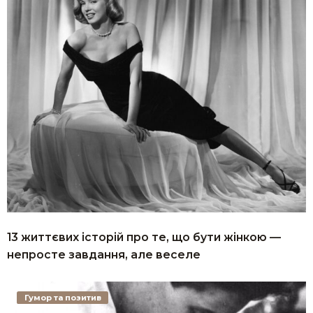
13 життєвих історій про те, що бути жінкою —
непросте завдання, але веселе
Гумор та позитив