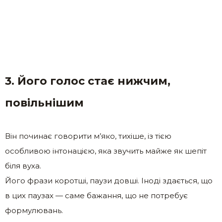
3. Його голос стає нижчим,
повільнішим
Він починає говорити м’яко, тихіше, із тією
особливою інтонацією, яка звучить майже як шепіт
біля вуха.
Його фрази коротші, паузи довші. Іноді здається, що
в цих паузах — саме бажання, що не потребує
формулювань.