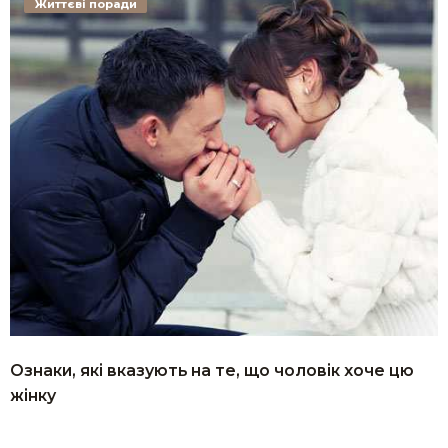
Життєві поради
Ознаки, які вказують на те, що чоловік хоче цю
жінку