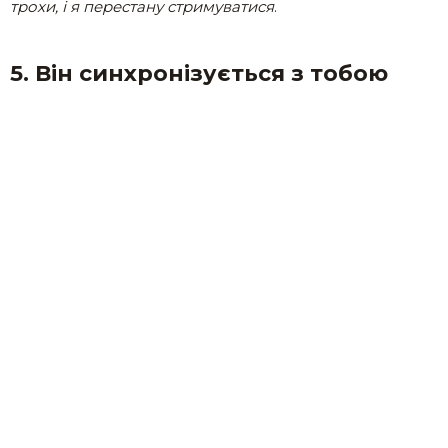
трохи, і я перестану стримуватися
.
5. Він синхронізується з тобою