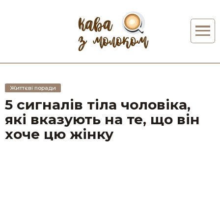
Життєві поради
5 сигналів тіла чоловіка,
які вказують на те, що він
хоче цю жінку