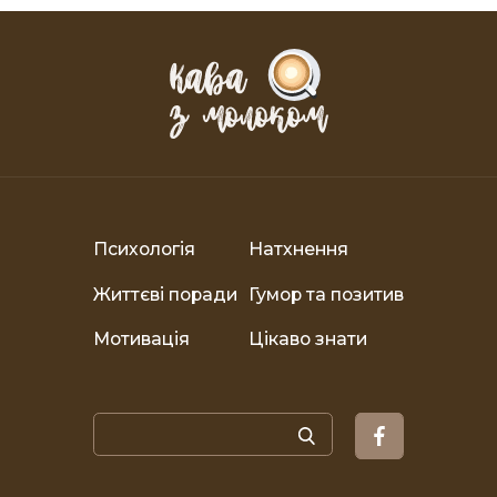
Психологія
Натхнення
Життєві поради
Гумор та позитив
Мотивація
Цікаво знати