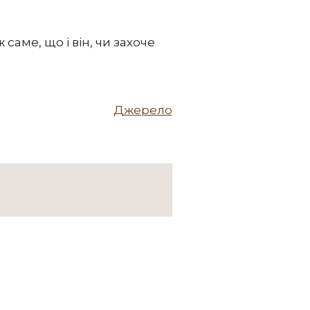
 саме, що і він, чи захоче
Джерело