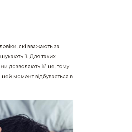
овіки, які вважають за
шукають її. Для таких
они дозволяють їй це, тому
в цей момент відбувається в