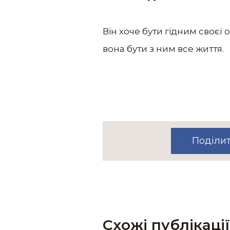
Він хоче бути гідним своєї о
вона бути з ним все життя.
Поділи
Схожі публікації