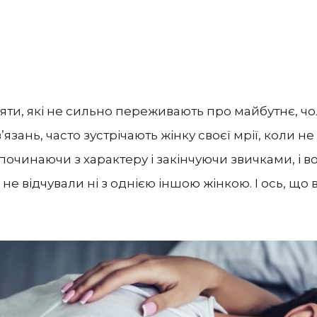
ляти, які не сильно переживають про майбутнє, чол
зань, часто зустрічають жінку своєї мрії, коли не 
 починаючи з характеру і закінчуючи звичками, і в
не відчували ні з однією іншою жінкою. І ось, що 