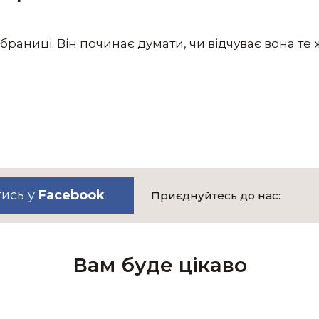
браниці. Він починає думати, чи відчуває вона те ж
тись у
Facebook
Приєднуйтесь до нас:
Вам буде цікаво