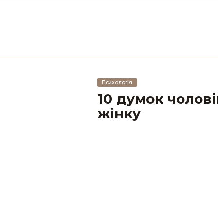
Психологія
10 думок чолові
жінку