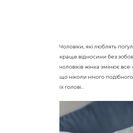
Чоловіки, які люблять погу
краще відносини без зобов’я
чоловіків жінка змінює все:
що ніколи нічого подібного 
їх голові…