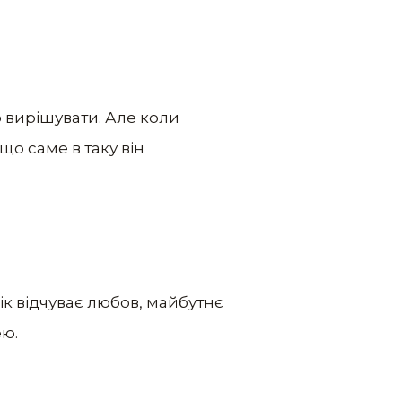
о вирішувати. Але коли
що саме в таку він
ік відчуває любов, майбутнє
ею.