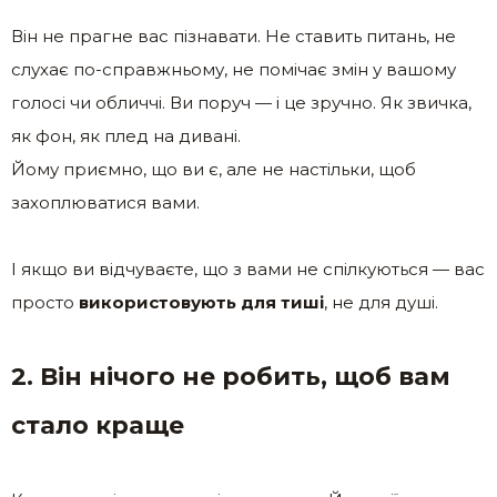
Він не прагне вас пізнавати. Не ставить питань, не
слухає по-справжньому, не помічає змін у вашому
голосі чи обличчі. Ви поруч — і це зручно. Як звичка,
як фон, як плед на дивані.
Йому приємно, що ви є, але не настільки, щоб
захоплюватися вами.
І якщо ви відчуваєте, що з вами не спілкуються — вас
просто
використовують для тиші
, не для душі.
2. Він нічого не робить, щоб вам
стало краще