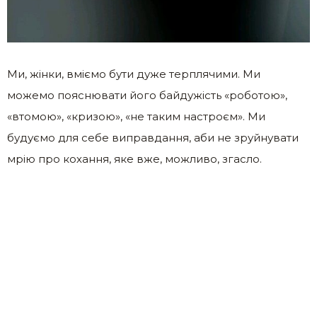
Ми, жінки, вміємо бути дуже терплячими. Ми
можемо пояснювати його байдужість «роботою»,
«втомою», «кризою», «не таким настроєм». Ми
будуємо для себе виправдання, аби не зруйнувати
мрію про кохання, яке вже, можливо, згасло.