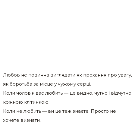
Любов не повинна виглядати як прохання про увагу,
як боротьба за місце у чужому серці.
Коли чоловік вас любить — це видно, чутно і відчутно
кожною клітинкою.
Коли не любить — ви це теж знаєте. Просто не
хочете визнати.