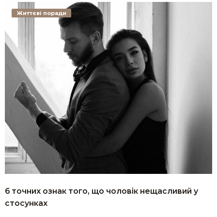
Життєві поради
6 точних ознак того, що чоловік нещасливий у
стосунках