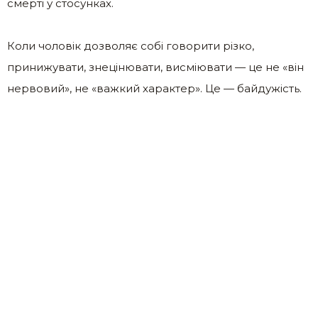
смерті у стосунках.
Коли чоловік дозволяє собі говорити різко,
принижувати, знецінювати, висміювати — це не «він
нервовий», не «важкий характер». Це — байдужість.