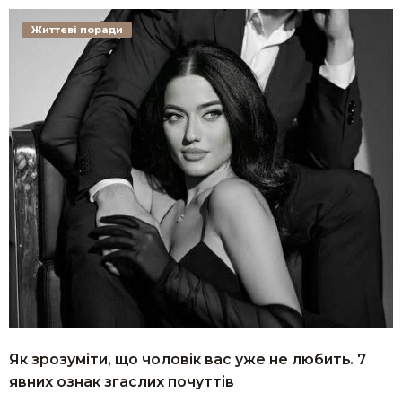
Життєві поради
Як зрозуміти, що чоловік вас уже не любить. 7
явних ознак згаслих почуттів