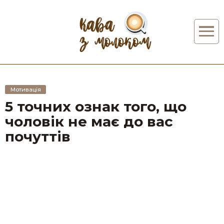
Мотивація
5 точних ознак того, що
чоловік не має до вас
почуттів