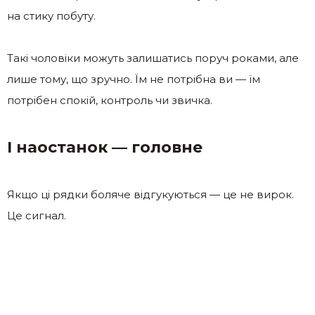
на стику побуту.
Такі чоловіки можуть залишатись поруч роками, але
лише тому, що зручно. Їм не потрібна ви — їм
потрібен спокій, контроль чи звичка.
І наостанок — головне
Якщо ці рядки боляче відгукуються — це не вирок.
Це сигнал.