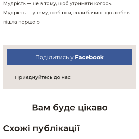
Мудрість — не в тому, щоб утримати когось.
Мудрість — у тому, щоб піти, коли бачиш, що любов
пішла першою.
Поділитись у
Facebook
Приєднуйтесь до нас:
Вам буде цікаво
Схожі публікації