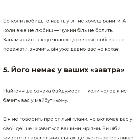
Бо коли любиш, то навіть у злі не хочеш ранити. А
коли вже не любиш — чужий біль не болить.
Запам’ятайте: якщо чоловік дозволяє собі вас не
поважати, значить, він уже давно вас не кохає.
5. Його немає у ваших «завтра»
Найточніша ознака байдужості — коли чоловік не
бачить вас у майбутньому.
Він не говорить про спільні плани, не включає вас у
свої ідеї, не цікавиться вашими мріями. Ви ніби
живете в паралельних світах, де зустрічаєтесь лише