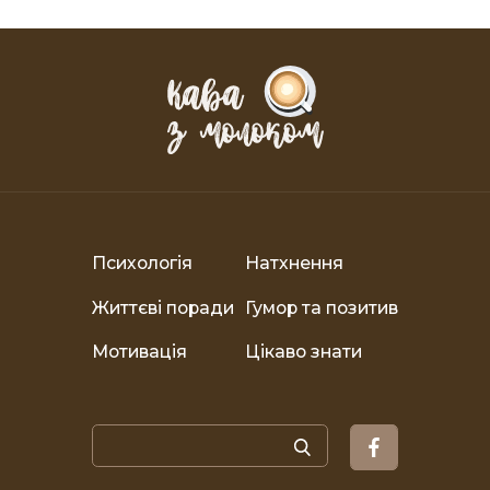
Психологія
Натхнення
Життєві поради
Гумор та позитив
Мотивація
Цікаво знати