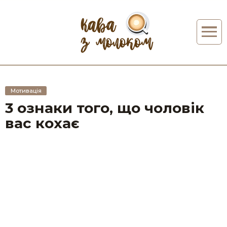
Мотивація
3 ознаки того, що чоловік
вас кохає