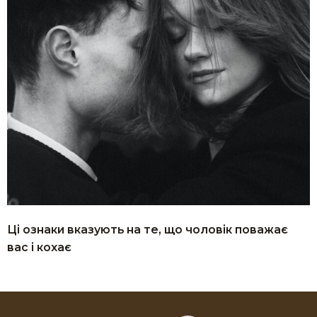
Ці ознаки вказують на те, що чоловік поважає
вас і кохає