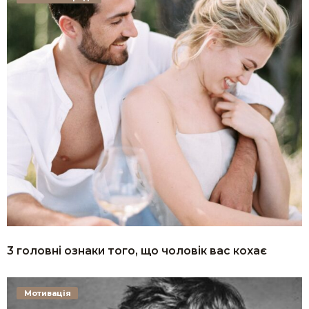
3 головні ознаки того, що чоловік вас кохає
Мотивація