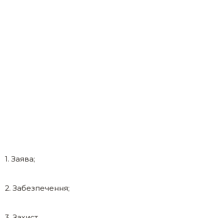
1. Заява;
2. Забезпечення;
3. Захист.