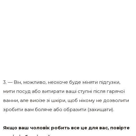
3. — Він, можливо, неохоче буде міняти підгузки,
мити посуд або витирати ваші ступні після гарячої
ванни, але виоізе зі шкіри, щоб нікому не дозволити
зробити вам боляче або образити (захищати).
Якщо ваш чоловік робить все це для вас, повірте