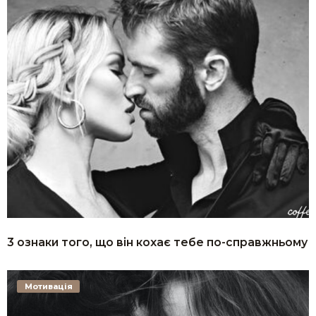
3 ознаки того, що він кохає тебе по-справжньому
Мотивація