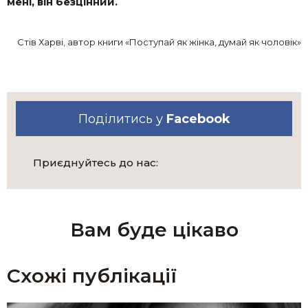
мені, він безцінний.
Стів Харві, автор книги «Поступай як жінка, думай як чоловік»
Поділитись у
Facebook
Приєднуйтесь до нас:
Вам буде цікаво
Схожі публікації