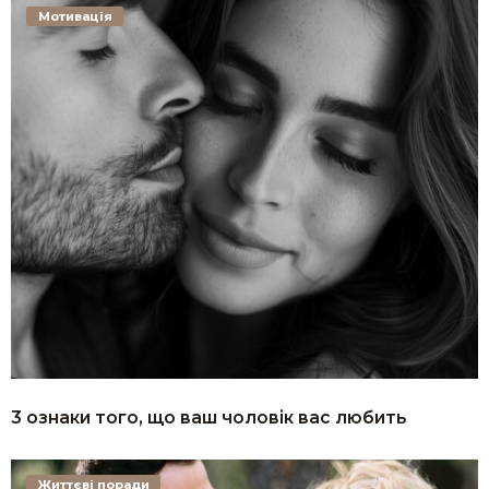
Мотивація
3 ознаки того, що ваш чоловік вас любить
Життєві поради