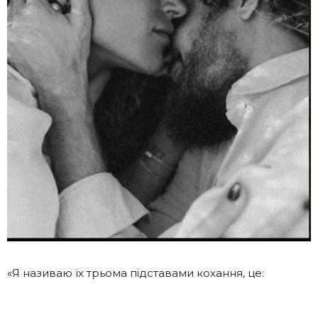
«Я називаю їх трьома підставами кохання, це: