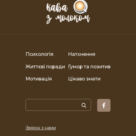
Психологія
Натхнення
Життєві поради
Гумор та позитив
Мотивація
Цікаво знати
Звязок з нами