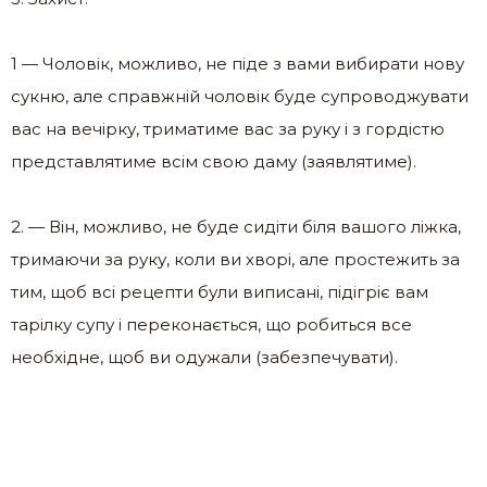
1 — Чоловік, можливо, не піде з вами вибирати нову
сукню, але справжній чоловік буде супроводжувати
вас на вечірку, триматиме вас за руку і з гордістю
представлятиме всім свою даму (заявлятиме).
2. — Він, можливо, не буде сидіти біля вашого ліжка,
тримаючи за руку, коли ви хворі, але простежить за
тим, щоб всі рецепти були виписані, підігріє вам
тарілку супу і переконається, що робиться все
необхідне, щоб ви одужали (забезпечувати).