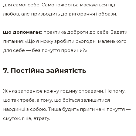
для самої себе. Самопожертва маскується під
любов, але призводить до вигорання і образи.
Що допомагає:
практика доброти до себе. Задати
питання: «Що я можу зробити сьогодні маленького
для себе — без почуття провини?»
7. Постійна зайнятість
Жінка заповнює кожну годину справами. Не тому,
що так треба, а тому, що боїться залишитися
наодинці з собою. Тиша будить пригнічені почуття —
смуток, гнів, втрату.