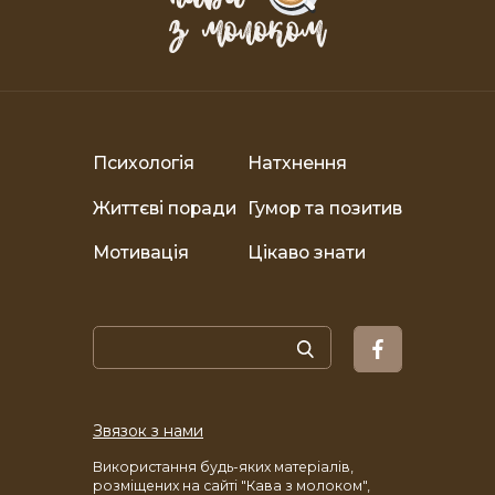
Психологія
Натхнення
Життєві поради
Гумор та позитив
Мотивація
Цікаво знати
Звязок з нами
Використання будь-яких матеріалів,
розміщених на сайті "Кава з молоком",