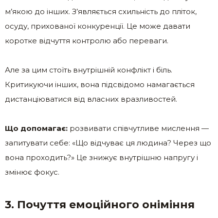
м’якою до інших. З’являється схильність до пліток,
осуду, прихованої конкуренції. Це може давати
коротке відчуття контролю або переваги.
Але за цим стоїть внутрішній конфлікт і біль.
Критикуючи інших, вона підсвідомо намагається
дистанціюватися від власних вразливостей.
Що допомагає:
розвивати співчутливе мислення —
запитувати себе: «Що відчуває ця людина? Через що
вона проходить?» Це знижує внутрішню напругу і
змінює фокус.
3. Почуття емоційного оніміння