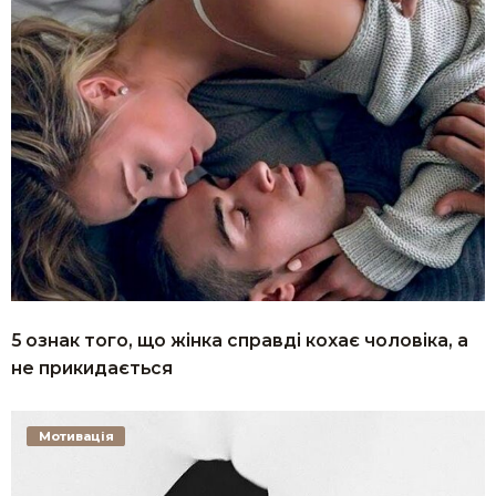
5 ознак того, що жінка справді кохає чоловіка, а
не прикидається
Мотивація