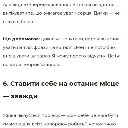
Але жодне «перемелювання» в голові не здатне
вилікувати те, що вимагає уваги серця. Думки — не
ліки від болю.
Що допомагає:
дихальні практики, переключення
уваги на тіло, фрази на кшталт: «Мені не потрібно
вирішувати це зараз. Я можу просто відчути». Це і є
початок неприв’язаності.
6. Ставити себе на останнє місце
— завжди
Жінка піклується про всіх — крім себе. Звичка бути
«мамою для всіх», «опорою» робить її непомітною