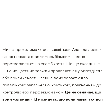
Ми всі проходимо через важкі часи. Але для деяких
жінок нещастя стає чимось більшим — воно
перетворюється на спосіб життя. Що ще складніше
— це нещастя не завжди проявляється у вигляді сліз
або пригніченості. Частіше воно ховається за
поведінкою: запальністю, критикою, прагненням до
контролю або перфекціонізмом.
Це не означає, що
вони «зламані». Це означає, що вони намагаються