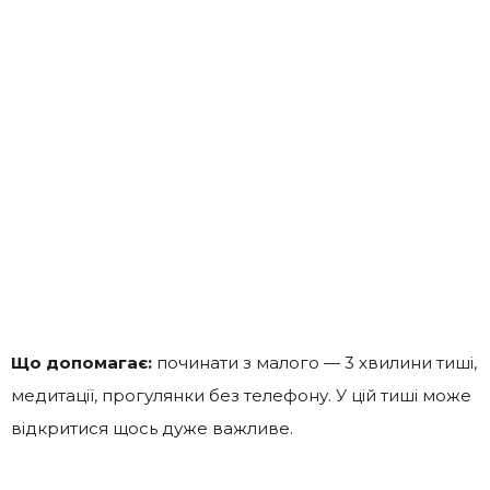
Що допомагає:
починати з малого — 3 хвилини тиші,
медитації, прогулянки без телефону. У цій тиші може
відкритися щось дуже важливе.