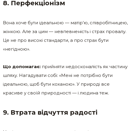
8. Перфекціонізм
Вона хоче бути ідеальною — матір’ю, співробітницею,
жінкою. Але за цим — невпевненість і страх провалу.
Це не про високі стандарти, а про страх бути
«негідною».
Що допомагає:
прийняти недосконалість як частину
шляху. Нагадувати собі: «Мені не потрібно бути
ідеальною, щоб бути коханою». У природі все
красиве у своїй природності — і людина теж.
9. Втрата відчуття радості