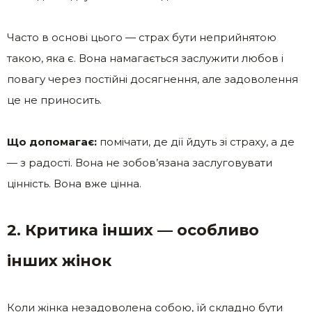
Часто в основі цього — страх бути неприйнятою
такою, яка є. Вона намагається заслужити любов і
повагу через постійні досягнення, але задоволення
це не приносить.
Що допомагає:
помічати, де дії йдуть зі страху, а де
— з радості. Вона не зобов’язана заслуговувати
цінність. Вона вже цінна.
2. Критика інших — особливо
інших жінок
Коли жінка незадоволена собою, їй складно бути