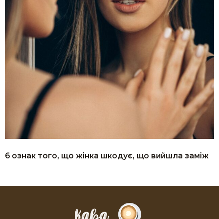
6 ознак того, що жінка шкодує, що вийшла заміж