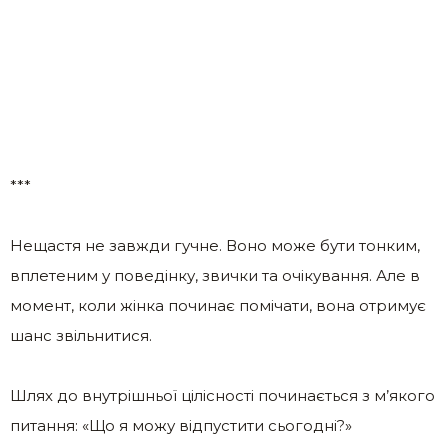
***
Нещастя не завжди гучне. Воно може бути тонким,
вплетеним у поведінку, звички та очікування. Але в
момент, коли жінка починає помічати, вона отримує
шанс звільнитися.
Шлях до внутрішньої цілісності починається з м’якого
питання: «Що я можу відпустити сьогодні?»