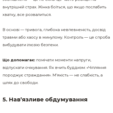
внутрішній страх. Жінка боїться, що якщо послабить
хватку, все розвалиться.
В основі — тривога, глибока невпевненість, досвід
травми або хаосу в минулому. Контроль — це спроба
вибудувати ілюзію безпеки.
Що допомагає:
помічати моменти напруги,
відпускати очікування. Як вчить буддизм: «Чіпляння
породжує страждання». М’якість — не слабкість, а
шлях до свободи.
5. Нав’язливе обдумування