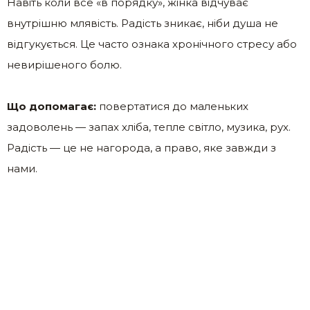
Навіть коли все «в порядку», жінка відчуває
внутрішню млявість. Радість зникає, ніби душа не
відгукується. Це часто ознака хронічного стресу або
невирішеного болю.
Що допомагає:
повертатися до маленьких
задоволень — запах хліба, тепле світло, музика, рух.
Радість — це не нагорода, а право, яке завжди з
нами.