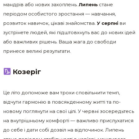
мандрів або нових захоплень.
Липень
стане
періодом особистого зростання — навчання,
розвиток навичок, цікаві знайомства.
У серпні
ви
зустрінете людей, які підштовхнуть вас до нових ідей
або важливих рішень. Ваша жага до свободи
принесе великі результати.
Козеріг
Це літо допоможе вам трохи сповільнити темп,
відчути гармонію в повсякденному житті та по-
новому поглянути на свої цілі. У червні зосередьтесь
на внутрішньому комфорті — важливо прислухатися
до себе і дати собі дозвіл на відпочинок. Липень