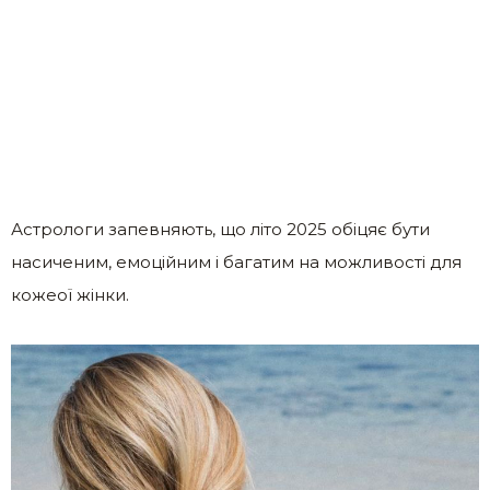
Астрологи запевняють, що літо 2025 обіцяє бути
насиченим, емоційним і багатим на можливості для
кожеої жінки.