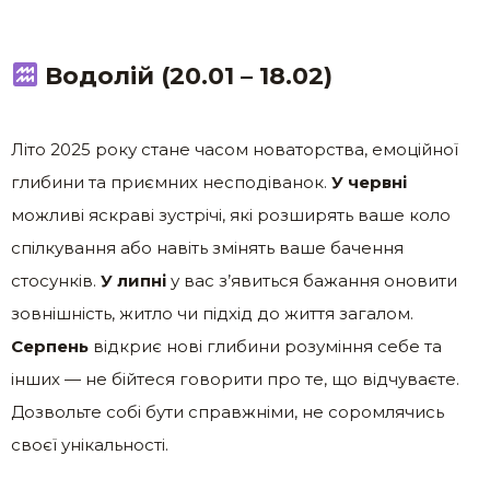
Водолій (20.01 – 18.02)
Літо 2025 року стане часом новаторства, емоційної
глибини та приємних несподіванок.
У червні
можливі яскраві зустрічі, які розширять ваше коло
спілкування або навіть змінять ваше бачення
стосунків.
У липні
у вас з’явиться бажання оновити
зовнішність, житло чи підхід до життя загалом.
Серпень
відкриє нові глибини розуміння себе та
інших — не бійтеся говорити про те, що відчуваєте.
Дозвольте собі бути справжніми, не соромлячись
своєї унікальності.