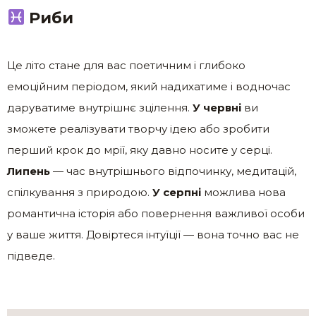
Риби
Це літо стане для вас поетичним і глибоко
емоційним періодом, який надихатиме і водночас
даруватиме внутрішнє зцілення.
У червні
ви
зможете реалізувати творчу ідею або зробити
перший крок до мрії, яку давно носите у серці.
Липень
— час внутрішнього відпочинку, медитацій,
спілкування з природою.
У серпні
можлива нова
романтична історія або повернення важливої особи
у ваше життя. Довіртеся інтуїції — вона точно вас не
підведе.