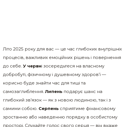
Літо 2025 року для вас — це час глибоких внутрішніх
процесів, важливих емоційних рішень і повернення
до себе.
У червн
і зосередьтеся на власному
добробуті, фізичному і душевному здоров’ї —
корисно буде знайти час для тиші та
самозаглиблення.
Липень
подарує шанс на
глибокий зв’язок — як з новою людиною, так і з
самими собою.
Серпень
сприятиме фінансовому
зростанню або наведенню порядку в особистому
просторі. Слухайте голос свого серця — він вкаже