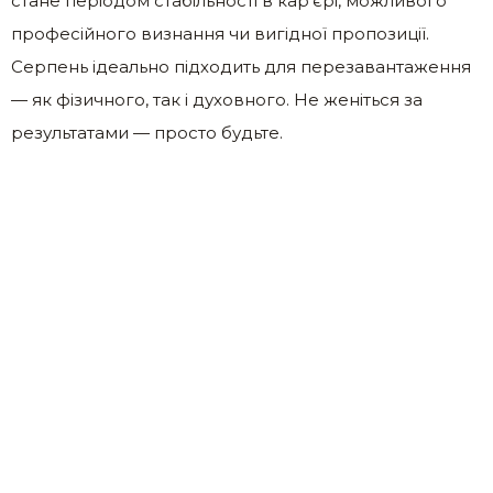
стане періодом стабільності в кар’єрі, можливого
професійного визнання чи вигідної пропозиції.
Серпень ідеально підходить для перезавантаження
— як фізичного, так і духовного. Не женіться за
результатами — просто будьте.