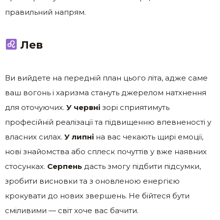
правильний напрям.
Лев
Ви вийдете на передній план цього літа, адже саме
ваш вогонь і харизма стануть джерелом натхнення
для оточуючих.
У червні
зорі сприятимуть
професійній реалізації та підвищенню впевненості у
власних силах.
У липні
на вас чекають щирі емоції,
нові знайомства або сплеск почуттів у вже наявних
стосунках.
Серпень
дасть змогу підбити підсумки,
зробити висновки та з оновленою енергією
крокувати до нових звершень. Не бійтеся бути
сміливими — світ хоче вас бачити.