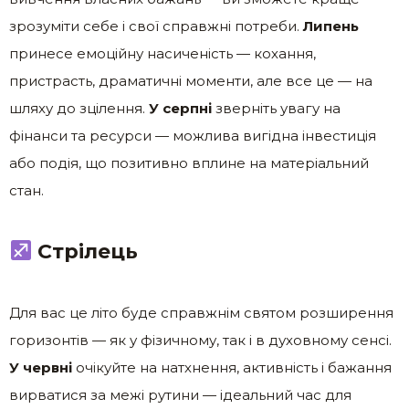
зрозуміти себе і свої справжні потреби.
Липень
принесе емоційну насиченість — кохання,
пристрасть, драматичні моменти, але все це — на
шляху до зцілення.
У серпні
зверніть увагу на
фінанси та ресурси — можлива вигідна інвестиція
або подія, що позитивно вплине на матеріальний
стан.
Стрілець
Для вас це літо буде справжнім святом розширення
горизонтів — як у фізичному, так і в духовному сенсі.
У червні
очікуйте на натхнення, активність і бажання
вирватися за межі рутини — ідеальний час для