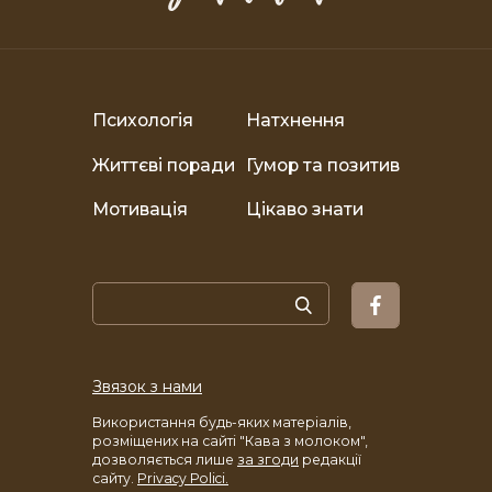
Психологія
Натхнення
Життєві поради
Гумор та позитив
Мотивація
Цікаво знати
Звязок з нами
Використання будь-яких матеріалів,
розміщених на сайті "Кава з молоком",
дозволяється лише
за згоди
редакції
сайту.
Privacy Polici.