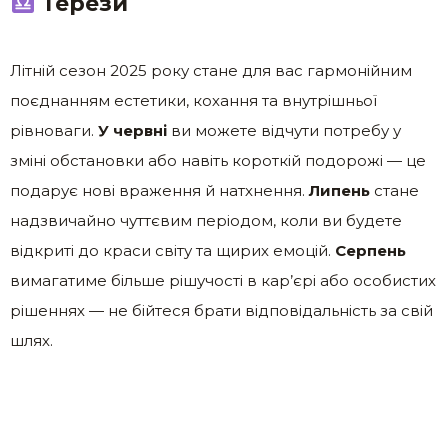
Терези
Літній сезон 2025 року стане для вас гармонійним
поєднанням естетики, кохання та внутрішньої
рівноваги.
У червні
ви можете відчути потребу у
зміні обстановки або навіть короткій подорожі — це
подарує нові враження й натхнення.
Липень
стане
надзвичайно чуттєвим періодом, коли ви будете
відкриті до краси світу та щирих емоцій.
Серпень
вимагатиме більше рішучості в кар’єрі або особистих
рішеннях — не бійтеся брати відповідальність за свій
шлях.