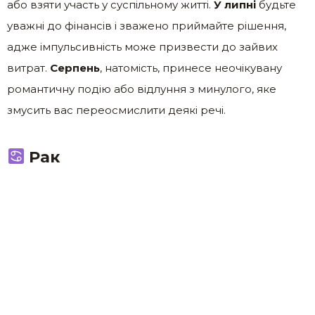
або взяти участь у суспільному житті.
У липні
будьте
уважні до фінансів і зважено приймайте рішення,
адже імпульсивність може призвести до зайвих
витрат.
Серпень
, натомість, принесе неочікувану
романтичну подію або відлуння з минулого, яке
змусить вас переосмислити деякі речі.
Рак