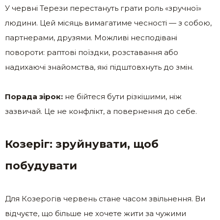
У червні Терези перестануть грати роль «зручної»
людини. Цей місяць вимагатиме чесності — з собою,
партнерами, друзями. Можливі несподівані
повороти: раптові поїздки, розставання або
надихаючі знайомства, які підштовхнуть до змін.
Порада зірок:
не бійтеся бути різкішими, ніж
зазвичай. Це не конфлікт, а повернення до себе.
Козеріг: зруйнувати, щоб
побудувати
Для Козерогів червень стане часом звільнення. Ви
відчуєте, що більше не хочете жити за чужими