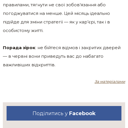
правилами, тягнути не свої зобов’язання або
погоджуватися на менше. Цей місяць ідеально
підійде для зміни стратегії — як у кар’єрі, так і в
особистому житті.
Порада зірок
: не бійтеся відмов і закритих дверей
— в червні вони приведуть вас до набагато
важливіших відкриттів.
За матеріалами
Поділитись у
Facebook