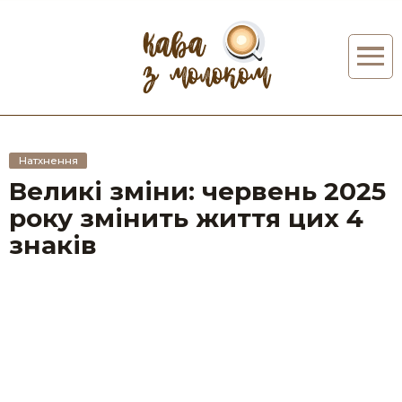
Натхнення
Великі зміни: червень 2025
року змінить життя цих 4
знаків