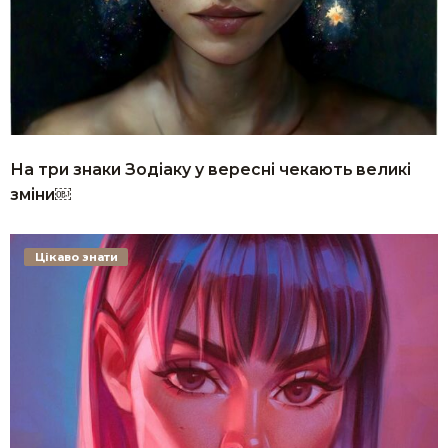
На три знаки Зодіаку у вересні чекають великі
зміни￼
Цікаво знати