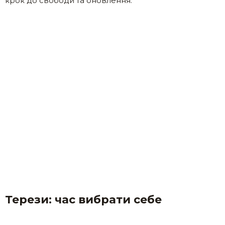
крок до свободи та оновлення.
Терези: час вибрати себе