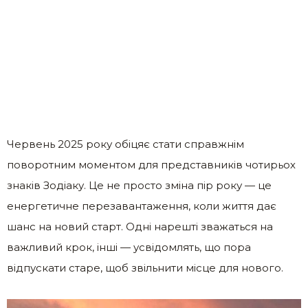
Червень 2025 року обіцяє стати справжнім
поворотним моментом для представників чотирьох
знаків Зодіаку. Це не просто зміна пір року — це
енергетичне перезавантаження, коли життя дає
шанс на новий старт. Одні нарешті зважаться на
важливий крок, інші — усвідомлять, що пора
відпускати старе, щоб звільнити місце для нового.