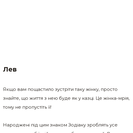
Лев
Якщо вам пощастило зустріти таку жінку, просто
знайте, що життя з нею буде як у казці. Це жінка-мрія,
тому не пропустіть її!
Народжені під цим знаком Зодіаку зроблять усе