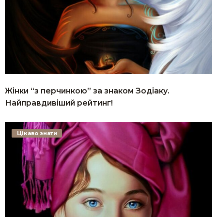
Жінки “з перчинкою” за знаком Зодіаку.
Найправдивіший рейтинг!
Цікаво знати