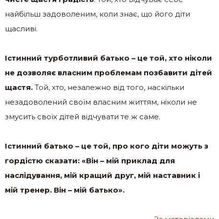
найбільш задоволеним, коли знає, що його діти
щасливі.
Істинний турботливий батько – це той, хто ніколи
не дозволяє власним проблемам позбавити дітей
щастя.
Той, хто, незалежно від того, наскільки
незадоволений своїм власним життям, ніколи не
змусить своїх дітей відчувати те ж саме.
Істинний батько – це той, про кого діти можуть з
гордістю сказати: «Він – мій приклад для
наслідування, мій кращий друг, мій наставник і
мій тренер. Він – мій батько».