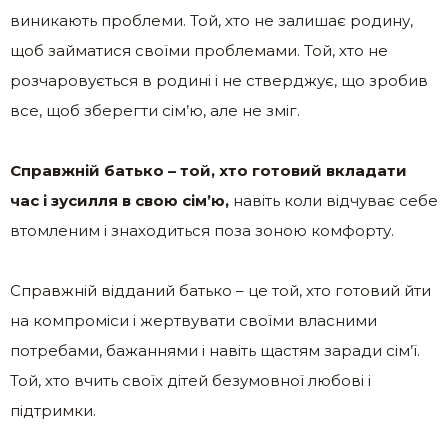
виникають проблеми. Той, хто не залишає родину,
щоб займатися своїми проблемами. Той, хто не
розчаровується в родині і не стверджує, що зробив
все, щоб зберегти сім’ю, але не зміг.
Справжній батько – той, хто готовий вкладати
час і зусилля в свою сім’ю,
навіть коли відчуває себе
втомленим і знаходиться поза зоною комфорту.
Справжній відданий батько – це той, хто готовий йти
на компроміси і жертвувати своїми власними
потребами, бажаннями і навіть щастям заради сім’ї.
Той, хто вчить своїх дітей безумовної любові і
підтримки.