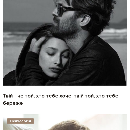
Твій – не той, хто тебе хоче, твій той, хто тебе
береже
Психологія