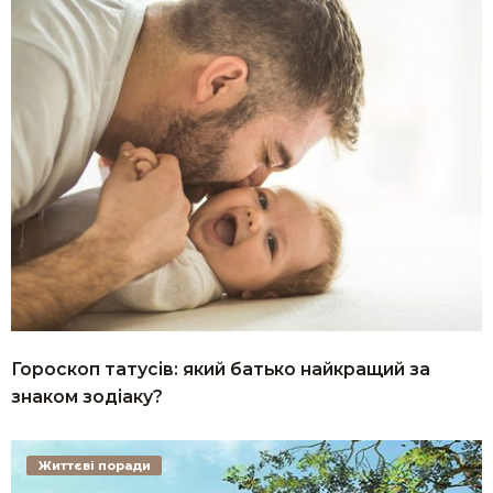
Гороскоп татусів: який батько найкращий за
знаком зодіаку?
Життєві поради