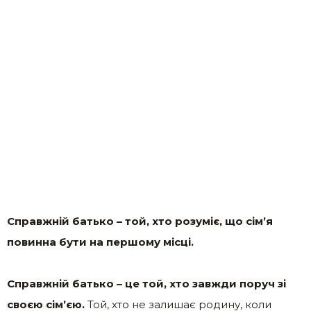
Справжній батько – той, хто розуміє, що сім’я
повинна бути на першому місці.
Справжній батько – це той, хто завжди поруч зі
своєю сім’єю.
Той, хто не залишає родину, коли