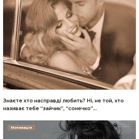
Знаєте хто насправді любить? Ні, не той, хто
називає тебе “зайчик”, “сонечко”…
Мотивація