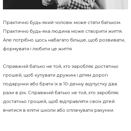
Практично будь-який чоловік може стати батьком.
Практично будь-яка людина може створити життя.
Але потрібно щось набагато більше, щоб розвивати,
формувати і любити це життя.
Справжній батько не той, хто заробляє достатньо
грошей, щоб купувати дружині і дітям дорогі
подарунки або брати їх в 10-денну відпустку два
рази в рік. Справжній батько не той, хто заробляє
достатньо грошей, щоб відправляти своїх дітей
вчитися в елітні школи або оплачувати рахунки.