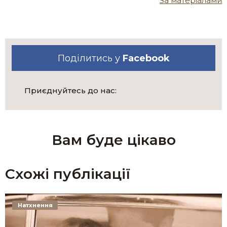
За матеріалами
Поділитись у
Facebook
Приєднуйтесь до нас:
Вам буде цікаво
Схожі публікації
Натхнення