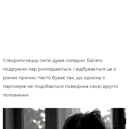
Створити міцну сім’ю дуже складно. Багато
подружніх пар розпадаються. І відбувається це з
різних причин. Часто буває так, що одному з
партнерів не подобається поведінка своєї другої
половинки.