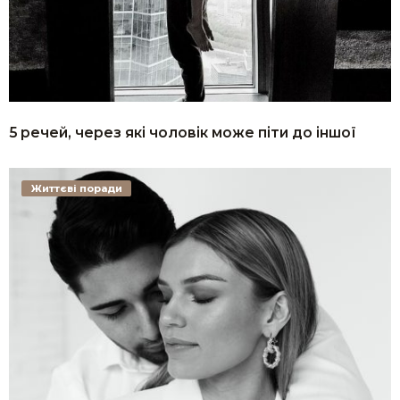
5 речей, через які чоловік може піти до іншої
Життєві поради