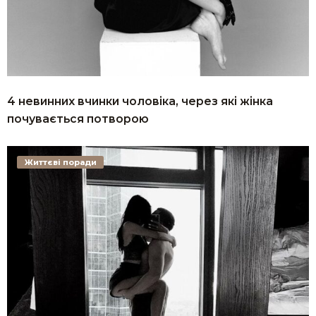
4 невинних вчинки чоловіка, через які жінка
почувається потворою
Життєві поради