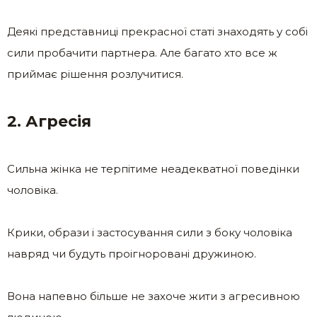
Деякі представниці прекрасної статі знаходять у собі
сили пробачити партнера. Але багато хто все ж
приймає рішення розлучитися.
2. Агресія
Сильна жінка не терпітиме неадекватної поведінки
чоловіка.
Крики, образи і застосування сили з боку чоловіка
навряд чи будуть проігноровані дружиною.
Вона напевно більше не захоче жити з агресивною