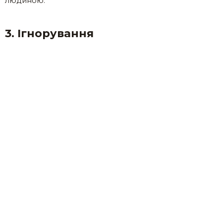
людиною.
3. Ігнорування