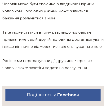
Чоловік може бути спокійною людиною і вірним
чоловіком. І все одно у жінки може з’явитися
бажання розлучитися з ним.
Таке може статися в тому разі, якщо чоловік не
приділятиме своїй другій половинці достатньої уваги
і якщо він почне відмовлятися від спілкування з нею.
Раніше ми перерахували дії дружини, через які
чоловік може захотіти подати на розлучення.
Поділитись у
Facebook