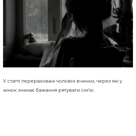
У статті перераховані чоловічі вчинки, через які у
жінок зникає бажання рятувати сім’ю.