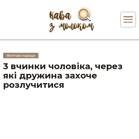
Життєві поради
3 вчинки чоловіка, через
які дружина захоче
розлучитися