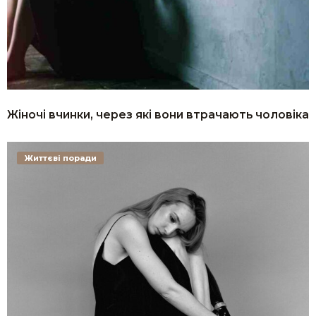
Жіночі вчинки, через які вони втрачають чоловіка
Життєві поради