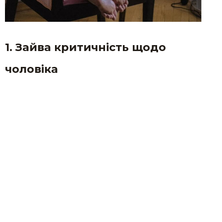
1. Зайва критичність щодо
чоловіка