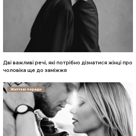
Дві важливі речі, які потрібно дізнатися жінці про
чоловіка ще до заміжжя
Життєві поради