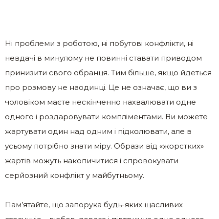
Ні проблеми з роботою, ні побутові конфлікти, ні
невдачі в минулому не повинні ставати приводом
принизити свого обранця. Тим більше, якщо йдеться
про розмову не наодинці. Це не означає, що ви з
чоловіком маєте нескінченно нахвалювати одне
одного і роздаровувати компліментами. Ви можете
жартувати один над одним і підколювати, але в
усьому потрібно знати міру. Образи від «жорстких»
жартів можуть накопичитися і спровокувати
серйозний конфлікт у майбутньому.
Пам’ятайте, що запорука будь-яких щасливих