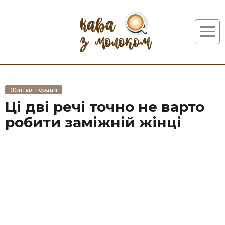
Життєві поради
Ці дві речі точно не варто
робити заміжній жінці