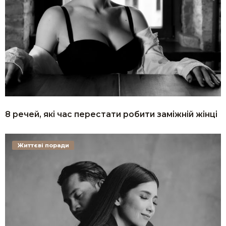
8 речей, які час перестати робити заміжній жінці
Життєві поради