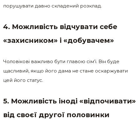
порушувати давно складений розклад.
4. Можливість відчувати себе
«захисником» і «добувачем»
Чоловікові важливо бути главою сім’ї. Він буде
щасливий, якщо його дама не стане оскаржувати
цей його статус.
5. Можливість іноді «відпочивати»
від своєї другої половинки