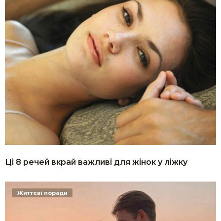
Ці 8 речей вкрай важливі для жінок у ліжку
Життєві поради