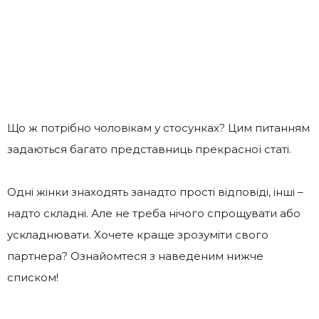
Що ж потрібно чоловікам у стосунках? Цим питанням
задаються багато представниць прекрасної статі.
Одні жінки знаходять занадто прості відповіді, інші –
надто складні. Але не треба нічого спрощувати або
ускладнювати. Хочете краще зрозуміти свого
партнера? Ознайомтеся з наведеним нижче
списком!