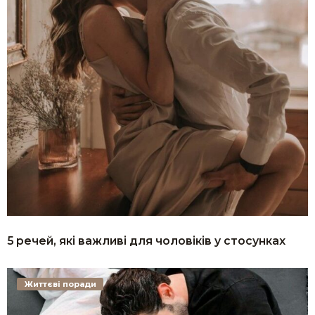
5 речей, які важливі для чоловіків у стосунках
Життєві поради