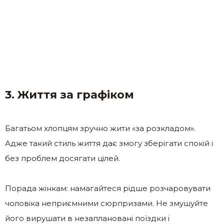
3. Життя за графіком
Багатьом хлопцям зручно жити «за розкладом».
Адже такий стиль життя дає змогу зберігати спокій і
без проблем досягати цілей.
Порада жінкам: намагайтеся рідше розчаровувати
чоловіка неприємними сюрпризами. Не змушуйте
його вирушати в незаплановані поїздки і