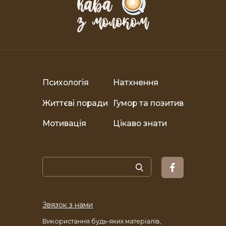
Психологія
Натхнення
Життєві поради
Гумор та позитив
Мотивація
Цікаво знати
Звязок з нами
Використання будь-яких матеріалів,