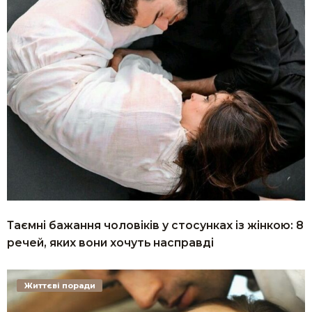
Таємні бажання чоловіків у стосунках із жінкою: 8
речей, яких вони хочуть насправді
Життєві поради