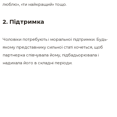
люблю», «ти найкращий» тощо.
2. Підтримка
Чоловіки потребують і моральної підтримки. Будь-
якому представнику сильної статі хочеться, щоб
партнерка співчувала йому, підбадьорювала і
надихала його в складні періоди.