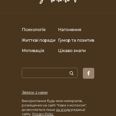
Психологія
Натхнення
Життєві поради
Гумор та позитив
Мотивація
Цікаво знати
Звязок з нами
Використання будь-яких матеріалів,
розміщених на сайті "Кава з молоком",
дозволяється лише
за згоди
редакції
сайту.
Privacy Polici.