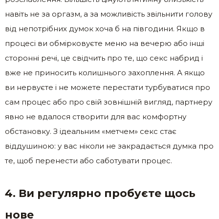
навіть не за оргазм, а за можливість звільнити голову
від непотрібних думок хоча б на півгодини. Якщо в
процесі ви обмірковуєте меню на вечерю або інші
сторонні речі, це свідчить про те, що секс набрид і
вже не приносить колишнього захоплення. А якщо
ви нервуєте і не можете перестати турбуватися про
сам процес або про свій зовнішній вигляд, партнеру
явно не вдалося створити для вас комфортну
обстановку. З ідеальним «метчем» секс стає
віддушиною: у вас ніколи не закрадається думка про
те, щоб перенести або саботувати процес.
4. Ви регулярно пробуєте щось
нове