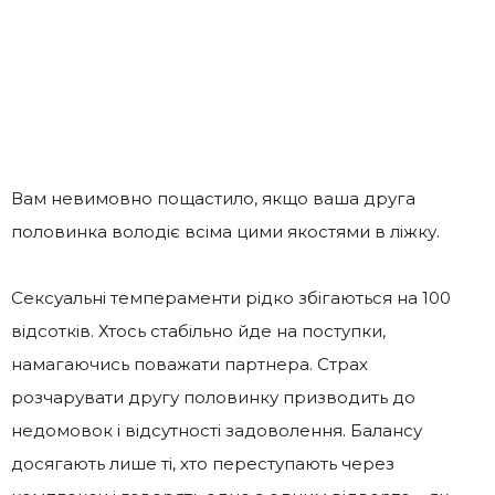
Вам невимовно пощастило, якщо ваша друга
половинка володіє всіма цими якостями в ліжку.
Сексуальні темпераменти рідко збігаються на 100
відсотків. Хтось стабільно йде на поступки,
намагаючись поважати партнера. Страх
розчарувати другу половинку призводить до
недомовок і відсутності задоволення. Балансу
досягають лише ті, хто переступають через