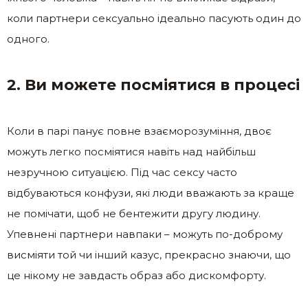
коли партнери сексуально ідеально пасують один до
одного.
2. Ви можете посміятися в процесі
Коли в парі панує повне взаєморозуміння, двоє
можуть легко посміятися навіть над найбільш
незручною ситуацією. Під час сексу часто
відбуваються конфузи, які люди вважають за краще
не помічати, щоб не бентежити другу людину.
Упевнені партнери навпаки – можуть по-доброму
висміяти той чи інший казус, прекрасно знаючи, що
це нікому не завдасть образ або дискомфорту.