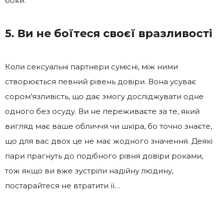
боки.
5. Ви не боїтеся своєї вразливості
Коли сексуальні партнери сумісні, між ними
створюється певний рівень довіри. Вона усуває
сором’язливість, що дає змогу досліджувати одне
одного без осуду. Ви не переживаєте за те, який
вигляд має ваше обличчя чи шкіра, бо точно знаєте,
що для вас двох це не має жодного значення. Деякі
пари прагнуть до подібного рівня довіри роками,
тож якщо ви вже зустріли надійну людину,
постарайтеся не втратити її…