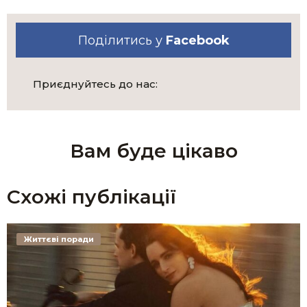
Поділитись у
Facebook
Приєднуйтесь до нас:
Вам буде цікаво
Схожі публікації
Життєві поради