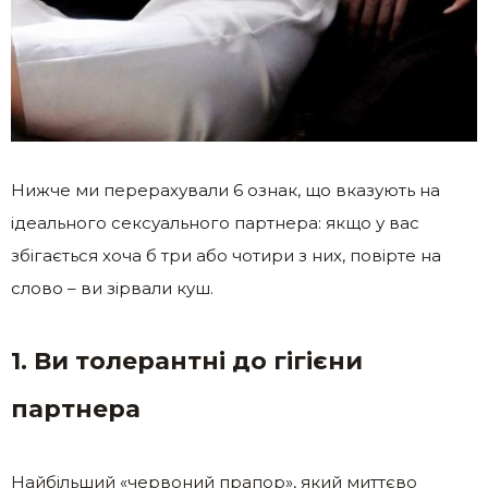
Нижче ми перерахували 6 ознак, що вказують на
ідеального сексуального партнера: якщо у вас
збігається хоча б три або чотири з них, повірте на
слово – ви зірвали куш.
1. Ви толерантні до гігієни
партнера
Найбільший «червоний прапор», який миттєво