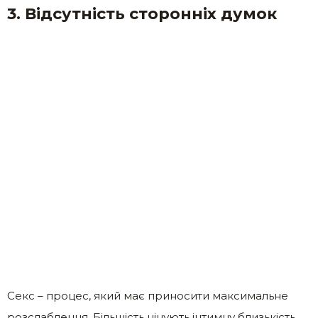
3. Відсутність сторонніх думок
Секс – процес, який має приносити максимальне
розслаблення. Більшість цінують інтимну близькість