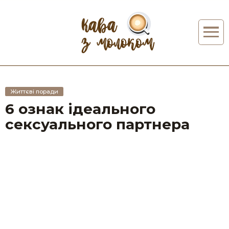
Життєві поради
6 ознак ідеального
сексуального партнера