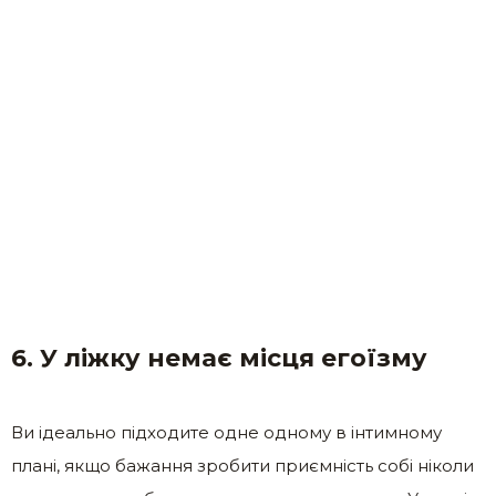
6. У ліжку немає місця егоїзму
Ви ідеально підходите одне одному в інтимному
плані, якщо бажання зробити приємність собі ніколи