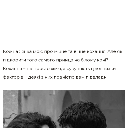
Кожна жінка мріє про міцне та вічне кохання. Але як
підкорити того самого принца на білому коні?
Кохання – не просто хімія, а сукупність цілої низки
факторів. І деякі з них повністю вам підвладні.