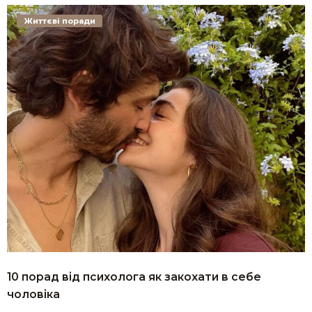
Життєві поради
10 порад від психолога як закохати в себе
чоловіка