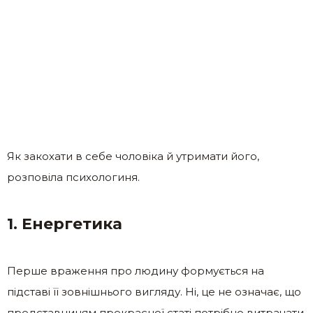
Як закохати в себе чоловіка й утримати його,
розповіла психологиня.
1. Енергетика
Перше враження про людину формується на
підставі її зовнішнього вигляду. Ні, це не означає, що
представницям прекрасної статі потрібно витрачати