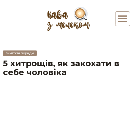
Життєві поради
5 хитрощів, як закохати в
себе чоловіка