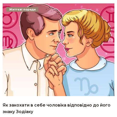
Життєві поради
Як закохати в себе чоловіка відповідно до його
знаку Зодіаку