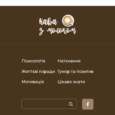
Психологія
Натхнення
Життєві поради
Гумор та позитив
Мотивація
Цікаво знати