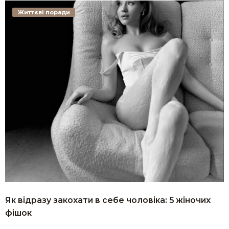
Життєві поради
Як відразу закохати в себе чоловіка: 5 жіночих
фішок