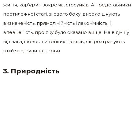
життя, кар’єри і, зокрема, стосунків. А представники
протилежної статі, зі свого боку, високо цінують
визначеність, прямолінійність і лаконічність. І
впевненість, про яку було сказано вище. На відміну
від загадковості й тонких натяків, які розтрачують
їхній час, сили та нерви.
3. Природність