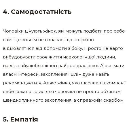
4. Самодостатність
Чоловіки цінують жінок, які можуть подбати про себе
самі. Це зовсім не означає, що потрібно
відмовлятися від допомоги з боку. Просто не варто
вибудовувати своє життя навколо іншої людини,
навіть найулюбленішої і найпрекраснішої. А ось мати
власні інтереси, захоплення і цілі – дуже навіть
рекомендується. Адже жінка, яка щаслива в компанії
себе коханої, стає для чоловіка не просто об’єктом
швидкоплинного захоплення, а справжнім скарбом.
5. Емпатія