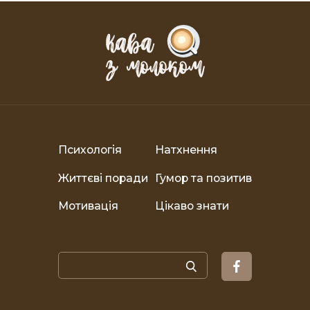
Психологія
Натхнення
Життєві поради
Гумор та позитив
Мотивація
Цікаво знати