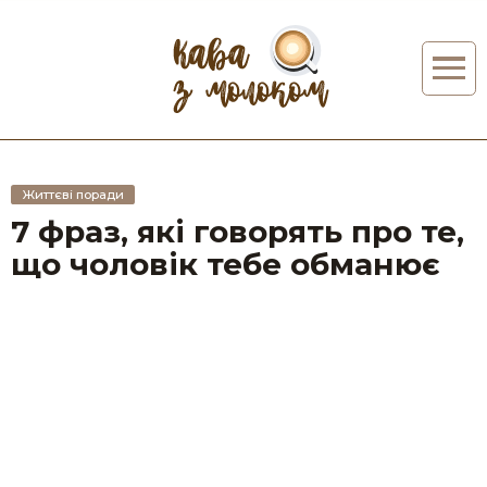
Життєві поради
7 фраз, які говорять про те,
що чоловік тебе обманює