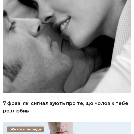
7 фраз, які сигналізують про те, що чоловік тебе
розлюбив
Життєві поради