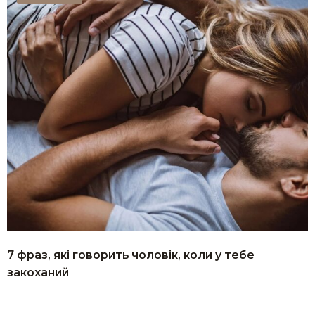
7 фраз, які говорить чоловік, коли у тебе
закоханий