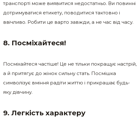
транспорті може виявитися недостатньо. Ви повинні
дотримуватися етикету, поводитися тактовно і
ввічливо. Робити це варто завжди, а не час від часу.
8. Посміхайтеся!
Посміхайтеся частіше! Це не тільки покращує настрій,
а й притягує до жінок сильну стать. Посмішка
символізує вміння радіти життю і прикрашає будь-
яку дівчину.
9. Легкість характеру