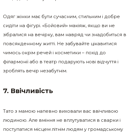
Одяг жінки має бути сучасним, стильним і добре
сидіти на фігурі. «Бойовий» макіяж, якщо ви не
зібралися на вечірку, вам навряд чи знадобиться в
повсякденному житті. Не забувайте цікавитися
чимось окрім речей і косметики – похід до
філармонії або в театр подарують нові відчуття і
зроблять вечір незабутнім.
7. Ввічливість
Тато з мамою напевно виховали вас ввічливою
людиною. Але вміння не вплутуватися в сварки і
поступатися місцем літнім людям у громадському