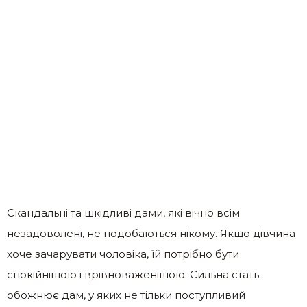
Скандальні та шкідливі дами, які вічно всім
незадоволені, не подобаються нікому. Якщо дівчина
хоче зачарувати чоловіка, їй потрібно бути
спокійнішою і врівноваженішою. Сильна стать
обожнює дам, у яких не тільки поступливий