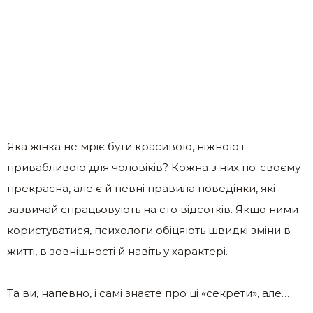
Яка жінка не мріє бути красивою, ніжною і
привабливою для чоловіків? Кожна з них по-своєму
прекрасна, але є й певні правила поведінки, які
зазвичай спрацьовують на сто відсотків. Якщо ними
користуватися, психологи обіцяють швидкі зміни в
житті, в зовнішності й навіть у характері.
Та ви, напевно, і самі знаєте про ці «секрети», але…