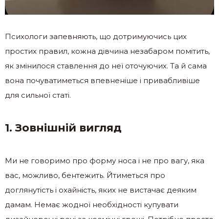
Психологи запевняють, що дотримуючись цих
простих правил, кожна дівчина незабаром помітить,
як змінилося ставлення до неї оточуючих. Та й сама
вона почуватиметься впевненіше і привабливіше
для сильної статі.
1. Зовнішній вигляд
Ми не говоримо про форму носа і не про вагу, яка
вас, можливо, бентежить. Йтиметься про
доглянутість і охайність, яких не вистачає деяким
дамам. Немає жодної необхідності купувати