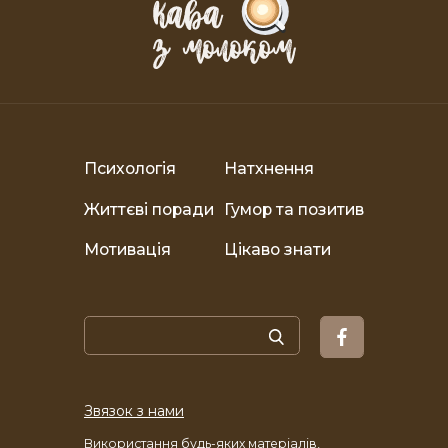
Психологія
Натхнення
Життєві поради
Гумор та позитив
Мотивація
Цікаво знати
Звязок з нами
Використання будь-яких матеріалів,