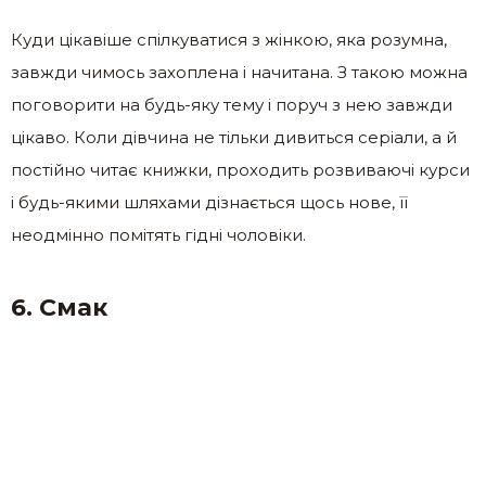
Куди цікавіше спілкуватися з жінкою, яка розумна,
завжди чимось захоплена і начитана. З такою можна
поговорити на будь-яку тему і поруч з нею завжди
цікаво. Коли дівчина не тільки дивиться серіали, а й
постійно читає книжки, проходить розвиваючі курси
і будь-якими шляхами дізнається щось нове, її
неодмінно помітять гідні чоловіки.
6. Смак