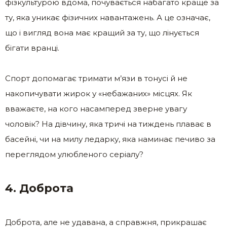
фізкультурою вдома, почувається набагато краще за
ту, яка уникає фізичних навантажень. А це означає,
що і вигляд вона має кращий за ту, що лінується
бігати вранці.
Спорт допомагає тримати м’язи в тонусі й не
накопичувати жирок у «небажаних» місцях. Як
вважаєте, на кого насамперед зверне увагу
чоловік? На дівчину, яка тричі на тиждень плаває в
басейні, чи на милу ледарку, яка наминає печиво за
переглядом улюбленого серіалу?
4. Доброта
Доброта, але не удавана, а справжня, прикрашає