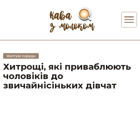
Життєві поради
Хитрощі, які приваблюють
чоловіків до
звичайнісіньких дівчат