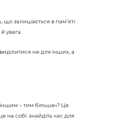
, що залишається в пам’яті.
й увага.
 виділитися не для інших, а
 іншим – тим більше»? Це
 на собі: знайдіть час для