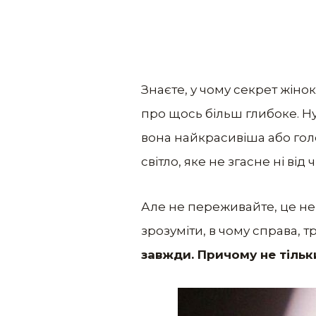
Знаєте, у чому секрет жінок,
про щось більш глибоке. Ну,
вона найкрасивіша або голос
світло, яке не згасне ні від
Але не переживайте, це не 
зрозуміти, в чому справа, тр
завжди. Причому не тільки