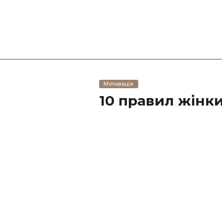
Мотивація
10 правил жінк