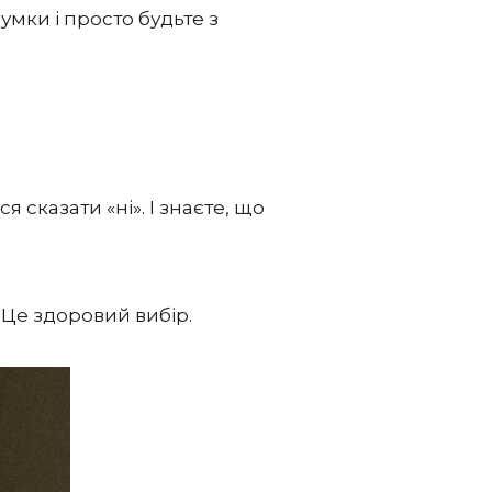
умки і просто будьте з
 сказати «ні». І знаєте, що
. Це здоровий вибір.