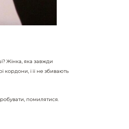
ші? Жінка, яка завжди
ї кордони, і її не збивають
пробувати, помилятися.