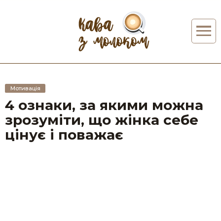
Мотивація
4 ознаки, за якими можна
зрозуміти, що жінка себе
цінує і поважає