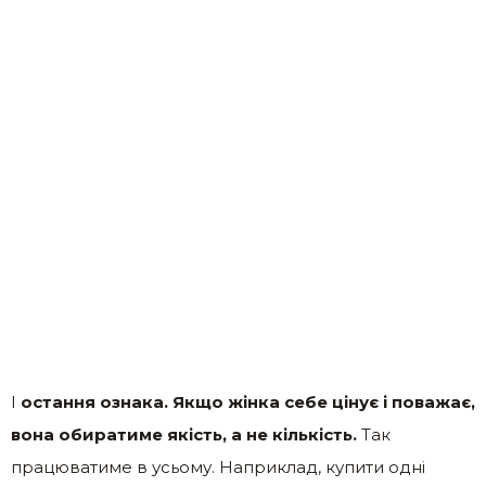
І
остання ознака. Якщо жінка себе цінує і поважає,
вона обиратиме якість, а не кількість.
Так
працюватиме в усьому. Наприклад, купити одні