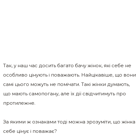
Так, у наш час досить багато бачу жінок, які себе не
особливо цінують і поважають. Найцікавіше, що вони
самі цього можуть не помічати. Такі жінки думають,
що мають самопогану, але їх дії свідчитимуть про
протилежне.
За якими ж ознаками тоді можна зрозуміти, що жінка
себе цінує і поважає?