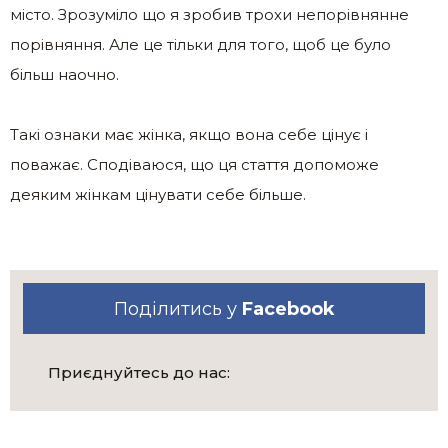
місто. Зрозуміло що я зробив трохи непорівнянне
порівняння. Але це тільки для того, щоб це було
більш наочно.
Такі ознаки має жінка, якщо вона себе цінує і
поважає. Сподіваюся, що ця стаття допоможе
деяким жінкам цінувати себе більше.
Поділитись у
Facebook
Приєднуйтесь до нас: