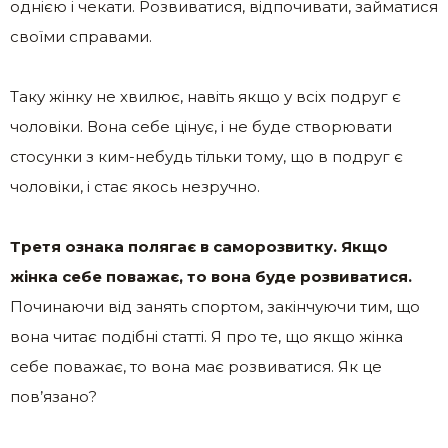
однією і чекати. Розвиватися, відпочивати, займатися
своїми справами.
Таку жінку не хвилює, навіть якщо у всіх подруг є
чоловіки. Вона себе цінує, і не буде створювати
стосунки з ким-небудь тільки тому, що в подруг є
чоловіки, і стає якось незручно.
Третя ознака полягає в саморозвитку. Якщо
жінка себе поважає, то вона буде розвиватися.
Починаючи від занять спортом, закінчуючи тим, що
вона читає подібні статті. Я про те, що якщо жінка
себе поважає, то вона має розвиватися. Як це
пов’язано?