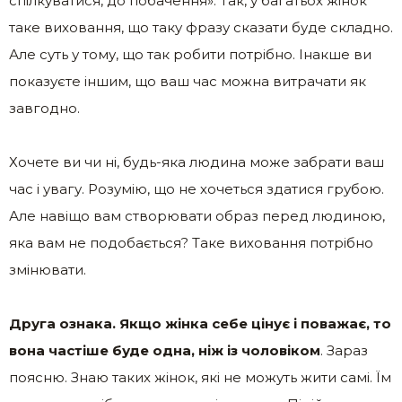
спілкуватися, до побачення». Так, у багатьох жінок
таке виховання, що таку фразу сказати буде складно.
Але суть у тому, що так робити потрібно. Інакше ви
показуєте іншим, що ваш час можна витрачати як
завгодно.
Хочете ви чи ні, будь-яка людина може забрати ваш
час і увагу. Розумію, що не хочеться здатися грубою.
Але навіщо вам створювати образ перед людиною,
яка вам не подобається? Таке виховання потрібно
змінювати.
Друга ознака. Якщо жінка себе цінує і поважає, то
вона частіше буде одна, ніж із чоловіком
. Зараз
поясню. Знаю таких жінок, які не можуть жити самі. Їм