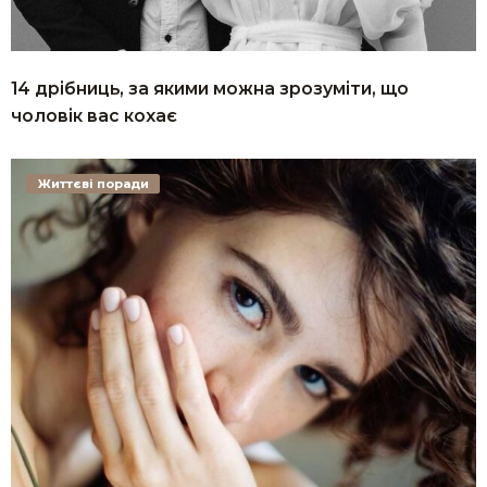
14 дрібниць, за якими можна зрозуміти, що
чоловік вас кохає
Життєві поради