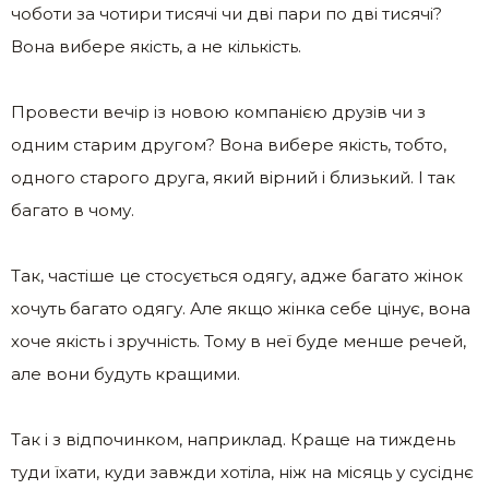
чоботи за чотири тисячі чи дві пари по дві тисячі?
Вона вибере якість, а не кількість.
Провести вечір із новою компанією друзів чи з
одним старим другом? Вона вибере якість, тобто,
одного старого друга, який вірний і близький. І так
багато в чому.
Так, частіше це стосується одягу, адже багато жінок
хочуть багато одягу. Але якщо жінка себе цінує, вона
хоче якість і зручність. Тому в неї буде менше речей,
але вони будуть кращими.
Так і з відпочинком, наприклад. Краще на тиждень
туди їхати, куди завжди хотіла, ніж на місяць у сусіднє