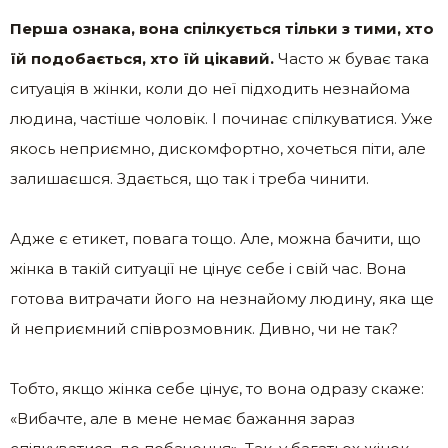
Перша ознака, вона спілкується тільки з тими, хто
їй подобається, хто їй цікавий.
Часто ж буває така
ситуація в жінки, коли до неї підходить незнайома
людина, частіше чоловік. І починає спілкуватися. Уже
якось неприємно, дискомфортно, хочеться піти, але
залишаєшся. Здається, що так і треба чинити.
Адже є етикет, повага тощо. Але, можна бачити, що
жінка в такій ситуації не цінує себе і свій час. Вона
готова витрачати його на незнайому людину, яка ще
й неприємний співрозмовник. Дивно, чи не так?
Тобто, якщо жінка себе цінує, то вона одразу скаже:
«Вибачте, але в мене немає бажання зараз