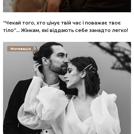
“Чекай того, хто цінує твій час і поважає твоє
тіло”… Жінкам, які віддають себе занадто легко!
Мотивація