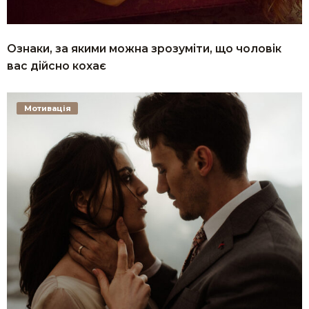
Ознаки, за якими можна зрозуміти, що чоловік
вас дійсно кохає
Мотивація