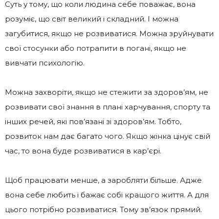
Суть у тому, що коли людина себе поважає, вона
розуміє, що світ великий і складний. І можна
загубитися, якщо не розвиватися. Можна зруйнувати
свої стосунки або потрапити в погані, якщо не
вивчати психологію.
Можна захворіти, якщо не стежити за здоров’ям, не
розвивати свої знання в плані харчування, спорту та
інших речей, які пов’язані зі здоров’ям. Тобто,
розвиток нам дає багато чого. Якщо жінка цінує свій
час, то вона буде розвиватися в кар’єрі.
Щоб працювати менше, а заробляти більше. Адже
вона себе любить і бажає собі кращого життя. А для
цього потрібно розвиватися. Тому зв’язок прямий.