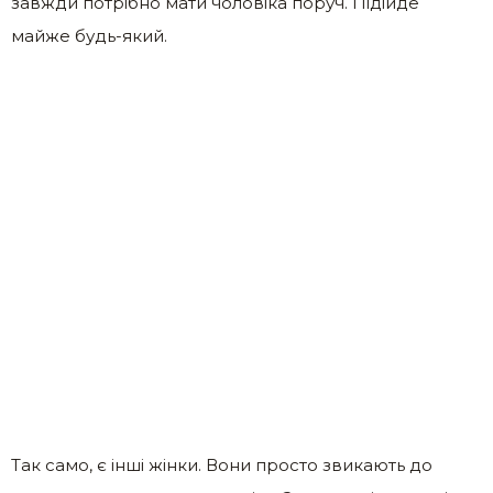
завжди потрібно мати чоловіка поруч. Підійде
майже будь-який.
Так само, є інші жінки. Вони просто звикають до