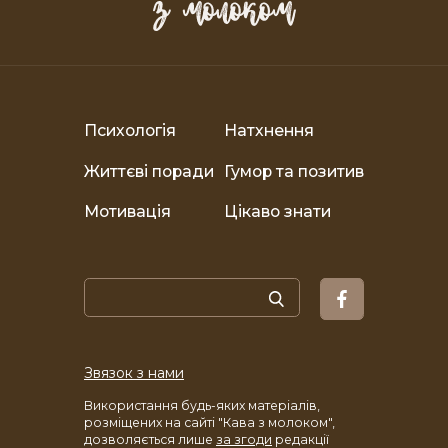
Психологія
Натхнення
Життєві поради
Гумор та позитив
Мотивація
Цікаво знати
Звязок з нами
Використання будь-яких матеріалів,
розміщених на сайті "Кава з молоком",
дозволяється лише
за згоди
редакції