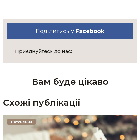
Поділитись у
Facebook
Приєднуйтесь до нас:
Вам буде цікаво
Схожі публікації
Натхнення