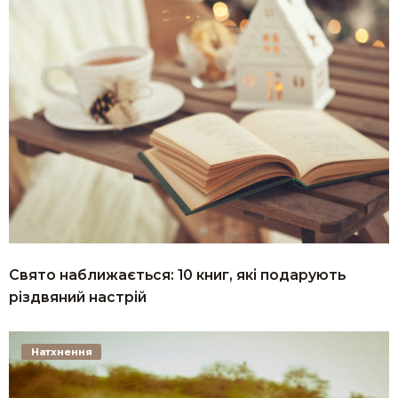
Свято наближається: 10 книг, які подарують
різдвяний настрій
Натхнення