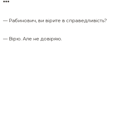
***
— Рабинович, ви вірите в справедливість?
— Вірю. Але не довіряю.