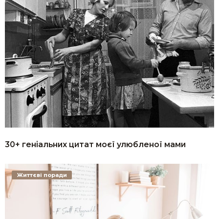
30+ геніальних цитат моєї улюбленої мами
Життєві поради