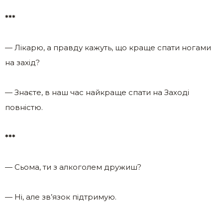
***
— Лікарю, а правду кажуть, що краще спати ногами
на захід?
— Знаєте, в наш час найкраще спати на Заході
повністю.
***
— Сьома, ти з алкоголем дружиш?
— Ні, але зв’язок підтримую.