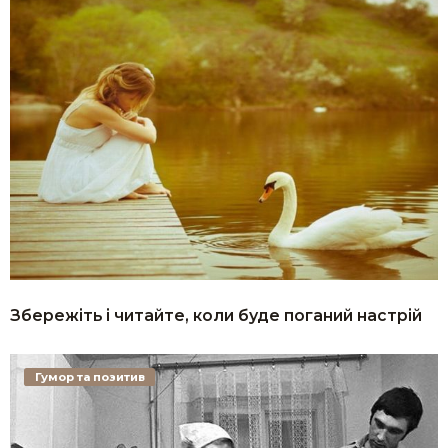
Збережіть і читайте, коли буде поганий настрій
Гумор та позитив