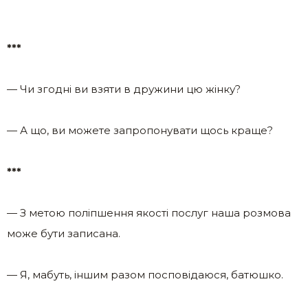
***
— Чи згодні ви взяти в дружини цю жінку?
— А що, ви можете запропонувати щось краще?
***
— З метою поліпшення якості послуг наша розмова
може бути записана.
— Я, мабуть, іншим разом посповідаюся, батюшко.