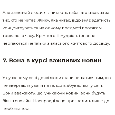
Але зазвичай люди, які читають, набагато цікавіші за
тих, хто не читає. Жінку, яка читає, відрізняє здатність
концентруватися на одному предметі протягом
тривалого часу. Крім того, її мудрість і знання
черпаються не тільки з власного життєвого досвіду.
7. Вона в курсі важливих новин
У сучасному світі деякі люди стали пишатися тим, що
не звертають уваги на те, що відбувається у світі.
Вони вважають, що, уникаючи новин, вони будуть
більш спокійні. Насправді ж це призводить лише до
необізнаності.