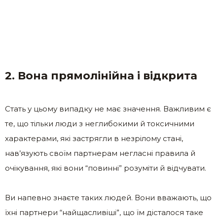
2. Вона прямолінійна і відкрита
Стать у цьому випадку не має значення. Важливим є
те, що тільки люди з неглибокими й токсичними
характерами, які застрягли в незрілому стані,
нав’язують своїм партнерам негласні правила й
очікування, які вони “повинні” розуміти й відчувати.
Ви напевно знаєте таких людей. Вони вважають, що
їхні партнери “найщасливіші”, що їм дісталося таке