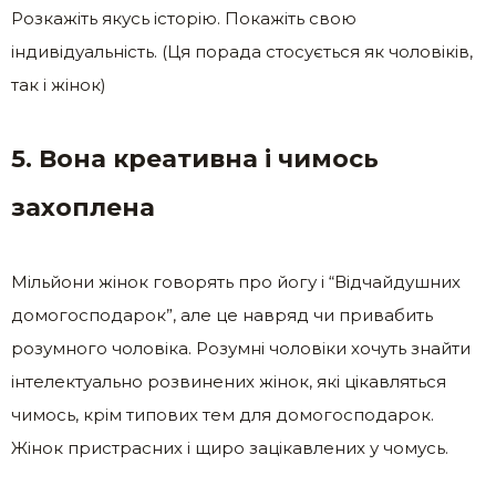
Розкажіть якусь історію. Покажіть свою
індивідуальність. (Ця порада стосується як чоловіків,
так і жінок)
5. Вона креативна і чимось
захоплена
Мільйони жінок говорять про йогу і “Відчайдушних
домогосподарок”, але це навряд чи привабить
розумного чоловіка. Розумні чоловіки хочуть знайти
інтелектуально розвинених жінок, які цікавляться
чимось, крім типових тем для домогосподарок.
Жінок пристрасних і щиро зацікавлених у чомусь.