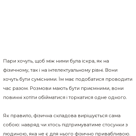
Пари хочуть, щоб між ними була іскра, як на
фізичному, так і на інтелектуальному рівні. Вони
хочуть бути сумісними. Їм має подобатися проводити
час разом. Розмови мають бути приємними, вони
повинні хотіти обійматися і торкатися одне одного.
Як правило, фізична складова вирішується сама
собою: навряд чи хтось підтримуватиме стосунки з
людиною, яка не є для нього фізично привабливою.