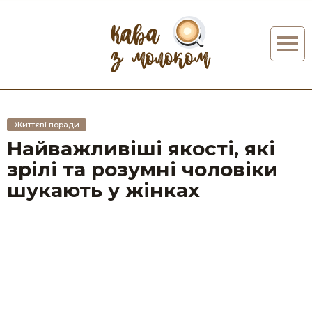
Життєві поради
Найважливіші якості, які
зрілі та розумні чоловіки
шукають у жінках