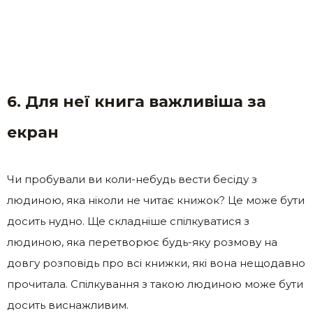
6. Для неї книга важливіша за
екран
Чи пробували ви коли-небудь вести бесіду з
людиною, яка ніколи не читає книжок? Це може бути
досить нудно. Ще складніше спілкуватися з
людиною, яка перетворює будь-яку розмову на
довгу розповідь про всі книжки, які вона нещодавно
прочитала. Спілкування з такою людиною може бути
досить виснажливим.