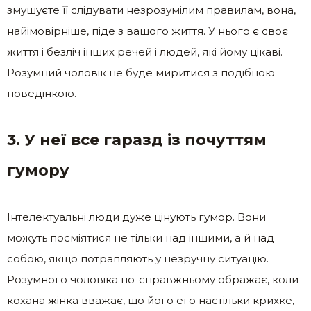
змушуєте її слідувати незрозумілим правилам, вона,
найімовірніше, піде з вашого життя. У нього є своє
життя і безліч інших речей і людей, які йому цікаві.
Розумний чоловік не буде миритися з подібною
поведінкою.
3. У неї все гаразд із почуттям
гумору
Інтелектуальні люди дуже цінують гумор. Вони
можуть посміятися не тільки над іншими, а й над
собою, якщо потрапляють у незручну ситуацію.
Розумного чоловіка по-справжньому ображає, коли
кохана жінка вважає, що його его настільки крихке,