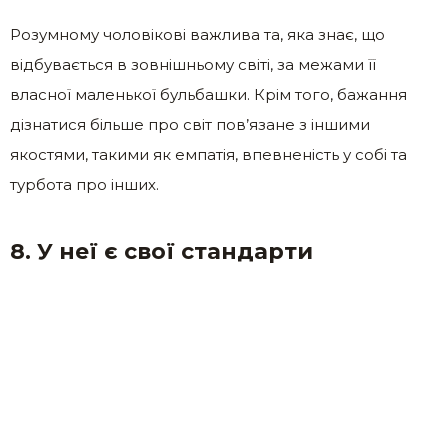
Розумному чоловікові важлива та, яка знає, що
відбувається в зовнішньому світі, за межами її
власної маленької бульбашки. Крім того, бажання
дізнатися більше про світ пов’язане з іншими
якостями, такими як емпатія, впевненість у собі та
турбота про інших.
8. У неї є свої стандарти