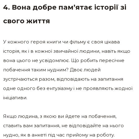
4. Вона добре пам’ятає історії зі
свого життя
У кожного героя книги чи фільму є своя цікава
історія, як і в кожної звичайної людини, навіть якщо
вона цього не усвідомлює. Що робить пересічне
побачення таким нудним? Двоє людей
зустрічаються разом, відповідають на запитання
одне одного без ентузіазму і не проявляють жодної
ініціативи.
Якщо людина, з якою ви йдете на побачення,
ставить вам запитання, не відповідайте на нього
нудно, як в анкеті під час прийому на роботу.