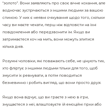
“золото”. Вони заявляють про своє вічне кохання, але
водночас зустрічаються з іншими людьми за вашою
спиною. У них є неявні очікування щодо того, скільки
часу ви маєте чекати, перш ніж відповісти на їхні
повідомлення або передзвонити їм. Якщо ви
затримаєтеся хоч на мить, вони можуть злитися
кілька днів.
Розумні чоловіки, які поважають себе, не цінують тих,
хто фліртує з іншими людьми тільки для того, щоб
змусити їх ревнувати, а потім поводиться
безневинно і робить вигляд, що вони просто друзі.
Якщо вона відчує, що ви граєте з нею в ігри,
знущаєтеся з неї, влаштовуєте їй емоційні гірки або