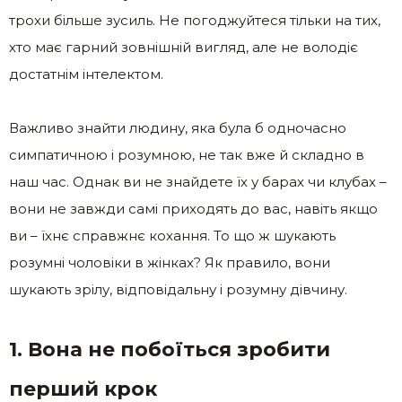
трохи більше зусиль. Не погоджуйтеся тільки на тих,
хто має гарний зовнішній вигляд, але не володіє
достатнім інтелектом.
Важливо знайти людину, яка була б одночасно
симпатичною і розумною, не так вже й складно в
наш час. Однак ви не знайдете їх у барах чи клубах –
вони не завжди самі приходять до вас, навіть якщо
ви – їхнє справжнє кохання. То що ж шукають
розумні чоловіки в жінках? Як правило, вони
шукають зрілу, відповідальну і розумну дівчину.
1. Вона не побоїться зробити
перший крок