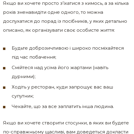
Якщо ви хочете просто з’їхатися з кимось, а за кілька
років зненавидіти одне одного, то можна
дослухатися до порад із посібників, у яких детально
описано, як організувати своє особисте життя:
Будьте доброзичливою і широко посміхайтеся
під час побачення;
Смійтеся над усіма його жартами (навіть
дурними);
Ходіть у ресторан, куди запрошує вас ваш
супутник;
Чекайте, що за все заплатить інша людина.
Якщо ви хочете створити стосунки, в яких ви будете
по-справжньому щасливі, вам доведеться докласти