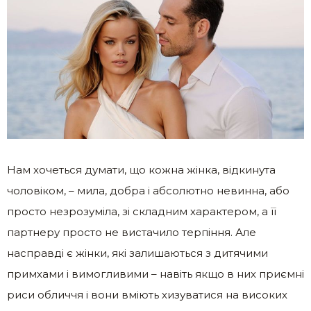
Нам хочеться думати, що кожна жінка, відкинута
чоловіком, – мила, добра і абсолютно невинна, або
просто незрозуміла, зі складним характером, а її
партнеру просто не вистачило терпіння. Але
насправді є жінки, які залишаються з дитячими
примхами і вимогливими – навіть якщо в них приємні
риси обличчя і вони вміють хизуватися на високих