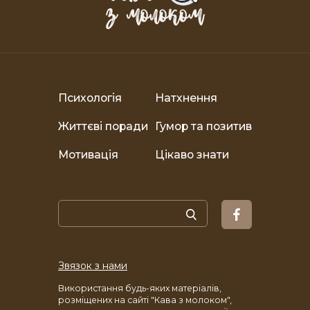
Психологія
Натхнення
Життєві поради
Гумор та позитив
Мотивація
Цікаво знати
Звязок з нами
Використання будь-яких матеріалів,
розміщених на сайті "Кава з молоком",