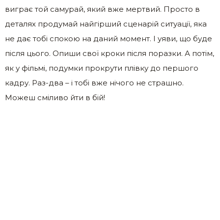
виграє той самурай, який вже мертвий. Просто в
деталях продумай найгірший сценарій ситуації, яка
не дає тобі спокою на даний момент. І уяви, що буде
після цього. Опиши свої кроки після поразки. А потім,
як у фільмі, подумки прокрути плівку до першого
кадру. Раз-два – і тобі вже нічого не страшно.
Можеш сміливо йти в бій!