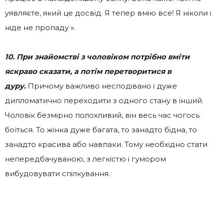
уявляєте, який це досвід. Я тепер вмію все! Я ніколи і
ніде не пропаду ».
10. При знайомстві з чоловіком потрібно вміти
яскраво сказати, а потім перетворитися в
дуру.
Причому важливо несподівано і дуже
дипломатично переходити з одного стану в інший.
Чоловік безмірно полохливий, він весь час чогось
боїться. То жінка дуже багата, то занадто бідна, то
занадто красива або навпаки. Тому необхідно стати
непередбачуваною, з легкістю і гумором
вибудовувати спілкування.