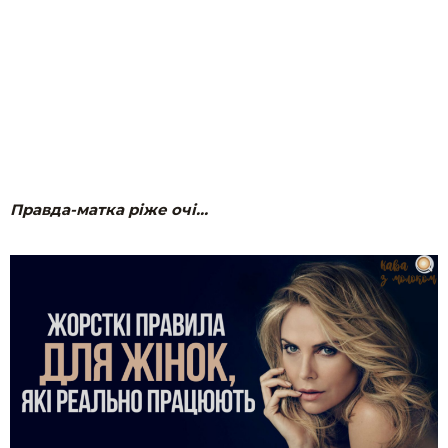
Правда-матка ріже очі…