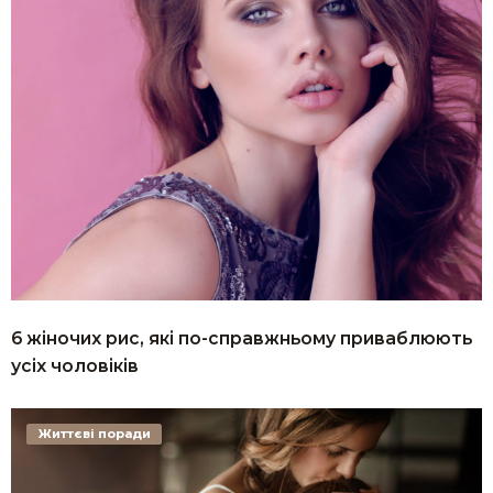
6 жіночих рис, які по-справжньому приваблюють
усіх чоловіків
Життєві поради