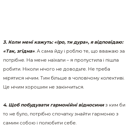
3. Коли мені кажуть: «Іро, ти дура», я відповідаю:
«Так, згідна»
. А сама йду і роблю те, що вважаю за
потрібне. На мене наїхали – я пропустила і пішла
робити. Ніколи нічого не доводьте. Не треба
мірятися нічим. Тим більше в чоловічому колективі.
Це нічим хорошим не закінчиться.
4. Щоб побудувати гармонійні відносини
з ким би
то не було, потрібно спочатку знайти гармонію з
самим собою і полюбити себе.