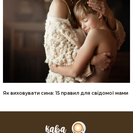
Як виховувати сина: 15 правил для свідомої мами