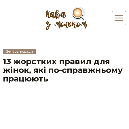
Життєві поради
13 жорстких правил для
жінок, які по-справжньому
працюють