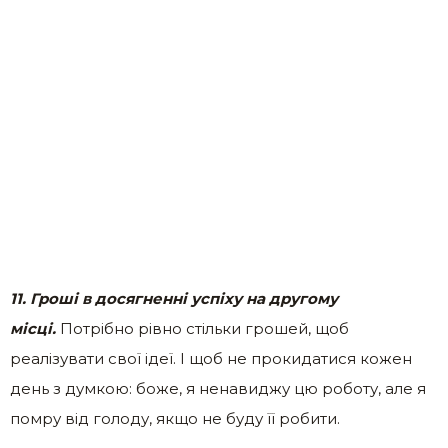
11. Гроші в досягненні успіху на другому
місці.
Потрібно рівно стільки грошей, щоб
реалізувати свої ідеї. І щоб не прокидатися кожен
день з думкою: боже, я ненавиджу цю роботу, але я
помру від голоду, якщо не буду її робити.