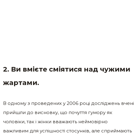
2. Ви вмієте сміятися над чужими
жартами.
В одному з проведених у 2006 році досліджень вчені
прийшли до висновку, що почуття гумору як
чоловіки, так і жінки вважають неймовірно
важливим для успішності стосунків, але сприймають