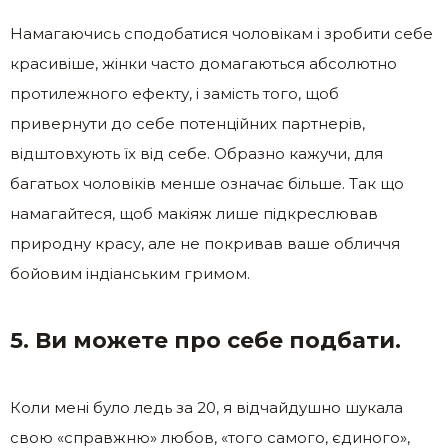
Намагаючись сподобатися чоловікам і зробити себе
красивіше, жінки часто домагаються абсолютно
протилежного ефекту, і замість того, щоб
привернути до себе потенційних партнерів,
відштовхують їх від себе. Образно кажучи, для
багатьох чоловіків менше означає більше. Так що
намагайтеся, щоб макіяж лише підкреслював
природну красу, але не покривав ваше обличчя
бойовим індіанським гримом.
5. Ви можете про себе подбати.
Коли мені було ледь за 20, я відчайдушно шукала
свою «справжню» любов, «того самого, єдиного»,