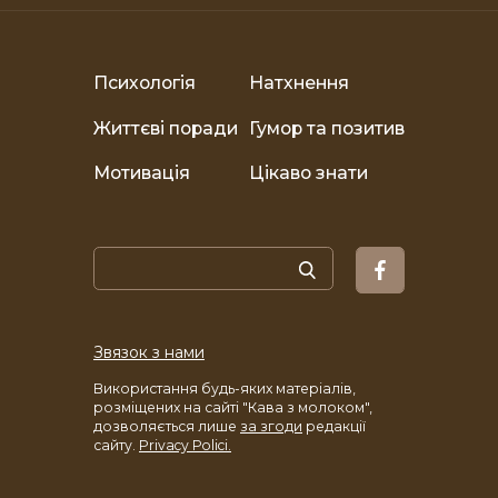
Психологія
Натхнення
Життєві поради
Гумор та позитив
Мотивація
Цікаво знати
Звязок з нами
Використання будь-яких матеріалів,
розміщених на сайті "Кава з молоком",
дозволяється лише
за згоди
редакції
сайту.
Privacy Polici.