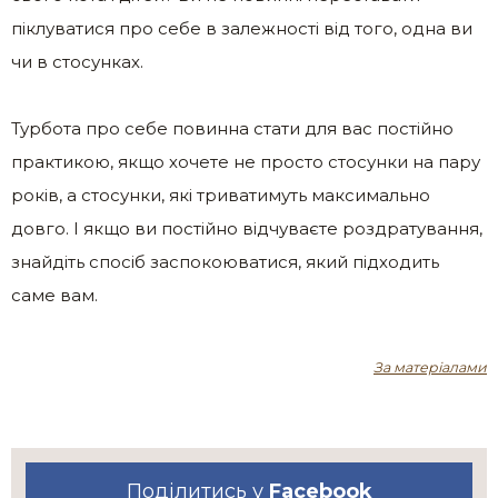
піклуватися про себе в залежності від того, одна ви
чи в стосунках.
Турбота про себе повинна стати для вас постійно
практикою, якщо хочете не просто стосунки на пару
років, а стосунки, які триватимуть максимально
довго. І якщо ви постійно відчуваєте роздратування,
знайдіть спосіб заспокоюватися, який підходить
саме вам.
За матеріалами
Поділитись у
Facebook