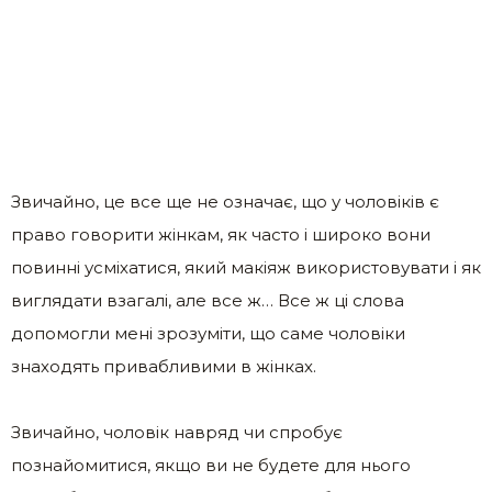
Звичайно, це все ще не означає, що у чоловіків є
право говорити жінкам, як часто і широко вони
повинні усміхатися, який макіяж використовувати і як
виглядати взагалі, але все ж… Все ж ці слова
допомогли мені зрозуміти, що саме чоловіки
знаходять привабливими в жінках.
Звичайно, чоловік навряд чи спробує
познайомитися, якщо ви не будете для нього