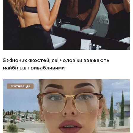
5 жіночих якостей, які чоловіки вважають
найбільш привабливими
Мотивація