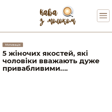
Мотивація
5 жіночих якостей, які
чоловіки вважають дуже
привабливими….