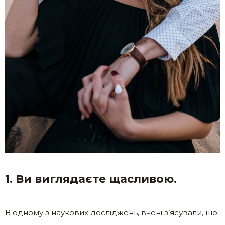
1. Ви виглядаєте щасливою.
В одному з наукових досліджень, вчені з’ясували, що