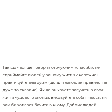
Так що частіше говоріть оточуючим «спасибі», не
сприймайте людей у ​​вашому житті як належне і
практикуйте альтруїзм (що для жінок, як правило, не
дуже-то складно). Якщо ви хочете залучити в своє
життя чудового хлопця, виховуйте в собі ті якості, які
вам би хотілося бачити в ньому. Добрих людей