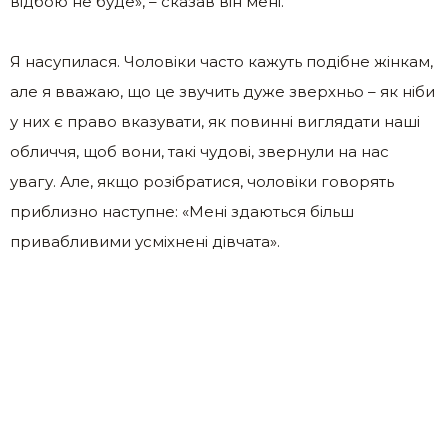
відбою не буде», – сказав він мені.
Я насупилася. Чоловіки часто кажуть подібне жінкам,
але я вважаю, що це звучить дуже зверхньо – як ніби
у них є право вказувати, як повинні виглядати наші
обличчя, щоб вони, такі чудові, звернули на нас
увагу. Але, якщо розібратися, чоловіки говорять
приблизно наступне: «Мені здаються більш
привабливими усміхнені дівчата».