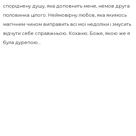
споріднену душу, яка доповнить мене, немов друга
половинка цілого. Неймовірну любов, яка якимось
магічним чином виправить всі мої недоліки і змусить
відчути себе справжньою. Коханю. Боже, якою же я
була дурепою…