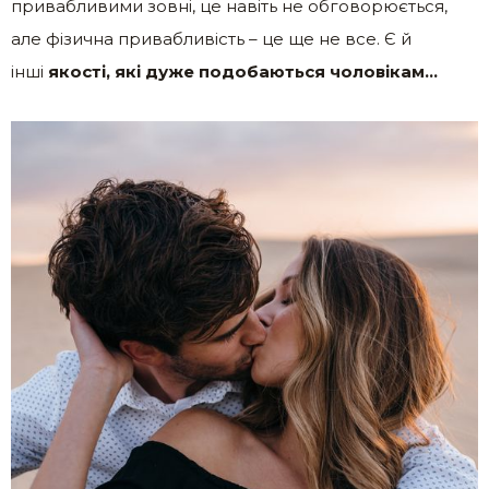
привабливими зовні, це навіть не обговорюється,
але фізична привабливість – це ще не все. Є й
інші
якості, які дуже подобаються чоловікам…