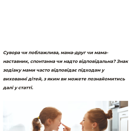
Сувора чи поблажлива, мама-друг чи мама-
наставник, спонтанна чи надто відповідальна? Знак
зодіаку мами часто відповідає підходам у
вихованні дітей, з яким ви можете познайомитись
далі у статті.