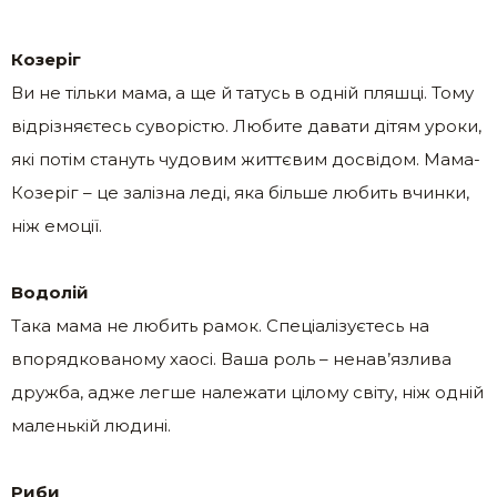
Козеріг
Ви не тільки мама, а ще й татусь в одній пляшці. Тому
відрізняєтесь суворістю. Любите давати дітям уроки,
які потім стануть чудовим життєвим досвідом. Мама-
Козеріг – це залізна леді, яка більше любить вчинки,
ніж емоції.
Водолій
Така мама не любить рамок. Спеціалізуєтесь на
впорядкованому хаосі. Ваша роль – ненав’язлива
дружба, адже легше належати цілому світу, ніж одній
маленькій людині.
Риби