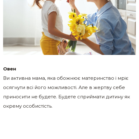
Овен
Ви активна мама, яка обожнює материнство і мріє
осягнути всі його можливості. Але в жертву себе
приносити не будете. Будете сприймати дитину як
окрему особистість.