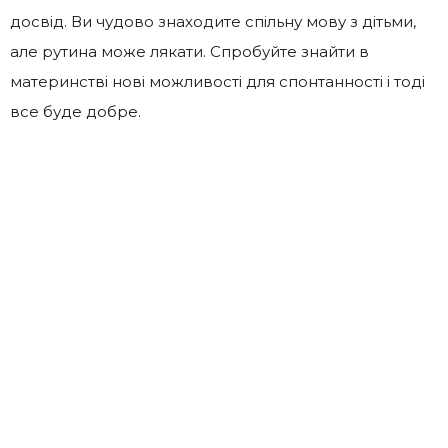
досвід. Ви чудово знаходите спільну мову з дітьми,
але рутина може лякати. Спробуйте знайти в
материнстві нові можливості для спонтанності і тоді
все буде добре.