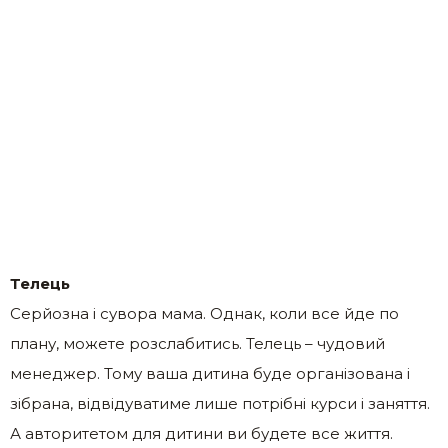
Телець
Серйозна і сувора мама. Однак, коли все йде по
плану, можете розслабитись. Телець – чудовий
менеджер. Тому ваша дитина буде організована і
зібрана, відвідуватиме лише потрібні курси і заняття.
А авторитетом для дитини ви будете все життя.