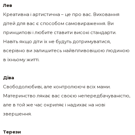
Лев
Креативна і артистична – це про вас. Виховання
дітей для вас є способом самовираження. Ви
принципові і любите ставити високі стандарти.
Навіть якщо діти їх не будуть дотримуватися,
всерівно ви залишитесь найвпливовішою людиною
в їхньому житті.
Діва
Свободолюбиві, але контролюючі всіх мами.
Материнство лякає вас своєю непередбачуваністю,
але в той же час окриляє і надихає на нові
звершення.
Терези