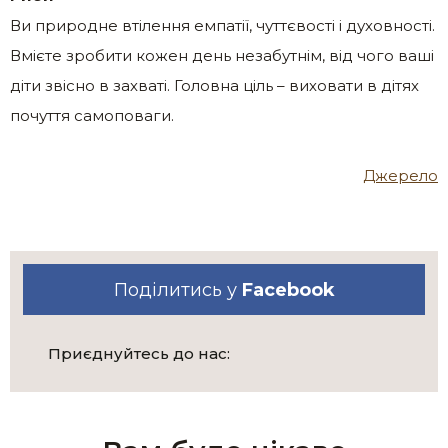
Ви природне втілення емпатії, чуттєвості і духовності.
Вмієте зробити кожен день незабутнім, від чого ваші
діти звісно в захваті. Головна ціль – виховати в дітях
почуття самоповаги.
Джерело
Поділитись у
Facebook
Приєднуйтесь до нас: