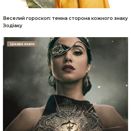
Веселий гороскоп: темна сторона кожного знаку
Зодіаку
Цікаво знати