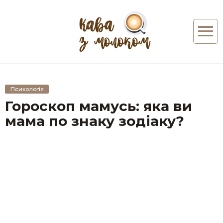
Психологія
Гороскоп мамусь: яка ви
мама по знаку зодіаку?