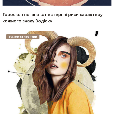
Гороскоп поганців: нестерпні риси характеру
кожного знаку Зодіаку
Гумор та позитив