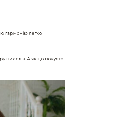
 цю гармонію легко
у цих слів. А якщо почуєте