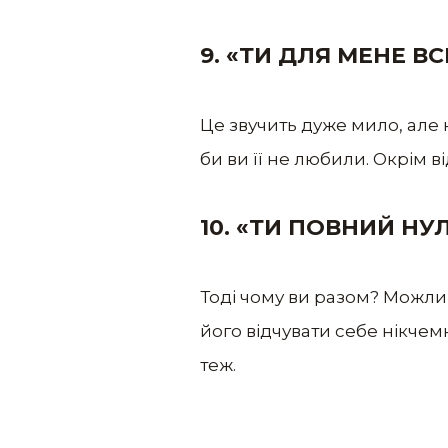
9. «ТИ ДЛЯ МЕНЕ ВС
Це звучить дуже мило, але 
би ви її не любили. Окрім ві
10. «ТИ ПОВНИЙ НУ
Тоді чому ви разом? Можли
його відчувати себе нікчем
теж.