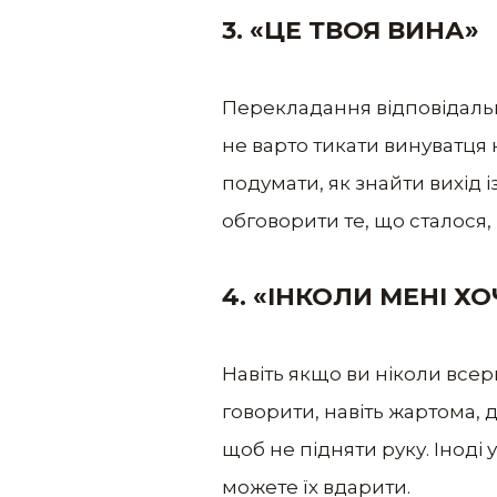
3. «ЦЕ ТВОЯ ВИНА»
Перекладання відповідально
не варто тикати винуватця 
подумати, як знайти вихід і
обговорити те, що сталося, 
4. «ІНКОЛИ МЕНІ Х
Навіть якщо ви ніколи всер
говорити, навіть жартома, д
щоб не підняти руку. Іноді 
можете їх вдарити.