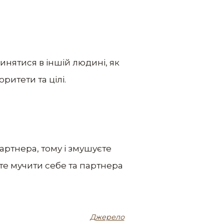
инятися в іншій людині, як
оритети та цілі.
артнера, тому і змушуєте
ьте мучити себе та партнера
Джерело