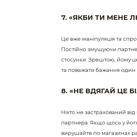
7. «ЯКБИ ТИ МЕНЕ 
Це вже маніпуляція та спр
Постійно змушуючи партнер
стосунки. Зрештою, йому ц
та поважати бажання один 
8. «НЕ ВДЯГАЙ ЦЕ 
Ніхто не застрахований від
партнера. Якщо щось у йог
вирушайте по магазинах р