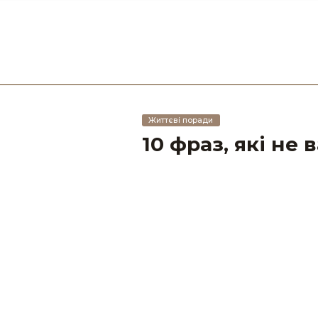
Життєві поради
10 фраз, які не