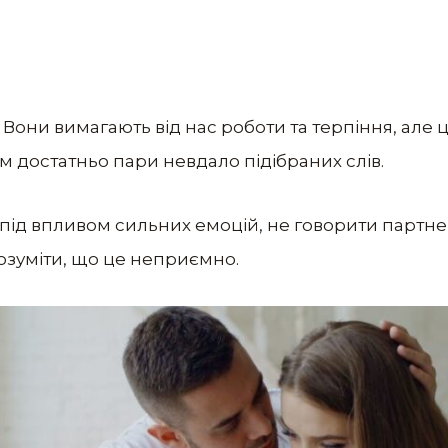
 Вони вимагають від нас роботи та терпіння, але
м достатньо пари невдало підібраних слів.
 під впливом сильних емоцій, не говорити партнер
розуміти, що це неприємно.