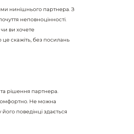
ними нинішнього партнера. З
очуття неповноцінності.
 чи ви хочете
це скажіть, без посилань
 та рішення партнера.
екомфортно. Не можна
 його поведінці здається