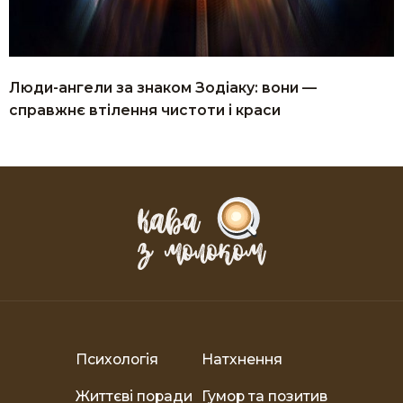
Люди-ангели за знаком Зодіаку: вони —
справжнє втілення чистоти і краси
Психологія
Натхнення
Життєві поради
Гумор та позитив