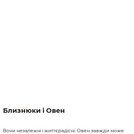
Близнюки і Овен
Вони незалежні і життєрадісні. Овен завжди може