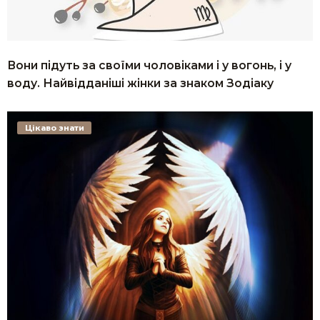
Вони підуть за своїми чоловіками і у вогонь, і у
воду. Найвідданіші жінки за знаком Зодіаку
Цікаво знати