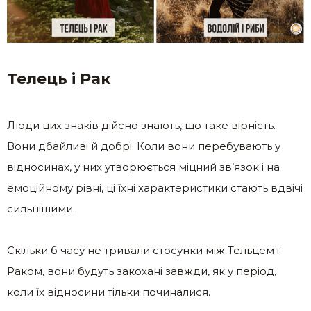
Телець і Рак
Люди цих знаків дійсно знають, що таке вірність.
Вони дбайливі й добрі. Коли вони перебувають у
відносинах, у них утворюється міцний зв’язок і на
емоційному рівні, ці їхні характеристики стають вдвічі
сильнішими.
Скільки б часу не тривали стосунки між Тельцем і
Раком, вони будуть закохані завжди, як у період,
коли їх відносини тільки починалися.