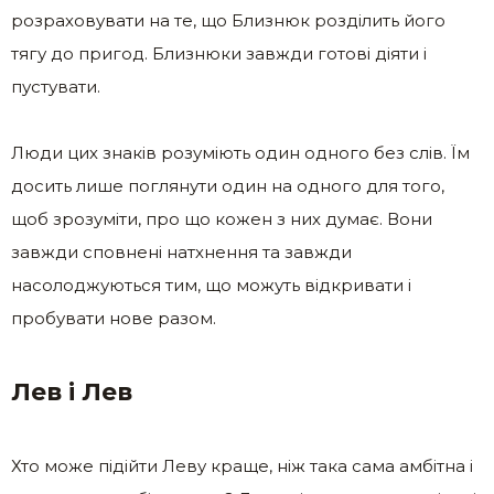
розраховувати на те, що Близнюк розділить його
тягу до пригод. Близнюки завжди готові діяти і
пустувати.
Люди цих знаків розуміють один одного без слів. Їм
досить лише поглянути один на одного для того,
щоб зрозуміти, про що кожен з них думає. Вони
завжди сповнені натхнення та завжди
насолоджуються тим, що можуть відкривати і
пробувати нове разом.
Лев і Лев
Хто може підійти Леву краще, ніж така сама амбітна і