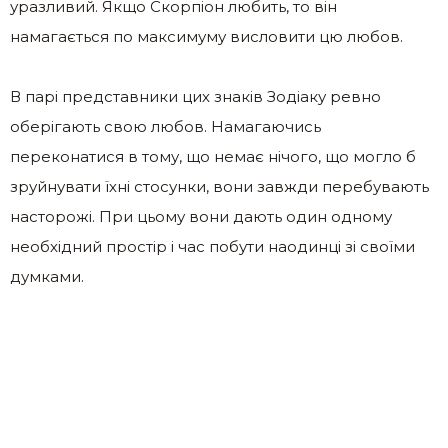
уразливий. Якщо Скорпіон любить, то він
намагається по максимуму висловити цю любов.
В парі представники цих знаків Зодіаку ревно
оберігають свою любов. Намагаючись
переконатися в тому, що немає нічого, що могло б
зруйнувати їхні стосунки, вони завжди перебувають
насторожі. При цьому вони дають один одному
необхідний простір і час побути наодинці зі своїми
думками.