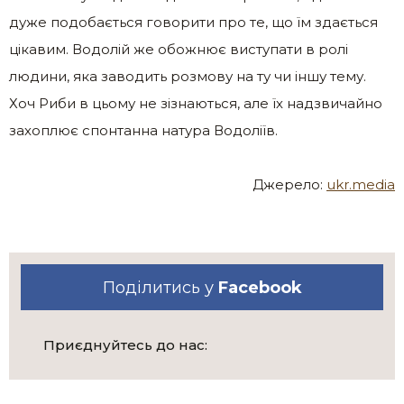
дуже подобається говорити про те, що їм здається
цікавим. Водолій же обожнює виступати в ролі
людини, яка заводить розмову на ту чи іншу тему.
Хоч Риби в цьому не зізнаються, але їх надзвичайно
захоплює спонтанна натура Водоліїв.
Джерело:
ukr.media
Поділитись у
Facebook
Приєднуйтесь до нас: