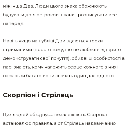
ніж інша Діва. Люди цього знака обожнюють
будувати довгострокові плани і розписувати все
наперед.
Навіть якщо на публіці Діви здаються трохи
стриманими (просто тому, що не люблять відкрито
демонструвати свої почуття), обидві ці особистості в
парі знають, кому належить серце кожного з них і
наскільки багато вони значать один для одного.
Скорпіон і Стрілець
Цих людей об’єднує… незалежність. Скорпіон
встановлює правила, а от Стрілець надзвичайно