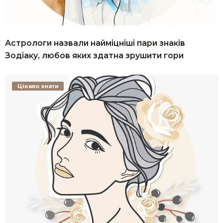
Астрологи назвали найміцніші пари знаків
Зодіаку, любов яких здатна зрушити гори
Цікаво знати