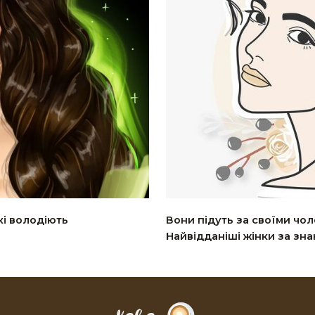
кі володіють
Вони підуть за своїми чолов
Найвідданіші жінки за зна