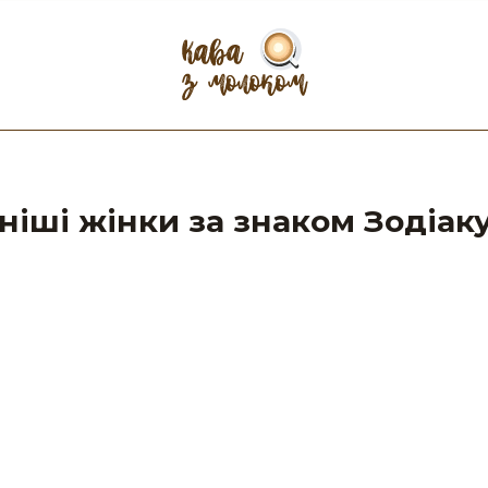
іші жінки за знаком Зодіак