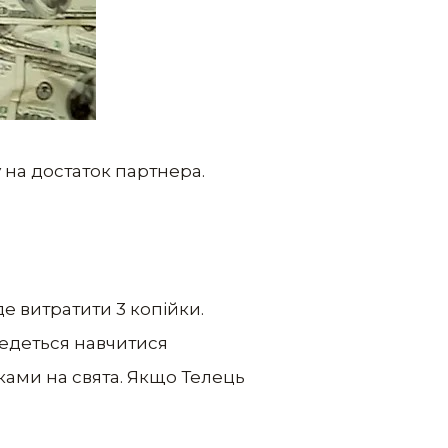
 на достаток партнера.
е витратити 3 копійки.
ведеться навчитися
ками на свята. Якщо Телець