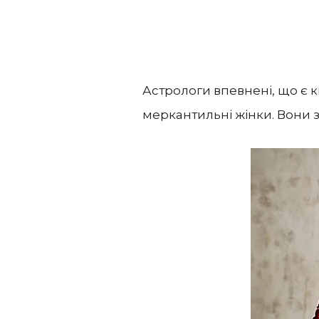
Астрологи впевнені, що є к
меркантильні жінки. Вони з