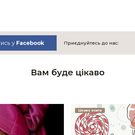
тись у
Facebook
Приєднуйтесь до нас:
Вам буде цікаво
Цікаво знати