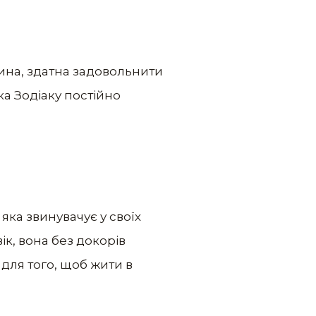
дина, здатна задовольнити
ка Зодіаку постійно
яка звинувачує у своїх
ік, вона без докорів
для того, щоб жити в