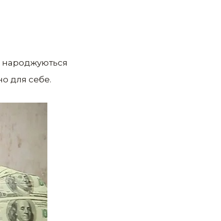
то народжуються
но для себе.