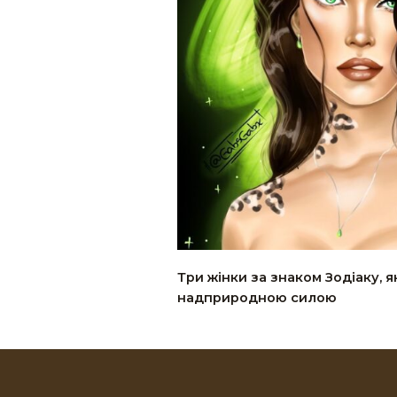
Три жінки за знаком Зодіаку, я
надприродною силою